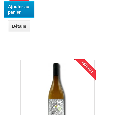
Ajouter au
panier
Détails
PÉPITE !