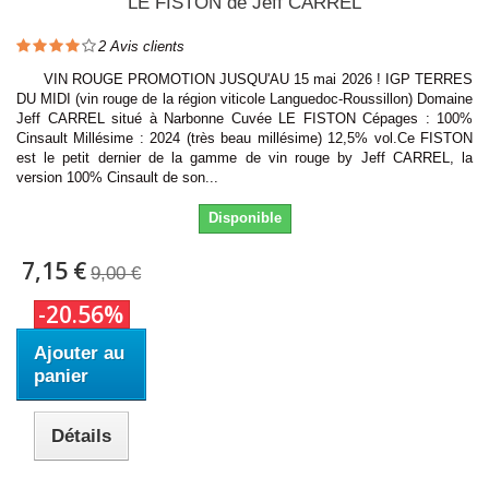
LE FISTON de Jeff CARREL
2
Avis clients
VIN ROUGE PROMOTION JUSQU'AU 15 mai 2026 ! IGP TERRES
DU MIDI (vin rouge de la région viticole Languedoc-Roussillon) Domaine
Jeff CARREL situé à Narbonne Cuvée LE FISTON Cépages : 100%
Cinsault Millésime : 2024 (très beau millésime) 12,5% vol.Ce FISTON
est le petit dernier de la gamme de vin rouge by Jeff CARREL, la
version 100% Cinsault de son...
Disponible
7,15 €
9,00 €
-20.56%
Ajouter au
panier
Détails