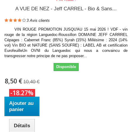
A VUE DE NEZ - Jeff CARREL - Bio & Sans...
3
Avis clients
VIN ROUGE PROMOTION JUSQU'AU 15 mai 2026 ! VDF - vin
rouge de la région Languedoc-Roussillon DOMAINE JEFF CARRREL
Cépages : Cabernet Franc (85%) Syrah (15%) Millésime : 2024 (14%
vol) Vin BIO et NATURE (SANS SOUFRE) : LABEL AB et certification
EurofeuilleUn OVNI du Languedoc qui nous a convaincu de
transgresser notre principe de ne pas proposer...
Disponible
8,50 €
10,40 €
-18.27%
Ajouter au
panier
Détails