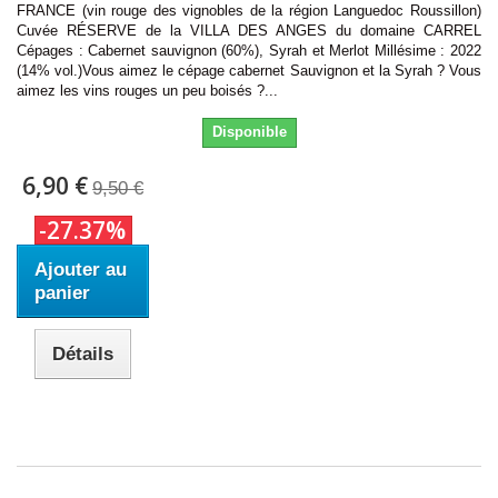
FRANCE (vin rouge des vignobles de la région Languedoc Roussillon)
Cuvée RÉSERVE de la VILLA DES ANGES du domaine CARREL
Cépages : Cabernet sauvignon (60%), Syrah et Merlot Millésime : 2022
(14% vol.)Vous aimez le cépage cabernet Sauvignon et la Syrah ? Vous
aimez les vins rouges un peu boisés ?...
Disponible
6,90 €
9,50 €
-27.37%
Ajouter au
panier
Détails