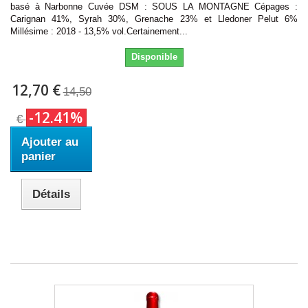
basé à Narbonne Cuvée DSM : SOUS LA MONTAGNE Cépages :
Carignan 41%, Syrah 30%, Grenache 23% et Lledoner Pelut 6%
Millésime : 2018 - 13,5% vol.Certainement...
Disponible
12,70 €
14,50
-12.41%
€
Ajouter au
panier
Détails