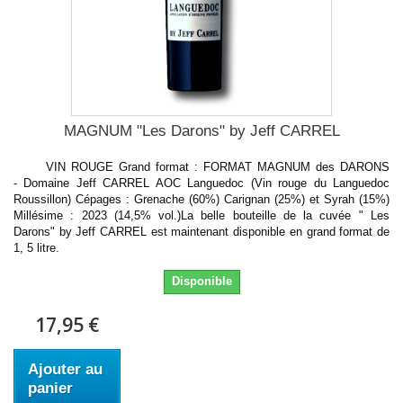
MAGNUM "Les Darons" by Jeff CARREL
VIN ROUGE Grand format : FORMAT MAGNUM des DARONS
- Domaine Jeff CARREL AOC Languedoc (Vin rouge du Languedoc
Roussillon) Cépages : Grenache (60%) Carignan (25%) et Syrah (15%)
Millésime : 2023 (14,5% vol.)La belle bouteille de la cuvée " Les
Darons" by Jeff CARREL est maintenant disponible en grand format de
1, 5 litre.
Disponible
17,95 €
Ajouter au
panier