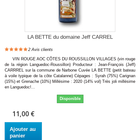
LA BETTE du domaine Jeff CARREL
2
Avis clients
VIN ROUGE AOC CÔTES DU ROUSSILLON VILLAGES (vin rouge
de la région Languedoc-Roussillon) Producteur : Jean-François (Jeff)
CARRREL sur la commune de Narbone Cuvée LA BETTE (petit bateau
à voile typique de la côte Catalanne) Cépages : Syrah (75%) Carignan
(15%) et Grenache (10%) Millésime : 2020 (14% vol) Très joli millésime
en Languedoc!...
Disponible
11,00 €
Ajouter au
panier