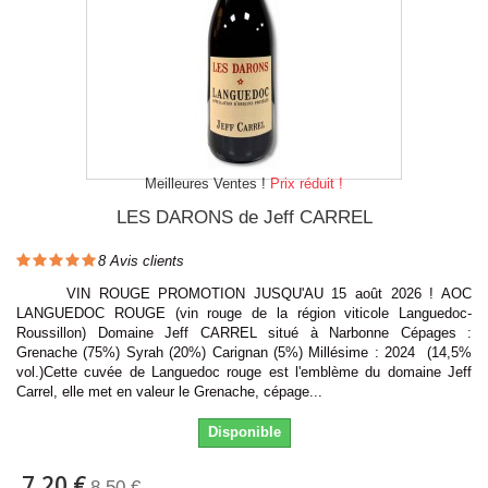
Meilleures Ventes !
Prix réduit !
LES DARONS de Jeff CARREL
8
Avis clients
VIN ROUGE PROMOTION JUSQU'AU 15 août 2026 ! AOC
LANGUEDOC ROUGE (vin rouge de la région viticole Languedoc-
Roussillon) Domaine Jeff CARREL situé à Narbonne Cépages :
Grenache (75%) Syrah (20%) Carignan (5%) Millésime : 2024 (14,5%
vol.)Cette cuvée de Languedoc rouge est l'emblème du domaine Jeff
Carrel, elle met en valeur le Grenache, cépage...
Disponible
7,20 €
8,50 €