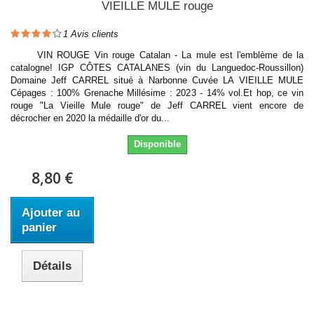
VIEILLE MULE rouge
1
Avis clients
VIN ROUGE Vin rouge Catalan - La mule est l'emblème de la
catalogne! IGP CÔTES CATALANES (vin du Languedoc-Roussillon)
Domaine Jeff CARREL situé à Narbonne Cuvée LA VIEILLE MULE
Cépages : 100% Grenache Millésime : 2023 - 14% vol.Et hop, ce vin
rouge "La Vieille Mule rouge" de Jeff CARREL vient encore de
décrocher en 2020 la médaille d'or du...
Disponible
8,80 €
Ajouter au
panier
Détails