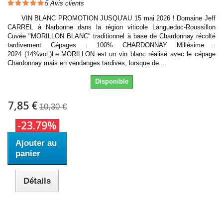
5
Avis clients
VIN BLANC PROMOTION JUSQU'AU 15 mai 2026 ! Domaine Jeff
CARREL à Narbonne dans la région viticole Languedoc-Roussillon
Cuvée "MORILLON BLANC" traditionnel à base de Chardonnay récolté
tardivement Cépages : 100% CHARDONNAY Millésime :
2024 (14%vol.)Le MORILLON est un vin blanc réalisé avec le cépage
Chardonnay mais en vendanges tardives, lorsque de...
Disponible
7,85 €
10,30 €
-23.79%
Ajouter au
panier
Détails