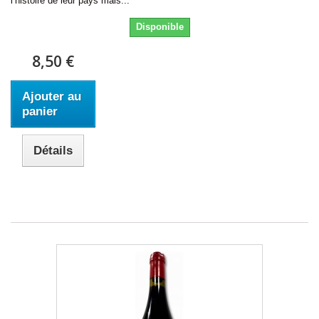
l’histoire de leur pays mais...
Disponible
8,50 €
Ajouter au
panier
Détails