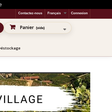
e
Contactez-nous
Français
Connexion
Panier
(vide)
Déstockage