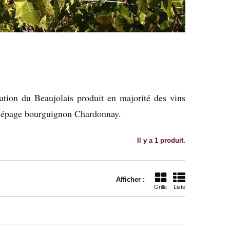
lation du Beaujolais produit en majorité des vins
 cépage bourguignon Chardonnay.
Il y a 1 produit.
Afficher :
Grille
Liste