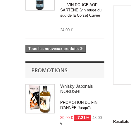
VIN ROUGE AOP
SARTÈNE (vin rouge du
sud de la Corse) Cuvée
:...
24,00 €
Tous les nouveaux produits
PROMOTIONS
Whisky Japonais
NOBUSHI
PROMOTION DE FIN
D'ANNÉE Jusqu'à...
-7.21%
39,90 €
43,00
Résultats 1
€