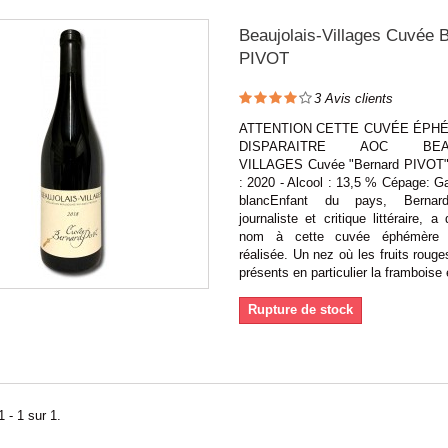
Beaujolais-Villages Cuvée 
PIVOT
3
Avis clients
ATTENTION CETTE CUVÉE ÉPH
DISPARAITRE AOC BEAU
VILLAGES Cuvée "Bernard PIVOT"
: 2020 - Alcool : 13,5 % Cépage: G
blancEnfant du pays, Bernar
journaliste et critique littéraire, 
nom à cette cuvée éphémère 
réalisée. Un nez où les fruits rouge
présents en particulier la framboise e
Rupture de stock
 - 1 sur 1.