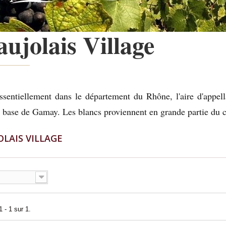
aujolais Village
ssentiellement dans le département du Rhône, l'aire d'appel
à base de Gamay. Les blancs proviennent en grande partie du
OLAIS VILLAGE
 - 1 sur 1.