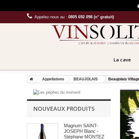
Appelez-nous au :
0805 692 098 (n° gratuit)
La cave
Appellations
BEAUJOLAIS
Beaujolais Villag
NOUVEAUX PRODUITS
Magnum SAINT-
JOSEPH Blanc -
Stéphane MONTEZ