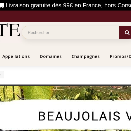
Livraison gratuite dès 99€ en France, hors Cors
Appellations
Domaines
Champagnes
Promos/
e