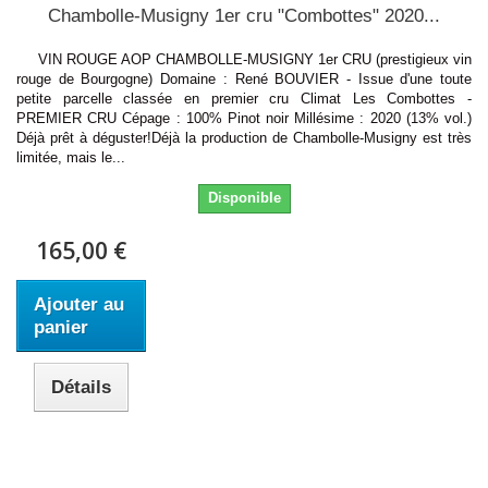
Chambolle-Musigny 1er cru "Combottes" 2020...
VIN ROUGE AOP CHAMBOLLE-MUSIGNY 1er CRU (prestigieux vin
rouge de Bourgogne) Domaine : René BOUVIER - Issue d'une toute
petite parcelle classée en premier cru Climat Les Combottes -
PREMIER CRU Cépage : 100% Pinot noir Millésime : 2020 (13% vol.)
Déjà prêt à déguster!Déjà la production de Chambolle-Musigny est très
limitée, mais le...
Disponible
165,00 €
Ajouter au
panier
Détails