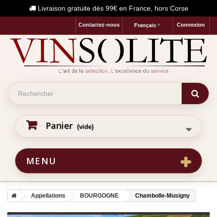
Livraison gratuite dès 99€ en France, hors Corse
Contactez-nous
Connexion
Français
Panier
(vide)
MENU
Appellations
BOURGOGNE
Chambolle-Musigny