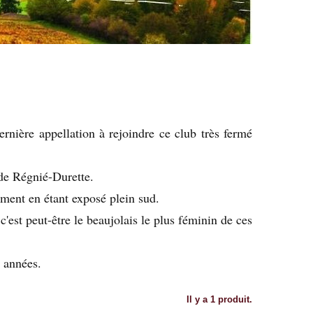
ernière appellation à rejoindre ce club très fermé
de Régnié-Durette.
lement en étant exposé plein sud.
'est peut-être le beaujolais le plus féminin de ces
 années.
Il y a 1 produit.