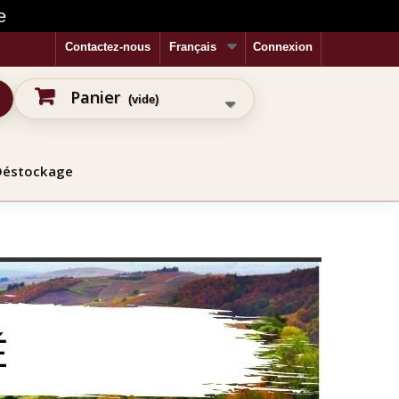
e
Contactez-nous
Français
Connexion
Panier
(vide)
Déstockage