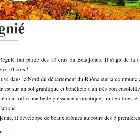
gnié
gnié fait partie des 10 crus du Beaujolais. Il s'agit de la d
ux 10 crus !
ultivé dans le Nord du département du Rhône sur la commune 
ir est sur un sol granitique et bénéficie d'un très bon ensoleil
é nous offre une belle puissance aromatique, tout en finesse, c
lations.
jeune, il développe de beaux arômes au cours des 5 premières
É