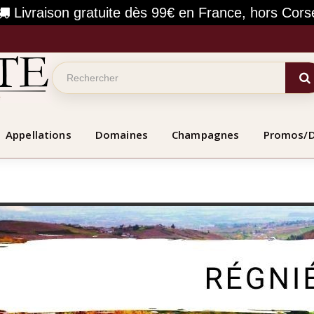
Livraison gratuite dès 99€ en France, hors Cors
Appellations
Domaines
Champagnes
Promos/