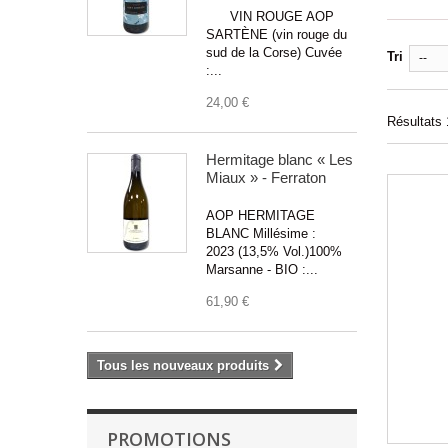
VIN ROUGE AOP
SARTÈNE (vin rouge du
sud de la Corse) Cuvée
Tri
--
:...
24,00 €
Résultats 1
Hermitage blanc « Les
Miaux » - Ferraton
AOP HERMITAGE
BLANC Millésime :
2023 (13,5% Vol.)100%
Marsanne - BIO :...
61,90 €
Tous les nouveaux produits
PROMOTIONS