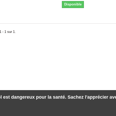
Disponible
 - 1 sur 1.
l est dangereux pour la santé. Sachez l'apprécier a