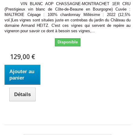
VIN BLANC AOP CHASSAGNE-MONTRACHET 1ER CRU
(Prestigieux vin blanc de Côte-de-Beaune en Bourgogne) Cuvée :
MALTROIE Cépage : 100% chardonnay Millésime : 2022 (12,5%
vol.)Les vignes sont situées juste en contrebas du jardin du Château du
domaine Armand HEITZ. C'est ces vignes qui servent de repère au
vigneron pour savoir ce dont à besoin ses vignes,...
Disponible
129,00 €
Ajouter au
panier
Détails