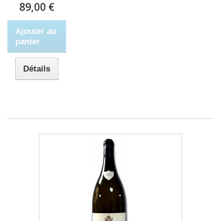
89,00 €
Ajouter au
panier
Détails