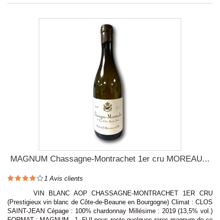
MAGNUM Chassagne-Montrachet 1er cru MOREAU...
1
Avis clients
VIN BLANC AOP CHASSAGNE-MONTRACHET 1ER CRU
(Prestigieux vin blanc de Côte-de-Beaune en Bourgogne) Climat : CLOS
SAINT-JEAN Cépage : 100% chardonnay Millésime : 2019 (13,5% vol.)
FORMAT : MAGNUM - 1, 5LIl nous reste quelques rares magnum de ce