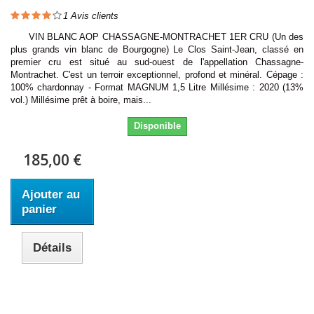
1
Avis clients
VIN BLANC AOP CHASSAGNE-MONTRACHET 1ER CRU (Un des
plus grands vin blanc de Bourgogne) Le Clos Saint-Jean, classé en
premier cru est situé au sud-ouest de l'appellation Chassagne-
Montrachet. C'est un terroir exceptionnel, profond et minéral. Cépage :
100% chardonnay - Format MAGNUM 1,5 Litre Millésime : 2020 (13%
vol.) Millésime prêt à boire, mais...
Disponible
185,00 €
Ajouter au
panier
Détails