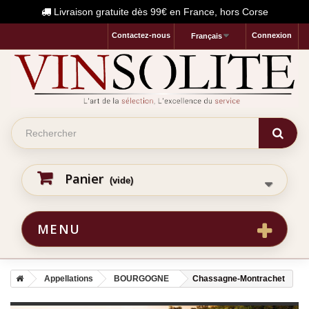
Livraison gratuite dès 99€ en France, hors Corse
Contactez-nous
Connexion
Français
Panier
(vide)
MENU
Appellations
BOURGOGNE
Chassagne-Montrachet