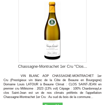
Chassagne-Montrachet 1er Cru "Clos...
VIN BLANC AOP CHASSAGNE-MONTRACHET 1er
Cru (Prestigieux vin blanc de la Côte de Beaune en Bourgogne)
Domaine Louis LATOUR à Beaune Climat : CLOS SAINT-JEAN en
premier cru Millésime : 2023 (13% vol) Cépage : 100% ChardonnayLe
clos Saint-Jean est un de nos climats préférés de l'appellation
Chassagne-Montrachet 1er Cru : Au sud du bois de la commune...