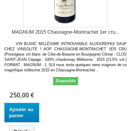
MAGNUM 2015 Chassagne-Montrachet 1er cru...
VIN BLANC MILLÉSIME INTROUVABLE AUJOURD'HUI SAUF
CHEZ VINSOLITE ! AOP CHASSAGNE-MONTRACHET 1ER CRU
(Prestigieux vin blanc de Côte-de-Beaune en Bourgogne) Climat : CLOS
SAINT-JEAN Cépage : 100% chardonnay Millésime : 2015 (13,5% vol.)
FORMAT : MAGNUM - 1, 5LIl nous reste quelques rares magnum de ce
magnifique millésime 2015 en Chassagne-Montrachet...
Disponible
250,00 €
Ajouter au
panier