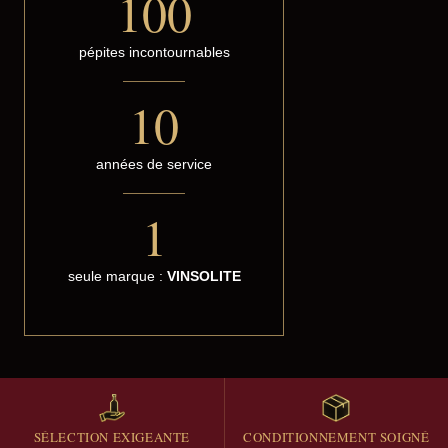
100
pépites incontournables
10
années de service
1
seule marque :
VINSOLITE
SÉLECTION EXIGEANTE
CONDITIONNEMENT SOIGNÉ