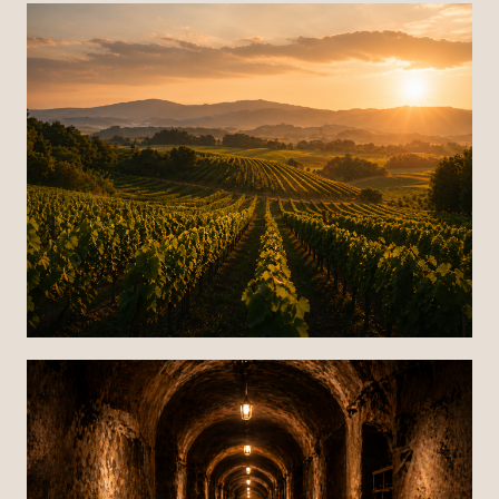
Appellations
Les AOP des vignobles de France