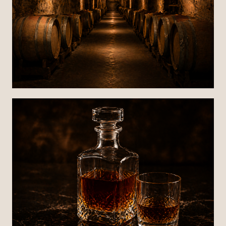
Vignerons
Artisans, domaines et producteurs engagés