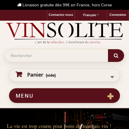
Livraison gratuite dès 99€ en France, hors Corse
Contactez-nous
Connexion
Français
Panier
(vide)
MENU
La vie est trop courte pour boire du mauvais vin !