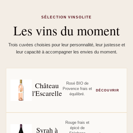
SÉLECTION VINSOLITE
Les vins du moment
Trois cuvées choisies pour leur personnalité, leur justesse et
leur capacité à accompagner les envies du moment.
Château
Rosé BIO de
Provence frais et
l'Escarelle
DÉCOUVRIR
équilibré.
Rouge frais et
Syrah à
épicé de