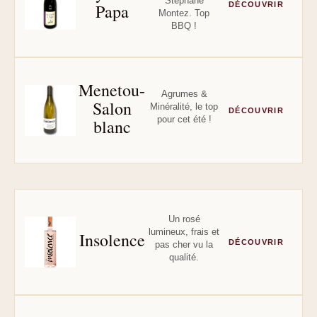
Stéphane
Papa
DÉCOUVRIR
Montez. Top
BBQ !
Menetou-
Agrumes &
Salon
Minéralité, le top
DÉCOUVRIR
pour cet été !
blanc
Un rosé
lumineux, frais et
Insolence
DÉCOUVRIR
pas cher vu la
qualité.