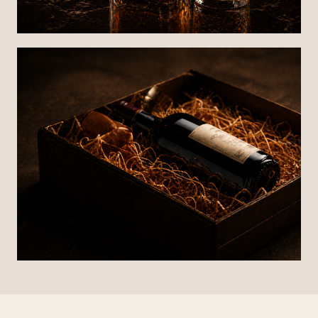
Spiritueux
Whisky, Rhum, Gin et autres trésors
Coffrets cadeaux
Des idées raffinées pour toutes les occasions