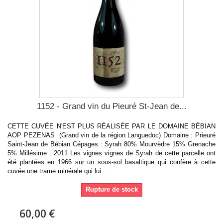
1152 - Grand vin du Pieuré St-Jean de...
CETTE CUVÉE N'EST PLUS RÉALISÉE PAR LE DOMAINE BÉBIAN
AOP PEZENAS (Grand vin de la région Languedoc) Domaine : Prieuré
Saint-Jean de Bébian Cépages : Syrah 80% Mourvèdre 15% Grenache
5% Millésime : 2011 Les vignes vignes de Syrah de cette parcelle ont
été plantées en 1966 sur un sous-sol basaltique qui confère à cette
cuvée une trame minérale qui lui...
Rupture de stock
60,00 €