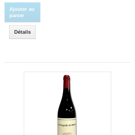
Ajouter au
panier
Détails