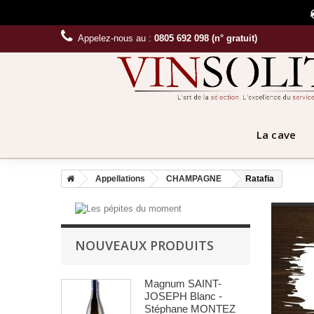
Appelez-nous au :
0805 692 098 (n° gratuit)
La cave
Appellations
CHAMPAGNE
Ratafia
NOUVEAUX PRODUITS
Magnum SAINT-
JOSEPH Blanc -
Stéphane MONTEZ