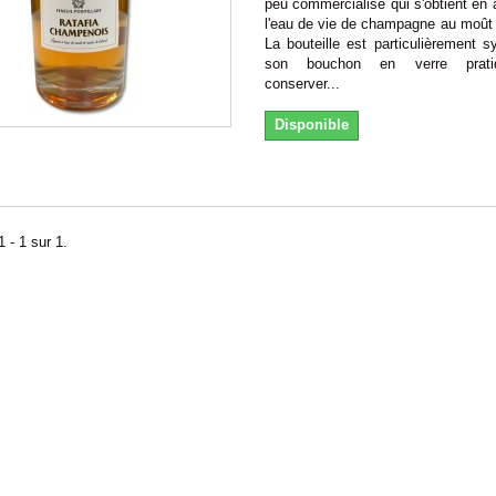
peu commercialisé qui s'obtient en 
l'eau de vie de champagne au moût 
La bouteille est particulièrement 
son bouchon en verre prati
conserver...
Disponible
 - 1 sur 1.