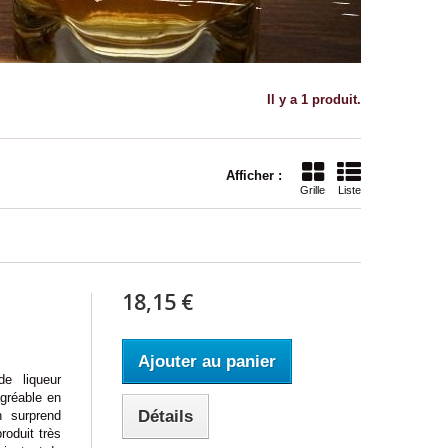
Il y a 1 produit.
Afficher :
Grille
Liste
18,15 €
Ajouter au panier
 liqueur
gréable en
Détails
n surprend
produit très