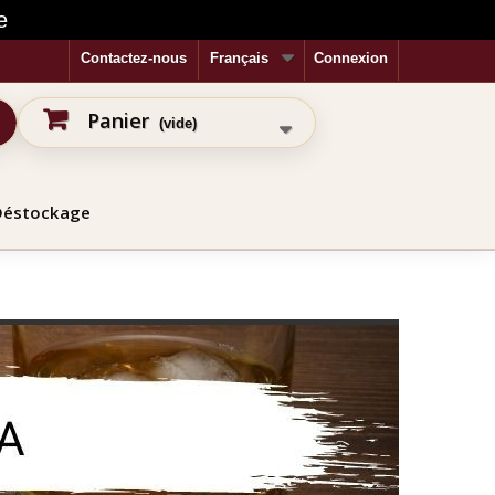
e
Contactez-nous
Français
Connexion
Panier
(vide)
Déstockage