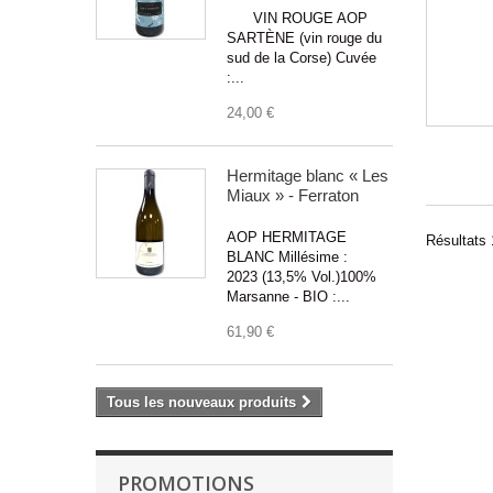
VIN ROUGE AOP
SARTÈNE (vin rouge du
sud de la Corse) Cuvée
:...
24,00 €
Hermitage blanc « Les
Miaux » - Ferraton
AOP HERMITAGE
Résultats 1
BLANC Millésime :
2023 (13,5% Vol.)100%
Marsanne - BIO :...
61,90 €
Tous les nouveaux produits
PROMOTIONS