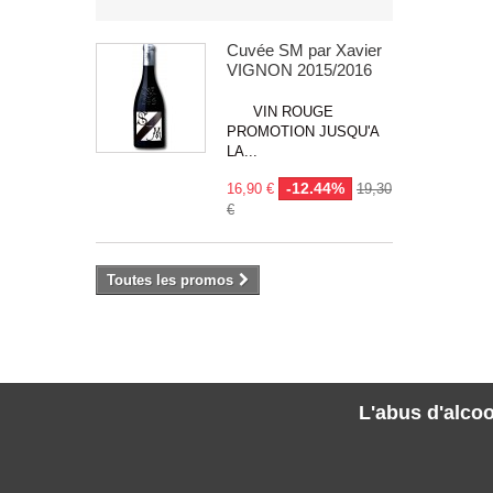
Cuvée SM par Xavier
VIGNON 2015/2016
VIN ROUGE
PROMOTION JUSQU'A
LA...
-12.44%
16,90 €
19,30
€
Toutes les promos
L'abus d'alcoo