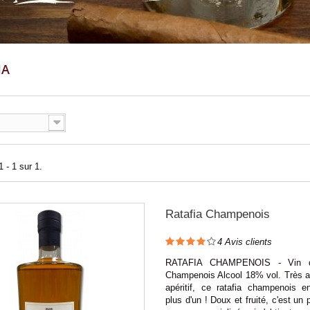
IA
 - 1 sur 1.
Ratafia Champenois
4
Avis clients
RATAFIA CHAMPENOIS - Vin de
Champenois Alcool 18% vol. Très a
apéritif, ce ratafia champenois e
plus d'un ! Doux et fruité, c'est un 