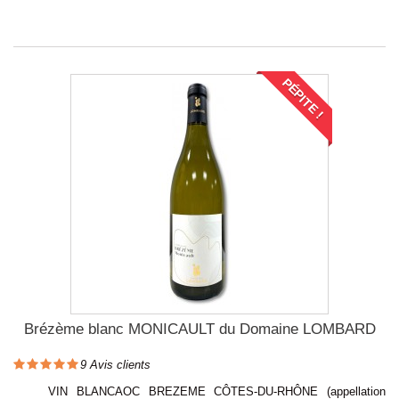
PÉPITE !
Brézème blanc MONICAULT du Domaine LOMBARD
9
Avis clients
VIN BLANCAOC BREZEME CÔTES-DU-RHÔNE (appellation