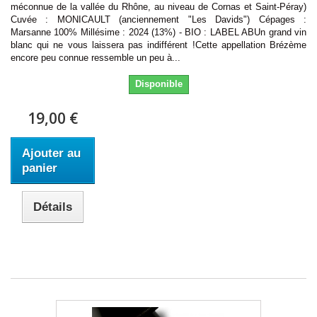
méconnue de la vallée du Rhône, au niveau de Cornas et Saint-Péray)
Cuvée : MONICAULT (anciennement "Les Davids") Cépages :
Marsanne 100% Millésime : 2024 (13%) - BIO : LABEL ABUn grand vin
blanc qui ne vous laissera pas indifférent !Cette appellation Brézème
encore peu connue ressemble un peu à...
Disponible
19,00 €
Ajouter au
panier
Détails