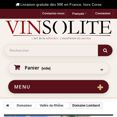
Livraison gratuite dès 99€ en France, hors Corse
Contactez-nous
Connexion
Français
Panier
(vide)
MENU
Domaines
Vallée du Rhône
Domaine Lombard