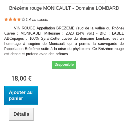
Brézème rouge MONICAULT - Domaine LOMBARD
1
Avis clients
VIN ROUGE Appellation BREZEME (sud de la vallée du Rhône)
Cuvée : MONICAULT Millésime : 2023 (14% vol.) - BIO : LABEL
ABCépages : 100% SyrahCette cuvée du domaine Lombard est un
hommage à Eugène de Monicault qui a permis la sauvegarde de
l'appellation Brézème suite à la crise du phylloxera. Ce Brézème rouge
est dense et profond avec des arômes...
Disponible
18,00 €
Ajouter au
panier
Détails