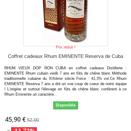
Prix réduit !
Coffret cadeaux Rhum EMINENTE Reserva de Cuba
RHUM VIEUX DOP RON CUBA en coffret cadeaux Distillerie :
EMINENTE Rhum cubain vieilli 7 ans en fûts de chêne blanc Méthode
traditionnelle cubaine du XIXème siècle Force : 41,3% vol.Ce Rhum
EMINENTE Reserva 7 ans a été un vrai coup de coeur de notre équipe
! L'origine et surtout l'élevage en fûts de chêne blanc confèrent à ce
Rhum Eminente un caractère...
Disponible
45,90 €
52,00
-11.73%