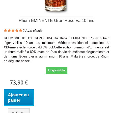
Rhum EMINENTE Gran Reserva 10 ans
2
Avis clients
RHUM VIEUX DOP RON CUBA Distillerie : EMINENTE Rhum cubain
léger vieillis 10 ans au minimum Méthode traditionnelle cubaine du
XIXème siècle Force : 43,5% vol.Cette édition premium d'Eminente est
un rhum réalisé à 80% avec de l'eau de vie de mélasse d'Aguardiente et
de rhums légers vieillis au minimum 10 ans. Malgré sa force, ce Rhum
se déguste assez...
Disponible
73,90 €
Ajouter au
panier