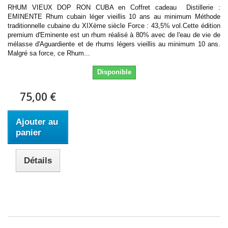
RHUM VIEUX DOP RON CUBA en Coffret cadeau Distillerie :
EMINENTE Rhum cubain léger vieillis 10 ans au minimum Méthode
traditionnelle cubaine du XIXème siècle Force : 43,5% vol.Cette édition
premium d'Eminente est un rhum réalisé à 80% avec de l'eau de vie de
mélasse d'Aguardiente et de rhums légers vieillis au minimum 10 ans.
Malgré sa force, ce Rhum...
Disponible
75,00 €
Ajouter au
panier
Détails