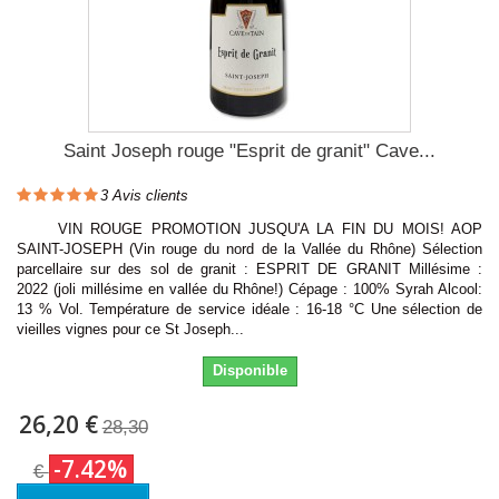
Saint Joseph rouge "Esprit de granit" Cave...
3
Avis clients
VIN ROUGE PROMOTION JUSQU'A LA FIN DU MOIS! AOP
SAINT-JOSEPH (Vin rouge du nord de la Vallée du Rhône) Sélection
parcellaire sur des sol de granit : ESPRIT DE GRANIT Millésime :
2022 (joli millésime en vallée du Rhône!) Cépage : 100% Syrah Alcool:
13 % Vol. Température de service idéale : 16-18 °C Une sélection de
vieilles vignes pour ce St Joseph...
Disponible
26,20 €
28,30
-7.42%
€