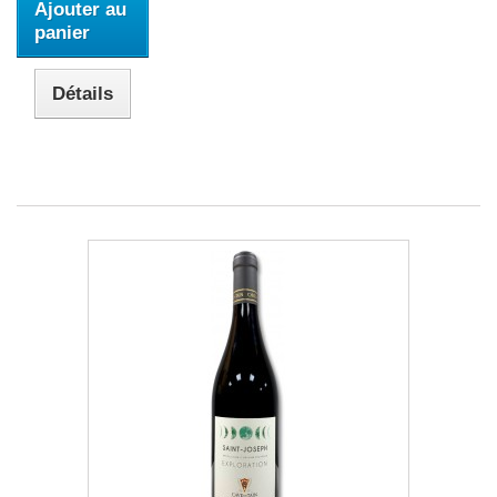
Ajouter au
panier
Détails