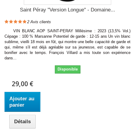
Saint Péray "Version Longue" - Domaine...
2
Avis clients
VIN BLANC AOP SAINT-PERAY Millésime : 2023 (13,5% Vol.)
Cépage : 100 % Marsanne Potentiel de garde : 12-15 ans Un vin blanc
sublime, vieilli 18 mois en fût, qui montre une belle capacité de garde et
qui, même s'il est déjà agréable sur sa jeunesse, est capable de se
bonifier avec le temps. François Villard a mis toute son expérience
dans...
Disponible
29,00 €
Ajouter au
panier
Détails