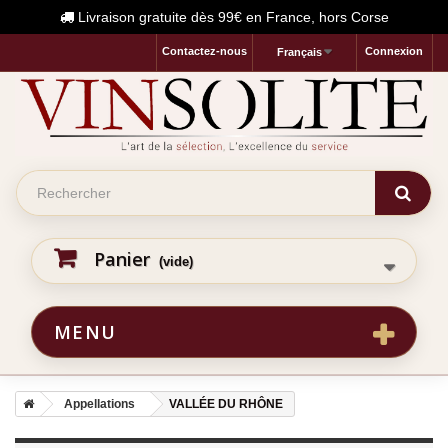
Livraison gratuite dès 99€ en France, hors Corse
Contactez-nous
Connexion
Français
Panier
(vide)
MENU
Appellations
VALLÉE DU RHÔNE