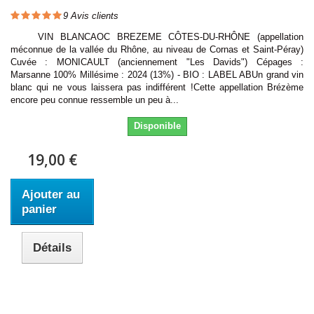
9
Avis clients
VIN BLANCAOC BREZEME CÔTES-DU-RHÔNE (appellation
méconnue de la vallée du Rhône, au niveau de Cornas et Saint-Péray)
Cuvée : MONICAULT (anciennement "Les Davids") Cépages :
Marsanne 100% Millésime : 2024 (13%) - BIO : LABEL ABUn grand vin
blanc qui ne vous laissera pas indifférent !Cette appellation Brézème
encore peu connue ressemble un peu à...
Disponible
19,00 €
Ajouter au
panier
Détails