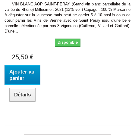
VIN BLANC AOP SAINT-PERAY (Grand vin blanc parcellaire de la
vallée du Rhône) Millésime : 2021 (13% vol.) Cépage : 100 % Marsanne
A déguster sur la jeunesse mais peut se garder 5 à 10 ansUn coup de
cœur parmi les Vins de Vienne avec ce Saint Péray issu d’une belle
parcelle sélectionnée par nos 3 vignerons (Cuilleron, Villard et Gaillard).
D’une...
Disponible
25,50 €
Ajouter au
panier
Détails