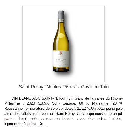
Saint Péray "Nobles Rives" - Cave de Tain
VIN BLANC AOC SAINT-PERAY (vin blanc de la vallée du Rhône)
Millésime : 2023 (13,5% Vol.) Cépage: 80 % Marsanne, 20 %
Roussanne Température de service idéale : 11-12 °CUn beau jaune pâle
avec des reflets verts pour ce Saint-Péray. Un vin qui nous offre un joli
parfum floral, belle saveur en bouche avec des notes fruitées,
légèrement épicées. De...