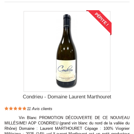
PÉPITE !
Condrieu - Domaine Laurent Marthouret
11
Avis clients
Vin Blanc PROMOTION DÉCOUVERTE DE CE NOUVEAU
MILLÉSIME! AOP CONDRIEU (grand vin blanc du nord de la vallée du
Rhône) Domaine : Laurent MARTHOURET Cépage : 100% Viognier
Millésime : 2025 (14% vol.)Laurent Marthouret est un petit producteur