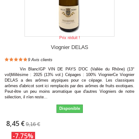
Prix réduit !
Viognier DELAS
9
Avis clients
Vin BlancIGP VIN DE PAYS D'OC (Vallée du Rhône) (13°
vol)Millésime : 2025 (13% vol.) Cépages : 100% ViognierCe Viognier
DELAS a des arômes atypiques pour ce cépage. Les classiques
arômes d'abricot sont ici remplacés par des arômes de fruits exotiques.
Peut-être un peu moins aromatique que d'autres Viogniers de notre
sélection, il n'en reste...
Disponible
8,45 €
9,16 €
-7.75%