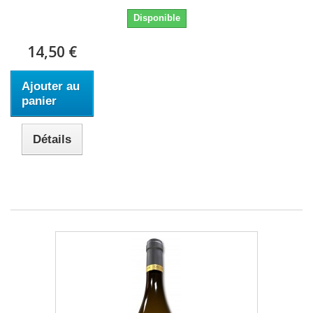
Disponible
14,50 €
Ajouter au
panier
Détails