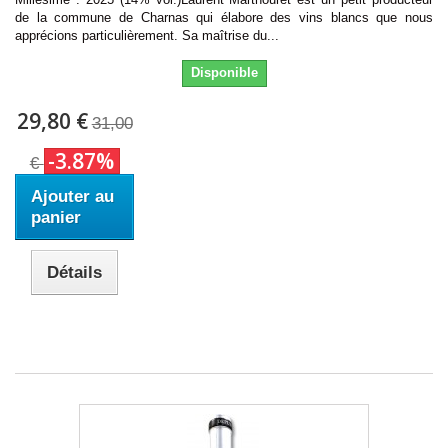
de la commune de Charnas qui élabore des vins blancs que nous
apprécions particulièrement. Sa maîtrise du...
Disponible
29,80 €
31,00
-3.87%
€
Ajouter au
panier
Détails