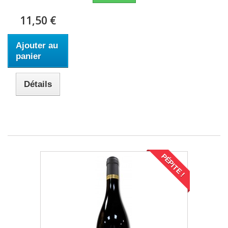
11,50 €
Ajouter au
panier
Détails
PÉPITE !