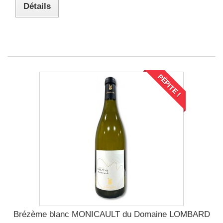
Détails
PÉPITE !
Brézème blanc MONICAULT du Domaine LOMBARD