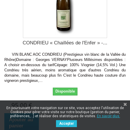
CONDRIEU « Chaillées de l'Enfer » -...
VIN BLANC AOC CONDRIEU (Prestigieux vin blanc de la Vallée du
Rhône)Domaine : Georges VERNAYPlusieurs Millésimes disponibles :
A choisir en-dessous du tarifCépage: 100% Viognier (14,5% Vol.) Une
Condrieu très aérien, moins aromatique que d'autres Condrieu du
domaine, mais beaucoup plus fin C'est le Condrieu haute couture d'un
vigneron prestigieux,...
Disponible
95,00 €
En poursuivant votre navigation sur ce site, vous acceptez l'utilisation de
Cookies pour gérer votre visite sur notre boutique (gestion du panier,
préférences,...) et réaliser des statistiques de visites.
En savoir plus.
Ajouter au
Accepter
panier