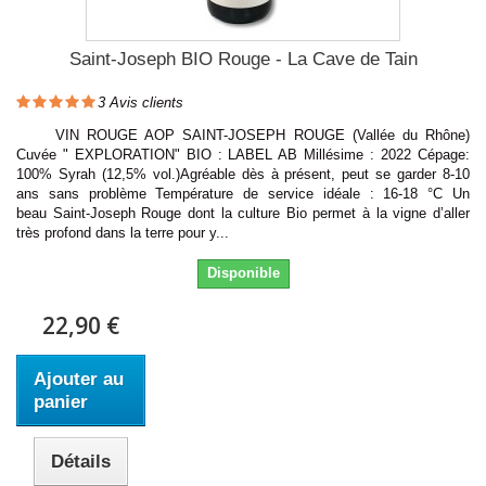
Saint-Joseph BIO Rouge - La Cave de Tain
3
Avis clients
VIN ROUGE AOP SAINT-JOSEPH ROUGE (Vallée du Rhône)
Cuvée " EXPLORATION" BIO : LABEL AB Millésime : 2022 Cépage:
100% Syrah (12,5% vol.)Agréable dès à présent, peut se garder 8-10
ans sans problème Température de service idéale : 16-18 °C Un
beau Saint-Joseph Rouge dont la culture Bio permet à la vigne d’aller
très profond dans la terre pour y...
Disponible
22,90 €
Ajouter au
panier
Détails