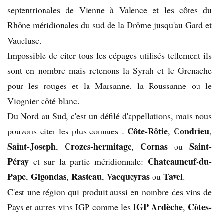
septentrionales de Vienne à Valence et les côtes du
Rhône méridionales du sud de la Drôme jusqu'au Gard et
Vaucluse.
Impossible de citer tous les cépages utilisés tellement ils
sont en nombre mais retenons la Syrah et le Grenache
pour les rouges et la Marsanne, la Roussanne ou le
Viognier côté blanc.
Du Nord au Sud, c'est un défilé d'appellations, mais nous
Côte-Rôtie
Condrieu
pouvons citer les plus connues :
,
,
Saint-Joseph
Crozes-hermitage
Cornas
Saint-
,
,
ou
Péray
Chateauneuf-du-
et sur la partie méridionnale:
Pape
Gigondas
Rasteau
Vacqueyras
Tavel
,
,
,
ou
.
C'est une région qui produit aussi en nombre des vins de
IGP Ardèche
Côtes-
Pays et autres vins IGP comme les
,