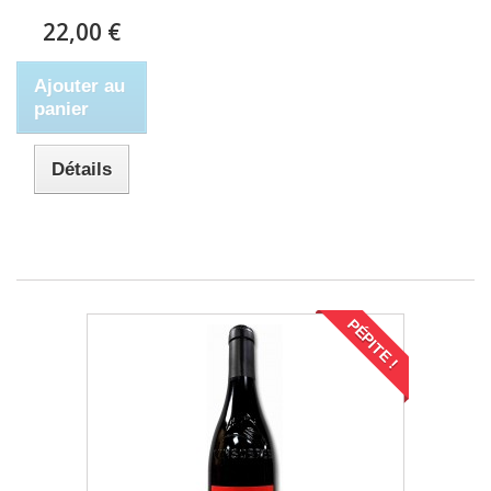
22,00 €
Ajouter au
panier
Détails
PÉPITE !