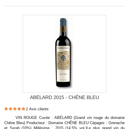
ABÉLARD 2015 - CHÊNE BLEU
1
Avis clients
VIN ROUGE Cuvée : ABÉLARD (Grand vin rouge du domaine
Chêne Bleu) Producteur : Domaine CHÊNE BLEU Cépages : Grenache
et Syrah (10%) Millésime : 2015 (14,5% vol.)Le plus grand vin du