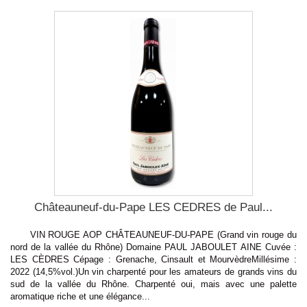
Châteauneuf-du-Pape LES CEDRES de Paul...
VIN ROUGE AOP CHÂTEAUNEUF-DU-PAPE (Grand vin rouge du
nord de la vallée du Rhône) Domaine PAUL JABOULET AINE Cuvée :
LES CÈDRES Cépage : Grenache, Cinsault et MourvèdreMillésime :
2022 (14,5%vol.)Un vin charpenté pour les amateurs de grands vins du
sud de la vallée du Rhône. Charpenté oui, mais avec une palette
aromatique riche et une élégance...