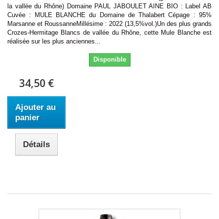
la vallée du Rhône) Domaine PAUL JABOULET AINE BIO : Label AB
Cuvée : MULE BLANCHE du Domaine de Thalabert Cépage : 95%
Marsanne et RoussanneMillésime : 2022 (13,5%vol.)Un des plus grands
Crozes-Hermitage Blancs de vallée du Rhône, cette Mule Blanche est
réalisée sur les plus anciennes...
Disponible
34,50 €
Ajouter au
panier
Détails