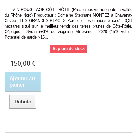
VIN ROUGE AOP CÔTE-RÔTIE (Prestigieux vin rouge de la vallée
du Rhône Nord) Producteur : Domaine Stéphane MONTEZ à Chavanay
Cuvée : LES GRANDES PLACES Parcelle "Les grandes places" : 0,39
hectares situé sur le meilleur terroir des terres brunes de Côte-Rôtie.
Cépages : Syrah (+3% de viognier) Millésime : 2020 (15% vol.) -
Potentiel de garde >15...
Rupture de stock
150,00 €
Ajouter au
panier
Détails