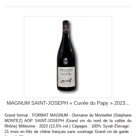
MAGNUM SAINT-JOSEPH « Cuvée du Papy » 2023...
Grand format : FORMAT MAGNUM - Domaine du Monteillet (Stéphane
MONTEZ) AOP SAINT-JOSEPH (Grand vin du nord de la vallée du
Rhône) Millésime : 2023 (13,5% vol.) Cépages : 100% Syrah Élevage :
21 mois en fûts de chêne français sans soutirage Grand vin de garde :