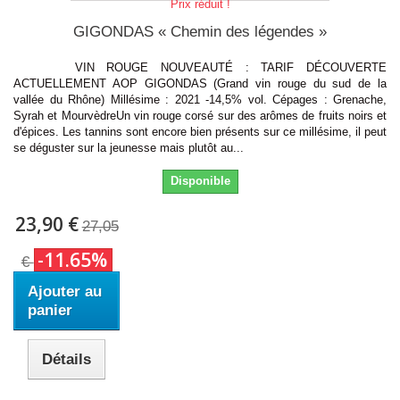
Prix réduit !
GIGONDAS « Chemin des légendes »
VIN ROUGE NOUVEAUTÉ : TARIF DÉCOUVERTE
ACTUELLEMENT AOP GIGONDAS (Grand vin rouge du sud de la
vallée du Rhône) Millésime : 2021 -14,5% vol. Cépages : Grenache,
Syrah et MourvèdreUn vin rouge corsé sur des arômes de fruits noirs et
d'épices. Les tannins sont encore bien présents sur ce millésime, il peut
se déguster sur la jeunesse mais plutôt au...
Disponible
23,90 €
27,05
-11.65%
€
Ajouter au
panier
Détails