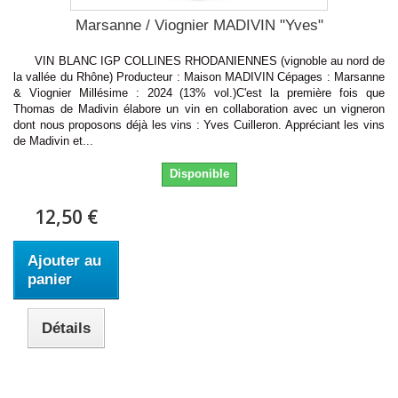
Marsanne / Viognier MADIVIN "Yves"
VIN BLANC IGP COLLINES RHODANIENNES (vignoble au nord de
la vallée du Rhône) Producteur : Maison MADIVIN Cépages : Marsanne
& Viognier Millésime : 2024 (13% vol.)C'est la première fois que
Thomas de Madivin élabore un vin en collaboration avec un vigneron
dont nous proposons déjà les vins : Yves Cuilleron. Appréciant les vins
de Madivin et...
Disponible
12,50 €
Ajouter au
panier
Détails