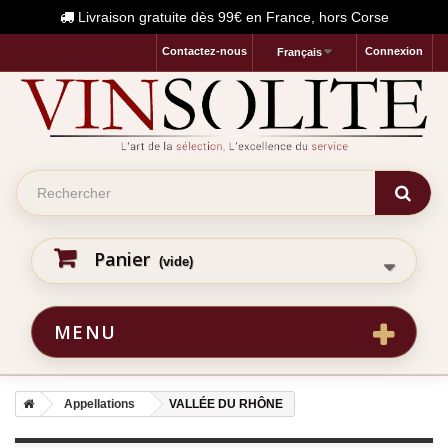
Livraison gratuite dès 99€ en France, hors Corse
Contactez-nous
Connexion
Français
Panier
(vide)
MENU
Appellations
VALLÉE DU RHÔNE