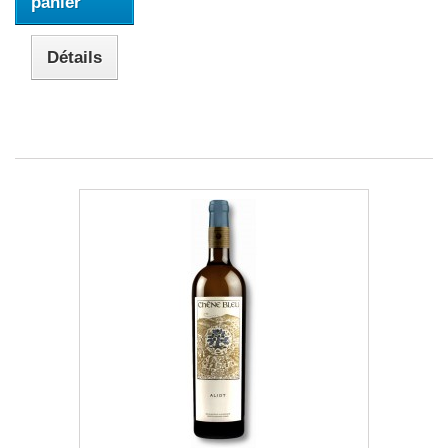
panier
Détails