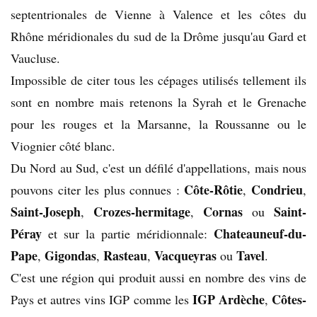
septentrionales de Vienne à Valence et les côtes du
Rhône méridionales du sud de la Drôme jusqu'au Gard et
Vaucluse.
Impossible de citer tous les cépages utilisés tellement ils
sont en nombre mais retenons la Syrah et le Grenache
pour les rouges et la Marsanne, la Roussanne ou le
Viognier côté blanc.
Du Nord au Sud, c'est un défilé d'appellations, mais nous
Côte-Rôtie
Condrieu
pouvons citer les plus connues :
,
,
Saint-Joseph
Crozes-hermitage
Cornas
Saint-
,
,
ou
Péray
Chateauneuf-du-
et sur la partie méridionnale:
Pape
Gigondas
Rasteau
Vacqueyras
Tavel
,
,
,
ou
.
C'est une région qui produit aussi en nombre des vins de
IGP Ardèche
Côtes-
Pays et autres vins IGP comme les
,