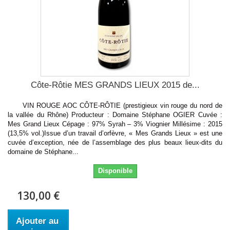
Côte-Rôtie MES GRANDS LIEUX 2015 de...
VIN ROUGE AOC CÔTE-RÔTIE (prestigieux vin rouge du nord de
la vallée du Rhône) Producteur : Domaine Stéphane OGIER Cuvée :
Mes Grand Lieux Cépage : 97% Syrah – 3% Viognier Millésime : 2015
(13,5% vol.)Issue d’un travail d’orfèvre, « Mes Grands Lieux » est une
cuvée d’exception, née de l’assemblage des plus beaux lieux-dits du
domaine de Stéphane...
Disponible
130,00 €
Ajouter au