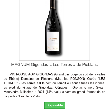
MAGNUM Gigondas « Les Terres » de Piéblanc
VIN ROUGE AOP GIGONDAS (Grand vin rouge du sud de la vallée
du Rhône) Domaine de Piéblanc (Matthieu PONSON) Cuvée "LES
TERRES" - Les Terres est le nom du lieu-dit où sont situées les vignes,
au pied du village de Gigondas. Cépages : Grenache noir, Syrah,
Mourvèdre Millésime : 2021 (14% vol.)La version grand format de ce
Gigondas "Les Terres" du...
Disponible