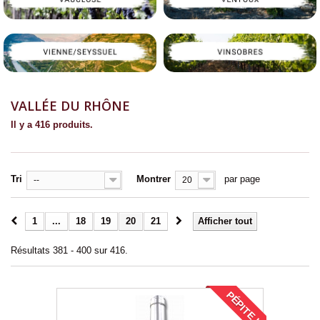
VALLÉE DU RHÔNE
Il y a 416 produits.
Tri
Montrer
par page
--
20
1
...
18
19
20
21
Afficher tout
Résultats 381 - 400 sur 416.
PÉPITE !