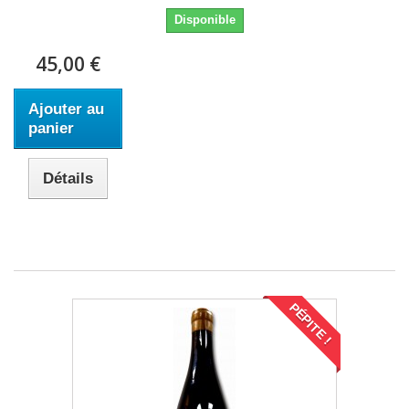
Disponible
45,00 €
Ajouter au
panier
Détails
PÉPITE !