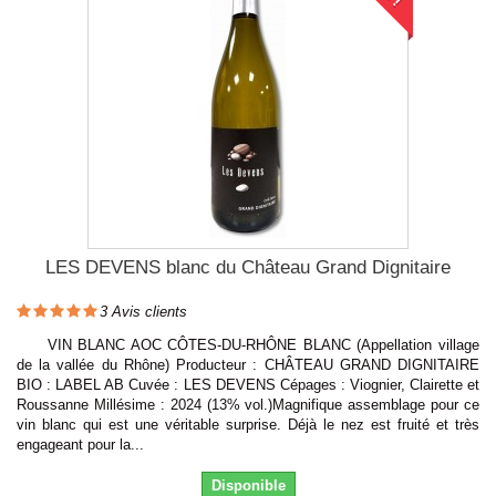
LES DEVENS blanc du Château Grand Dignitaire
3
Avis clients
VIN BLANC AOC CÔTES-DU-RHÔNE BLANC (Appellation village
de la vallée du Rhône) Producteur : CHÂTEAU GRAND DIGNITAIRE
BIO : LABEL AB Cuvée : LES DEVENS Cépages : Viognier, Clairette et
Roussanne Millésime : 2024 (13% vol.)Magnifique assemblage pour ce
vin blanc qui est une véritable surprise. Déjà le nez est fruité et très
engageant pour la...
Disponible