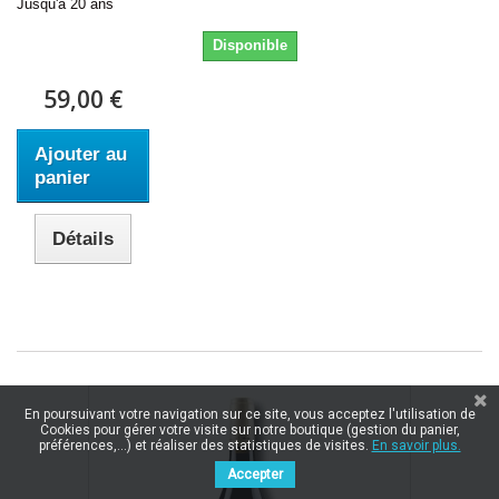
Jusqu'à 20 ans
Disponible
59,00 €
Ajouter au
panier
Détails
En poursuivant votre navigation sur ce site, vous acceptez l'utilisation de
Cookies pour gérer votre visite sur notre boutique (gestion du panier,
préférences,...) et réaliser des statistiques de visites.
En savoir plus.
Accepter