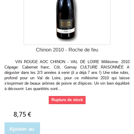
Chinon 2010 - Roche de feu
VIN ROUGE AOC CHINON - VAL DE LOIRE Millésime: 2010
Cépage: Cabernet franc, Côt, Gamay CULTURE RAISONNÉE A
déguster dans les 2/3 années à venir (il a déjà 7 ans !) Une robe rubis,
profond pour un Val de Loire, pour ce millésime 2010 qui laisse
s'exprimerr de beaux arômes de poivre et d'épices. Un vin bien équilibré
à découvrir. Les quantités sont...
Rupture de stock
8,75 €
Ajouter au