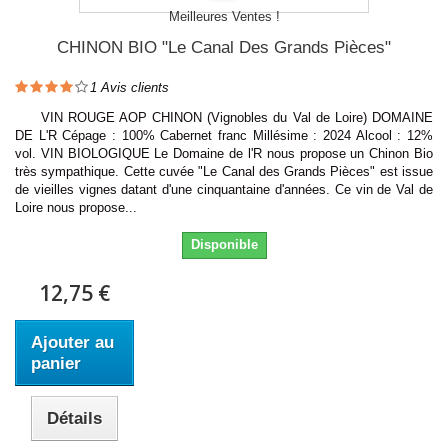
Meilleures Ventes !
CHINON BIO "Le Canal Des Grands Pièces"
1
Avis clients
VIN ROUGE AOP CHINON (Vignobles du Val de Loire) DOMAINE
DE L'R Cépage : 100% Cabernet franc Millésime : 2024 Alcool : 12%
vol. VIN BIOLOGIQUE Le Domaine de l'R nous propose un Chinon Bio
très sympathique. Cette cuvée "Le Canal des Grands Pièces" est issue
de vieilles vignes datant d'une cinquantaine d'années. Ce vin de Val de
Loire nous propose...
Disponible
12,75 €
Ajouter au
panier
Détails