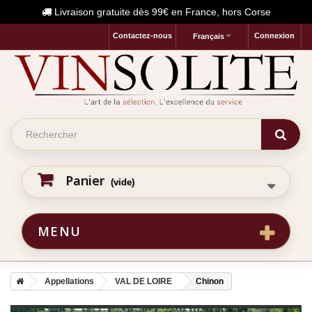
Livraison gratuite dès 99€ en France, hors Corse
Contactez-nous
Connexion
Français
Panier
(vide)
MENU
Appellations
VAL DE LOIRE
Chinon