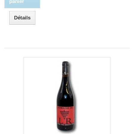
panier
Détails