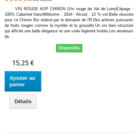
VIN ROUGE AOP CHINON (Vin rouge de Val de Loire)Cépage :
100% Cabernet francMillésime : 2024 - Alcool : 12 % vol.Belle réussite
pour ce Chinon Bio réalisé par le domaine de l'R.Des arômes puissants
de fruits rouges comme la myrtille et la groseille.Un vin bien structuré
qui affiche une belle élégance et une vraie légèreté fruitée.Les amateurs
de...
Disponible
15,25 €
Ajouter au
panier
Détails