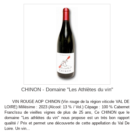
CHINON - Domaine "Les Athlètes du vin"
VIN ROUGE AOP CHINON (Vin rouge de la région viticole VAL DE
LOIRE) Millésime : 2023 (Alcool: 13 % / Vol.) Cépage : 100 % Cabernet
FrancIssu de vieilles vignes de plus de 25 ans, Ce CHINON que le
domaine "Les athlètes du vin" nous propose est un très bon rapport
qualité / Prix et permet une découverte de cette appellation du Val De
Loire. Un vin...