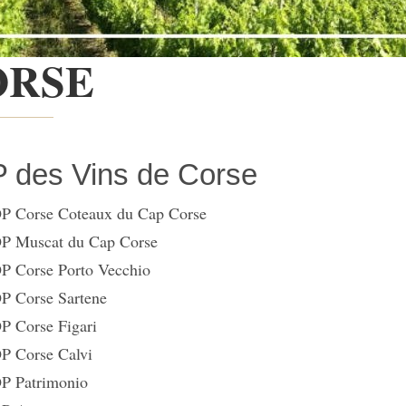
ORSE
 des Vins de Corse
orse Coteaux du Cap Corse
Muscat du Cap Corse
Corse Porto Vecchio
Corse Sartene
Corse Figari
Corse Calvi
Patrimonio