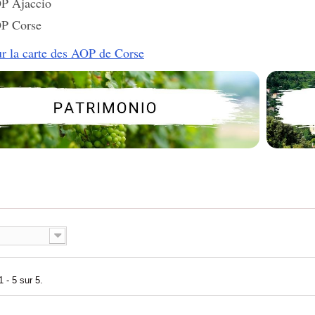
Ajaccio
 Corse
r la carte des AOP de Corse
E
 - 5 sur 5.