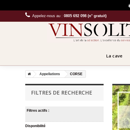
Appelez-nous au :
0805 692 098 (n° gratuit)
La cave
Appellations
CORSE
FILTRES DE RECHERCHE
Filtres actifs :
Disponibilité