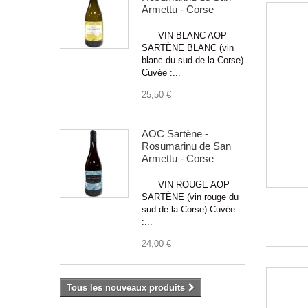
Armettu - Corse
VIN BLANC AOP
SARTÈNE BLANC (vin
blanc du sud de la Corse)
Cuvée :...
25,50 €
AOC Sartène -
Rosumarinu de San
Armettu - Corse
VIN ROUGE AOP
SARTÈNE (vin rouge du
sud de la Corse) Cuvée
:...
24,00 €
Tous les nouveaux produits