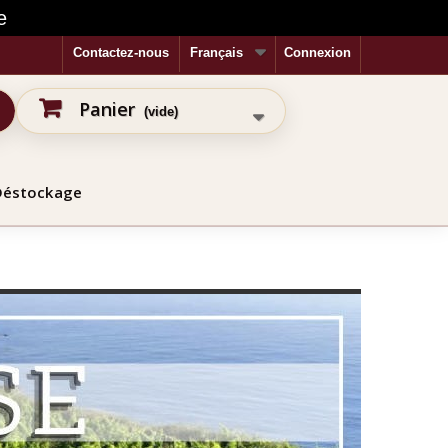
e
Contactez-nous
Français
Connexion
Panier
(vide)
Déstockage