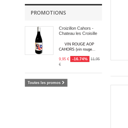
PROMOTIONS
Croizillon Cahors -
Chateau les Croisille
VIN ROUGE AOP
CAHORS (vin rouge...
-16.74%
9,95 €
11,95
€
Toutes les promos