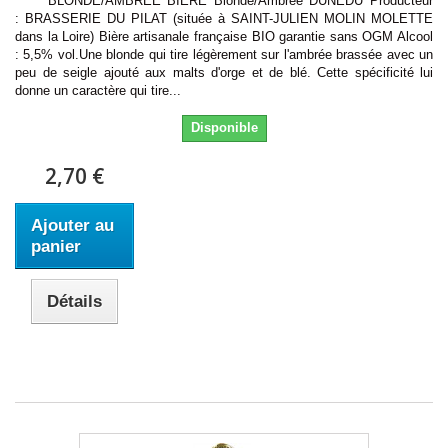
BLONDE/AMBRÉE BIERE Blonde/Ambrée DUNEDU Producteur
: BRASSERIE DU PILAT (située à SAINT-JULIEN MOLIN MOLETTE
dans la Loire) Bière artisanale française BIO garantie sans OGM Alcool
: 5,5% vol.Une blonde qui tire légèrement sur l'ambrée brassée avec un
peu de seigle ajouté aux malts d'orge et de blé. Cette spécificité lui
donne un caractère qui tire...
Disponible
2,70 €
Ajouter au
panier
Détails