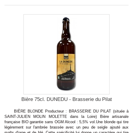
Bière 75cl. DUNEDU - Brasserie du Pilat
BIÈRE BLONDE Producteur : BRASSERIE DU PILAT (située à
SAINT-JULIEN MOLIN MOLETTE dans la Loire) Bière artisanale
française BIO garantie sans OGM Alcool : 5,5% vol.Une blonde qui tire
légèrement sur l'ambrée brassée avec un peu de seigle ajouté aux
malts d'orge et de blé. Cette spécificité lui donne un caractère qui tire