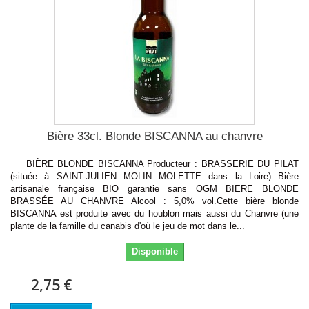
Bière 33cl. Blonde BISCANNA au chanvre
BIÈRE BLONDE BISCANNA Producteur : BRASSERIE DU PILAT
(située à SAINT-JULIEN MOLIN MOLETTE dans la Loire) Bière
artisanale française BIO garantie sans OGM BIERE BLONDE
BRASSÉE AU CHANVRE Alcool : 5,0% vol.Cette bière blonde
BISCANNA est produite avec du houblon mais aussi du Chanvre (une
plante de la famille du canabis d'où le jeu de mot dans le...
Disponible
2,75 €