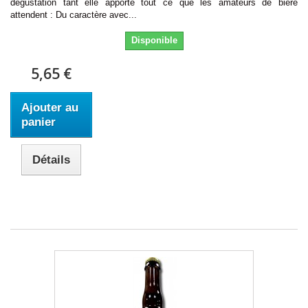
dégustation tant elle apporte tout ce que les amateurs de bière
attendent : Du caractère avec...
Disponible
5,65 €
Ajouter au
panier
Détails