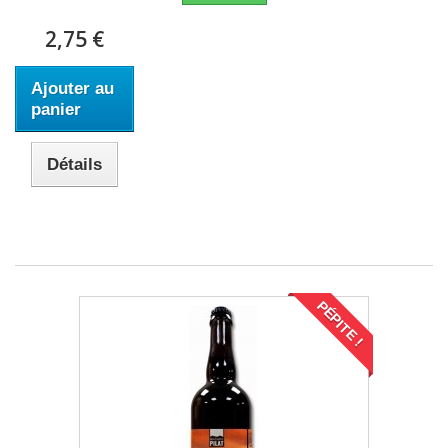
2,75 €
Ajouter au
panier
Détails
PÉPITE !