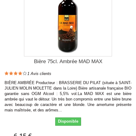
Bière 75cl. Ambrée MAD MAX
1
Avis clients
BIÈRE AMBRÉE Producteur : BRASSERIE DU PILAT (située à SAINT-
JULIEN MOLIN MOLETTE dans la Loire) Bière artisanale française BIO
garantie sans OGM Alcool : 5,5% vol.La MAD MAX est une bière
ambrée qui vaut le détour. Un très bon compromis entre une bière brune
avec beaucoup de caractère et une blonde. Une amertume présente
mais maîtrisée, et des arômes...
Disponible
6,15 €