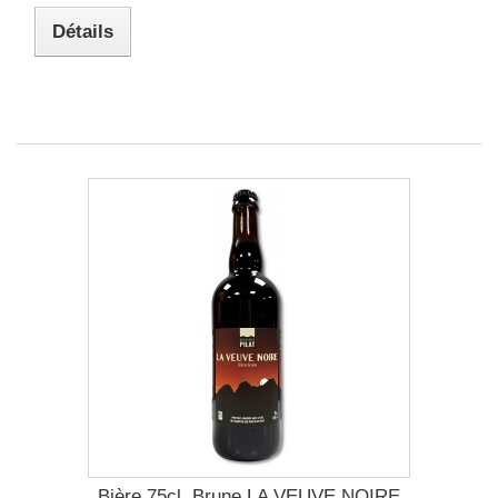
Détails
Bière 75cl. Brune LA VEUVE NOIRE