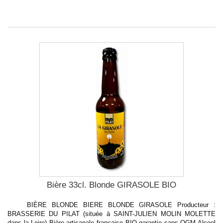
Bière 33cl. Blonde GIRASOLE BIO
BIÈRE BLONDE BIERE BLONDE GIRASOLE Producteur :
BRASSERIE DU PILAT (située à SAINT-JULIEN MOLIN MOLETTE
dans la Loire) Bière artisanale française BIO garantie sans OGM Alcool