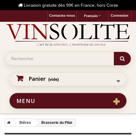
Livraison gratuite dès 99€ en France, hors Corse
Contactez-nous
Connexion
Français
Panier
(vide)
MENU
Bières
Brasserie du Pilat