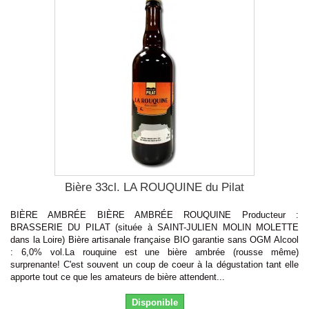
Bière 33cl. LA ROUQUINE du Pilat
BIÈRE AMBRÉE BIÈRE AMBRÉE ROUQUINE Producteur :
BRASSERIE DU PILAT (située à SAINT-JULIEN MOLIN MOLETTE
dans la Loire) Bière artisanale française BIO garantie sans OGM Alcool
: 6,0% vol.La rouquine est une bière ambrée (rousse même)
surprenante! C'est souvent un coup de coeur à la dégustation tant elle
apporte tout ce que les amateurs de bière attendent...
Disponible