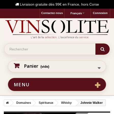
Livraison gratuite dès 99€ en France, hors Corse
Contactez-nous
Connexion
Français
Panier
(vide)
MENU
Domaines
Spiritueux
Whisky
Johnnie Walker