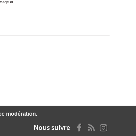
mage au...
vec modération.
Nous suivre