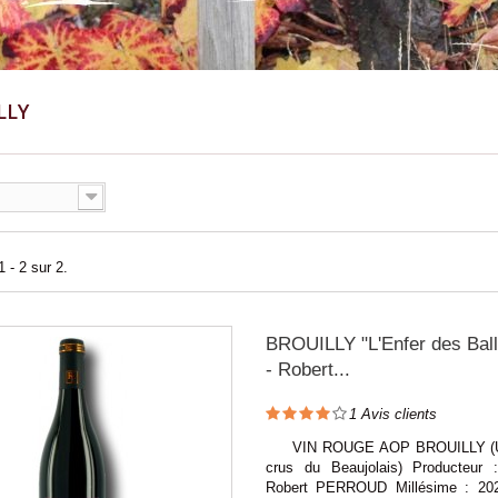
LLY
 - 2 sur 2.
BROUILLY "L'Enfer des Ball
- Robert...
1
Avis clients
VIN ROUGE AOP BROUILLY (Un
crus du Beaujolais) Producteur
Robert PERROUD Millésime : 202