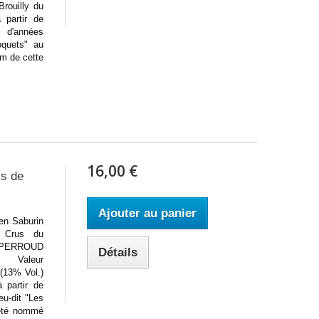
ouilly du
partir de
e d'années
oquets" au
om de cette
16,00 €
is de
Ajouter au panier
 Saburin
s Crus du
 PERROUD
Détails
 Valeur
(13% Vol.)
partir de
eu-dit "Les
 été nommé