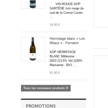
VIN ROUGE AOP
SARTÈNE (vin rouge du
sud de la Corse) Cuvée
:...
24,00 €
Hermitage blanc « Les
Miaux » - Ferraton
AOP HERMITAGE
BLANC Millésime :
2023 (13,5% Vol.)100%
Marsanne - BIO :...
61,90 €
Tous les nouveaux produits
PROMOTIONS