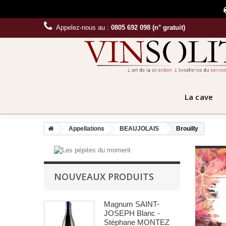
Appelez-nous au :
0805 692 098 (n° gratuit)
La cave
Appellations
BEAUJOLAIS
Brouilly
NOUVEAUX PRODUITS
Magnum SAINT-
JOSEPH Blanc -
Stéphane MONTEZ