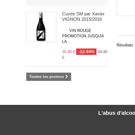
Cuvée SM par Xavier
VIGNON 2015/2016
VIN ROUGE
PROMOTION JUSQU'A
LA...
Résultats 1
-12.44%
16,90 €
19,30
€
Toutes les promos
L'abus d'alcoo