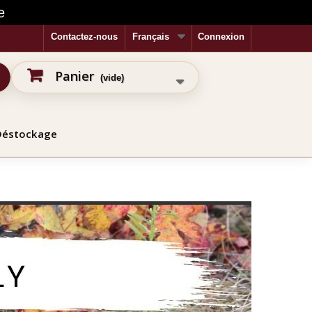
e
Contactez-nous
Français
Connexion
Panier
(vide)
Déstockage