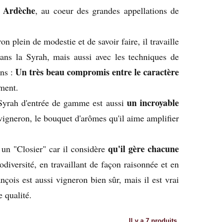
n Ardèche
, au coeur des grandes appellations de
on plein de modestie et de savoir faire, il travaille
ans la Syrah, mais aussi avec les techniques de
Un très beau compromis entre le caractère
ons :
ement.
un incroyable
yrah d'entrée de gamme est aussi
 vigneron, le bouquet d'arômes qu'il aime amplifier
qu'il gère chacune
un "Closier" car il considère
iodiversité, en travaillant de façon raisonnée et en
ançois est aussi vigneron bien sûr, mais il est vrai
e qualité.
Il y a 7 produits.