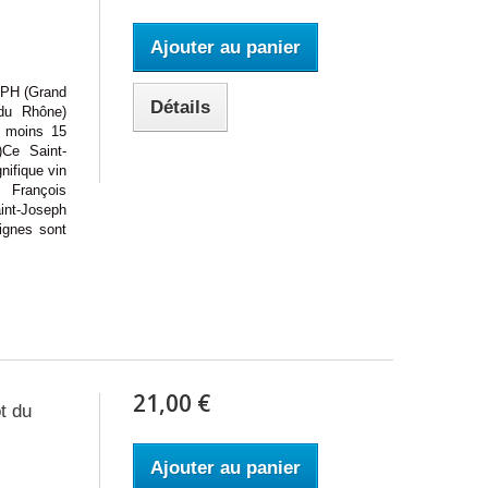
Ajouter au panier
H (Grand
Détails
 du Rhône)
u moins 15
)Ce Saint-
ifique vin
 François
int-Joseph
ignes sont
21,00 €
t du
Ajouter au panier