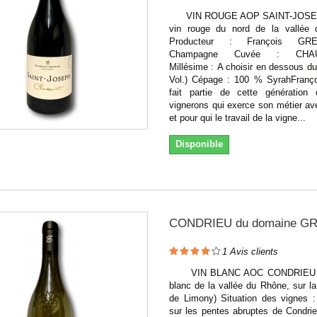
VIN ROUGE AOP SAINT-JOSEP
vin rouge du nord de la vallée
Producteur : François G
Champagne Cuvée : CHA
Millésime : A choisir en dessous du
Vol.) Cépage : 100 % SyrahFranço
fait partie de cette génération
vignerons qui exerce son métier av
et pour qui le travail de la vigne...
Disponible
CONDRIEU du domaine G
1
Avis clients
VIN BLANC AOC CONDRIEU (g
blanc de la vallée du Rhône, sur 
de Limony) Situation des vignes :
sur les pentes abruptes de Condri