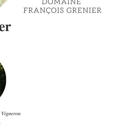
er
 Vigneron