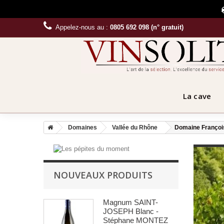
Appelez-nous au :
0805 692 098 (n° gratuit)
La cave
Domaines
Vallée du Rhône
Domaine Françoi
NOUVEAUX PRODUITS
Magnum SAINT-
JOSEPH Blanc -
Stéphane MONTEZ