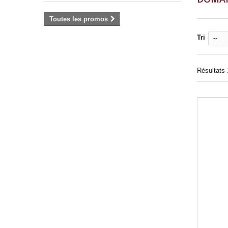
Toutes les promos
Tri
--
Résultats 1