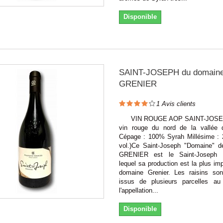
Disponible
SAINT-JOSEPH du domain
GRENIER
1
Avis clients
VIN ROUGE AOP SAINT-JOSEP
vin rouge du nord de la vallée
Cépage : 100% Syrah Millésime :
vol.)Ce Saint-Joseph "Domaine" d
GRENIER est le Saint-Joseph 
lequel sa production est la plus im
domaine Grenier. Les raisins son
issus de plusieurs parcelles a
l'appellation...
Disponible