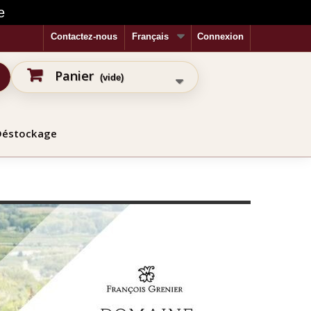
e
Contactez-nous
Français
Connexion
Panier
(vide)
Déstockage