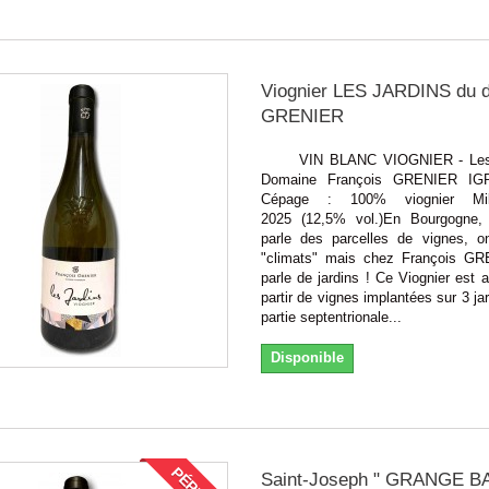
Viognier LES JARDINS du 
GRENIER
VIN BLANC VIOGNIER - Les J
Domaine François GRENIER IG
Cépage : 100% viognier Mil
2025 (12,5% vol.)En Bourgogne,
parle des parcelles de vignes, o
"climats" mais chez François G
parle de jardins ! Ce Viognier est
partir de vignes implantées sur 3 jar
partie septentrionale...
Disponible
Saint-Joseph " GRANGE BA