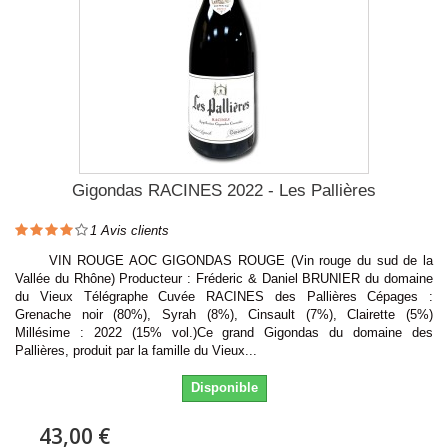
Gigondas RACINES 2022 - Les Pallières
1
Avis clients
VIN ROUGE AOC GIGONDAS ROUGE (Vin rouge du sud de la
Vallée du Rhône) Producteur : Fréderic & Daniel BRUNIER du domaine
du Vieux Télégraphe Cuvée RACINES des Pallières Cépages :
Grenache noir (80%), Syrah (8%), Cinsault (7%), Clairette (5%)
Millésime : 2022 (15% vol.)Ce grand Gigondas du domaine des
Pallières, produit par la famille du Vieux...
Disponible
43,00 €