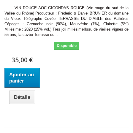
VIN ROUGE AOC GIGONDAS ROUGE (Vin rouge du sud de la
Vallée du Rhône) Producteur : Fréderic & Daniel BRUNIER du domaine
du Vieux Télégraphe Cuvée TERRASSE DU DIABLE des Pallières
Cépages : Grenache noir (90%), Mourvèdre (7%), Clairette (5%)
Millésime : 2020 (15% vol.) Très joli millésime!Issu de vieilles vignes de
55 ans, la cuvée Terrasse du...
Disponible
35,00 €
Ajouter au
panier
Détails