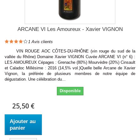
ARCANE VI Les Amoureux - Xavier VIGNON
1
Avis clients
VIN ROUGE AOC CÔTES-DU-RHÔNE (vin rouge du sud de la
vallée du Rhône) Domaine Xavier VIGNON Cuvée ARCANE VI (n° 6) :
LES AMOUREUX Cépages : Grenache (80%) Mourvèdre (20%) Cinsault
et Caladoc Millésime : 2016 (14,5% vol.)Quelle belle Arcane de Xavier
Vignon, la préférée de plusieurs membres de notre équipe de
dégustation. Une célébration du...
Disponible
25,50 €
Ajouter au
panier