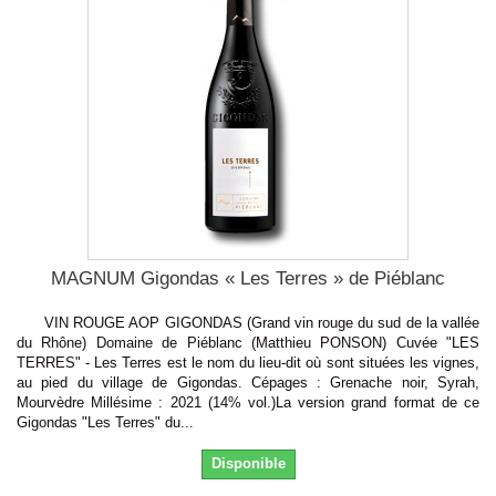
MAGNUM Gigondas « Les Terres » de Piéblanc
VIN ROUGE AOP GIGONDAS (Grand vin rouge du sud de la vallée
du Rhône) Domaine de Piéblanc (Matthieu PONSON) Cuvée "LES
TERRES" - Les Terres est le nom du lieu-dit où sont situées les vignes,
au pied du village de Gigondas. Cépages : Grenache noir, Syrah,
Mourvèdre Millésime : 2021 (14% vol.)La version grand format de ce
Gigondas "Les Terres" du...
Disponible