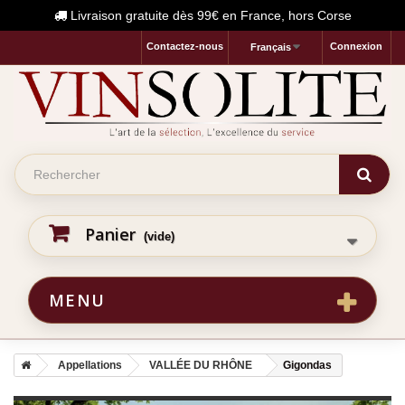
Livraison gratuite dès 99€ en France, hors Corse
Contactez-nous
Connexion
Français
Panier
(vide)
MENU
Appellations
VALLÉE DU RHÔNE
Gigondas