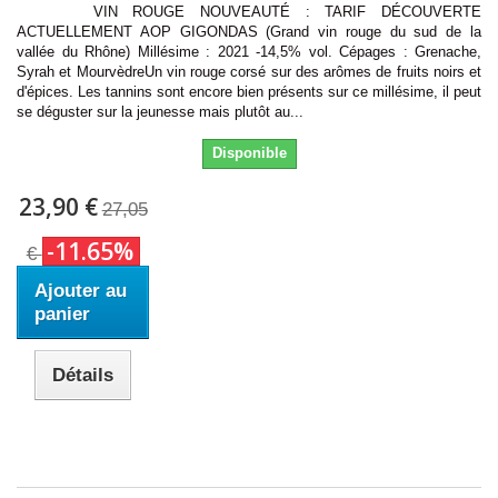
VIN ROUGE NOUVEAUTÉ : TARIF DÉCOUVERTE
ACTUELLEMENT AOP GIGONDAS (Grand vin rouge du sud de la
vallée du Rhône) Millésime : 2021 -14,5% vol. Cépages : Grenache,
Syrah et MourvèdreUn vin rouge corsé sur des arômes de fruits noirs et
d'épices. Les tannins sont encore bien présents sur ce millésime, il peut
se déguster sur la jeunesse mais plutôt au...
Disponible
23,90 €
27,05
-11.65%
€
Ajouter au
panier
Détails