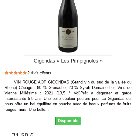
Gigondas « Les Pimpignoles »
2
Avis clients
VIN ROUGE AOP GIGONDAS (Grand vin du sud de la vallée du
Rhône) Cépage : 80 % Grenache, 20 % Syrah Domaine Les Vins de
Vienne Millésime : 2021 (13,5 ° Vol)Prêt à déguster et garde
intéressante 5-8 ans Une belle couleur pourpre pour ce Gigondas qui
nous offre un bel équilibre en bouche avec de beaux parfums de fruits
rouges mûrs. Une belle...
Disponible
21,50 €