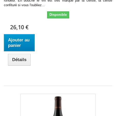
rondeur. En bouche le vin est très marqué par la cerise, la cerise
confituré si vous l'oubliez...
Disponible
26,10 €
Ajouter au
panier
Détails