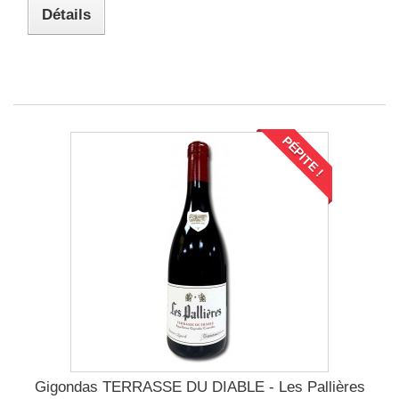
Détails
PÉPITE !
Gigondas TERRASSE DU DIABLE - Les Pallières