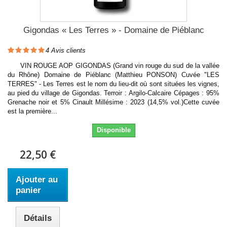
Gigondas « Les Terres » - Domaine de Piéblanc
4
Avis clients
VIN ROUGE AOP GIGONDAS (Grand vin rouge du sud de la vallée
du Rhône) Domaine de Piéblanc (Matthieu PONSON) Cuvée "LES
TERRES" - Les Terres est le nom du lieu-dit où sont situées les vignes,
au pied du village de Gigondas. Terroir : Argilo-Calcaire Cépages : 95%
Grenache noir et 5% Cinault Millésime : 2023 (14,5% vol.)Cette cuvée
est la première...
Disponible
22,50 €
Ajouter au
panier
Détails