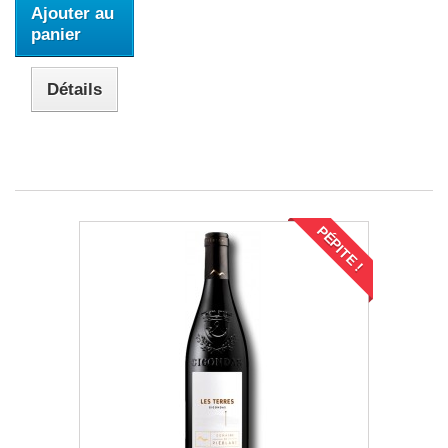
Ajouter au
panier
Détails
PÉPITE !