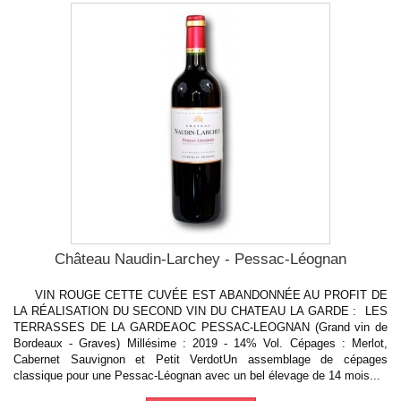
Château Naudin-Larchey - Pessac-Léognan
VIN ROUGE CETTE CUVÉE EST ABANDONNÉE AU PROFIT DE
LA RÉALISATION DU SECOND VIN DU CHATEAU LA GARDE : LES
TERRASSES DE LA GARDEAOC PESSAC-LEOGNAN (Grand vin de
Bordeaux - Graves) Millésime : 2019 - 14% Vol. Cépages : Merlot,
Cabernet Sauvignon et Petit VerdotUn assemblage de cépages
classique pour une Pessac-Léognan avec un bel élevage de 14 mois...