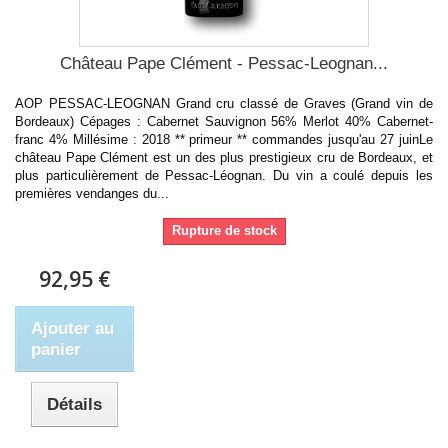
Château Pape Clément - Pessac-Leognan...
AOP PESSAC-LEOGNAN Grand cru classé de Graves (Grand vin de
Bordeaux) Cépages : Cabernet Sauvignon 56% Merlot 40% Cabernet-
franc 4% Millésime : 2018 ** primeur ** commandes jusqu'au 27 juinLe
château Pape Clément est un des plus prestigieux cru de Bordeaux, et
plus particulièrement de Pessac-Léognan. Du vin a coulé depuis les
premières vendanges du...
Rupture de stock
92,95 €
Ajouter au
panier
Détails