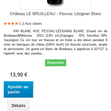
Château LE BRUILLEAU - Pessac Léognan Blanc
2
Avis clients
VIN BLANC AOC PESSAC-LÉOGNAN BLANC (Grand vin de
Bordeaux)Millésime : 2021 (13% vol.)Cépages : 70% Sémillon 30%
Sauvignon Ce vin tout en finesse et en fruité a été élevé pendant 9
mois en barriques de chêne (100% neuf!) Un bouche structurée, ample
et persistante. Un grand vin blanc de Bordeaux à apprécier à 10°/12° à
l'apéritif, avec des viandes...
Disponible
13,90 €
Ajouter au
panier
Détails