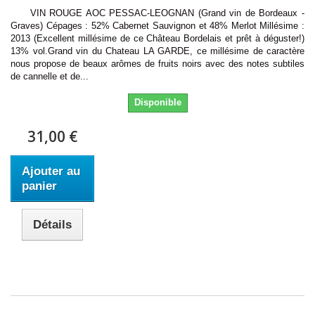
VIN ROUGE AOC PESSAC-LEOGNAN (Grand vin de Bordeaux -
Graves) Cépages : 52% Cabernet Sauvignon et 48% Merlot Millésime :
2013 (Excellent millésime de ce Château Bordelais et prêt à déguster!)
13% vol.Grand vin du Chateau LA GARDE, ce millésime de caractère
nous propose de beaux arômes de fruits noirs avec des notes subtiles
de cannelle et de...
Disponible
31,00 €
Ajouter au
panier
Détails