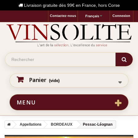
Livraison gratuite dès 99€ en France, hors Corse
Contactez-nous
Connexion
Français
Panier
(vide)
MENU
Appellations
BORDEAUX
Pessac-Léognan