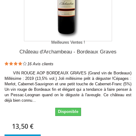
Meilleures Ventes !
Château d'Archambeau - Bordeaux Graves
16
Avis clients
VIN ROUGE AOP BORDEAUX GRAVES (Grand vin de Bordeaux)
Millésime : 2019 (13,5% vol.) Joli millésime prêt à déguster !Cépages :
Merlot, Cabernet-Sauvignon et une petit touche de Cabernet-Franc (5%)
Un vin rouge de Bordeaux fin et élégant qui a tendance à faire penser à
un Pessac-Leognan quand on le déguste à l'aveugle. Ce château est
déjà bien connu...
Disponible
13,50 €