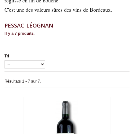
réglisse en fin de bouche.
C'est une des valeurs sûres des vins de Bordeaux.
PESSAC-LÉOGNAN
Il y a 7 produits.
Tri
Résultats 1 - 7 sur 7.