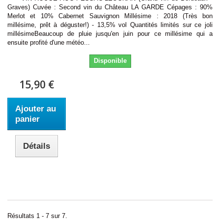
Graves) Cuvée : Second vin du Château LA GARDE Cépages : 90%
Merlot et 10% Cabernet Sauvignon Millésime : 2018 (Très bon
millésime, prêt à déguster!) - 13,5% vol Quantités limités sur ce joli
millésimeBeaucoup de pluie jusqu'en juin pour ce millésime qui a
ensuite profité d'une météo...
Disponible
15,90 €
Ajouter au
panier
Détails
Résultats 1 - 7 sur 7.