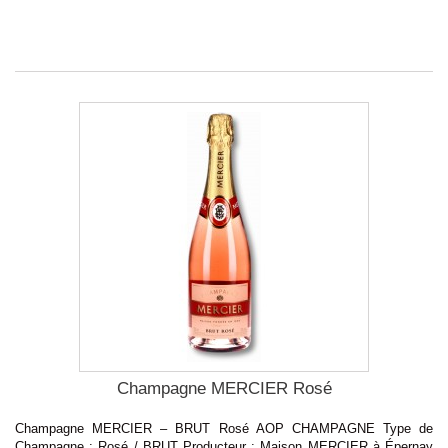
Champagne MERCIER Rosé
Champagne MERCIER – BRUT Rosé AOP CHAMPAGNE Type de
Champagne : Rosé / BRUT Producteur : Maison MERCIER à Épernay