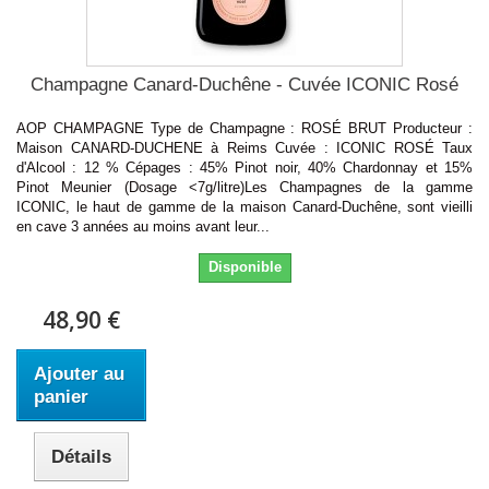
Champagne Canard-Duchêne - Cuvée ICONIC Rosé
AOP CHAMPAGNE Type de Champagne : ROSÉ BRUT Producteur :
Maison CANARD-DUCHENE à Reims Cuvée : ICONIC ROSÉ Taux
d'Alcool : 12 % Cépages : 45% Pinot noir, 40% Chardonnay et 15%
Pinot Meunier (Dosage <7g/litre)Les Champagnes de la gamme
ICONIC, le haut de gamme de la maison Canard-Duchêne, sont vieilli
en cave 3 années au moins avant leur...
Disponible
48,90 €
Ajouter au
panier
Détails