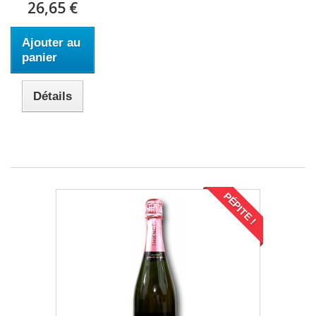
26,65 €
Ajouter au
panier
Détails
PÉPITE !