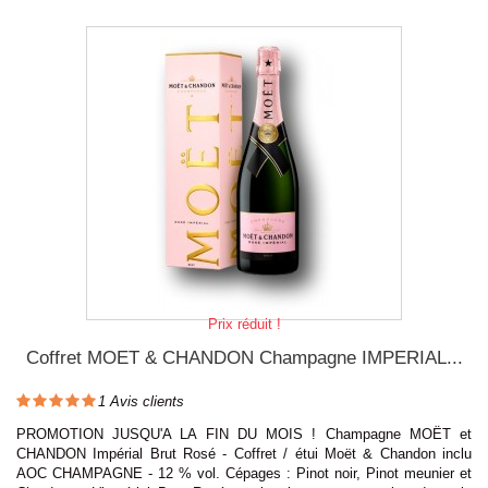
Prix réduit !
Coffret MOET & CHANDON Champagne IMPERIAL...
1
Avis clients
PROMOTION JUSQU'A LA FIN DU MOIS ! Champagne MOËT et
CHANDON Impérial Brut Rosé - Coffret / étui Moët & Chandon inclu
AOC CHAMPAGNE - 12 % vol. Cépages : Pinot noir, Pinot meunier et