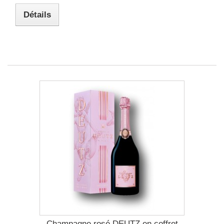
Détails
Champagne rosé DEUTZ en coffret