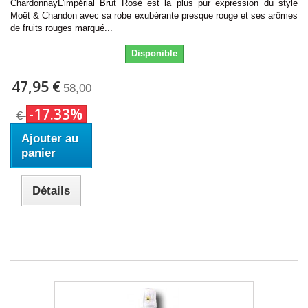
ChardonnayL'impérial Brut Rosé est la plus pur expression du style
Moët & Chandon avec sa robe exubérante presque rouge et ses arômes
de fruits rouges marqué...
Disponible
47,95 €
58,00
-17.33%
€
Ajouter au
panier
Détails