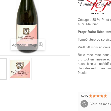
Cépage : 38 % Pinot 
40 % Meunier
Propriétaire Récoltan
Température de service
Agrandir l'image
Vieilli 20 mois en cav
Belle robe rose pour
cru tout en finesse et
aussi bien à l'apérit
d'un dessert. Idéal s
fraisier !
AVIS
Voir les avis c