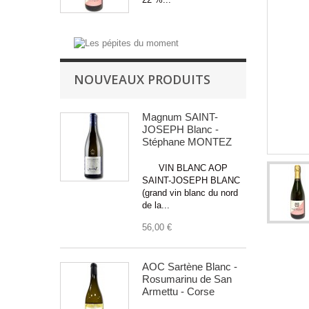
NOUVEAUX PRODUITS
Magnum SAINT-
JOSEPH Blanc -
Stéphane MONTEZ
VIN BLANC AOP
SAINT-JOSEPH BLANC
(grand vin blanc du nord
de la...
56,00 €
AOC Sartène Blanc -
Rosumarinu de San
Armettu - Corse