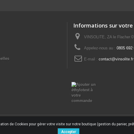
Informations sur votre
VINSOLITE, ZA le Flacher 
Appelez-nous au :
0805 692 0
elles
E-mail :
contact@vinsolite.fr
ation de Cookies pour gérer votre visite sur notre boutique (gestion du panier, préf
Accepter