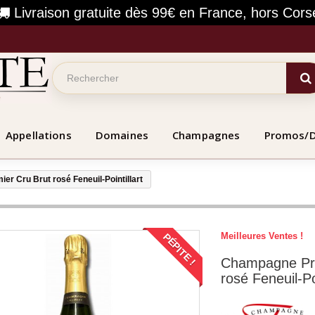
Livraison gratuite dès 99€ en France, hors Cors
Appellations
Domaines
Champagnes
Promos/
r Cru Brut rosé Feneuil-Pointillart
Meilleures Ventes !
PÉPITE !
Champagne Pre
rosé Feneuil-Poi