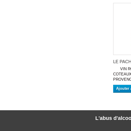
LE PACHA
VIN RO
COTEAUX
PROVENC
Ajouter 
L'abus d'alcoo