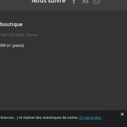
Nous suivre
 boutique
07340 FELINES, France
98 (n° gratuit)
érences,...) et réaliser des statistiques de visites.
En savoir plus.