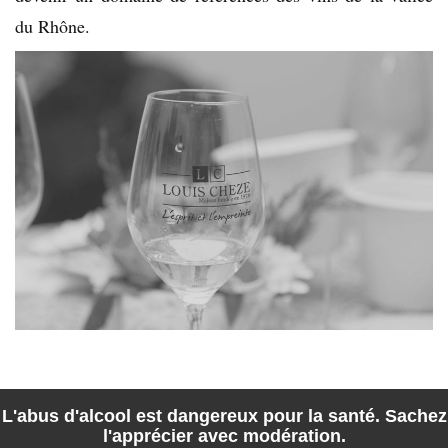
du Rhône.
L'abus d'alcool est dangereux pour la santé. Sachez
l'apprécier avec modération.