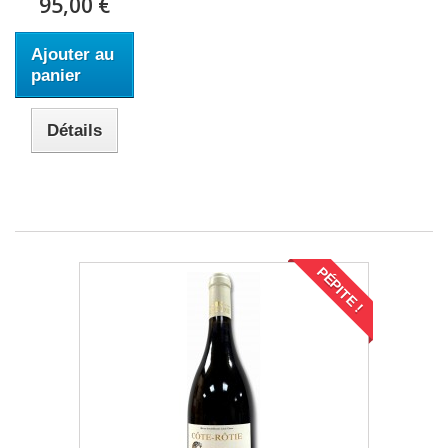
95,00 €
Ajouter au
panier
Détails
PÉPITE !