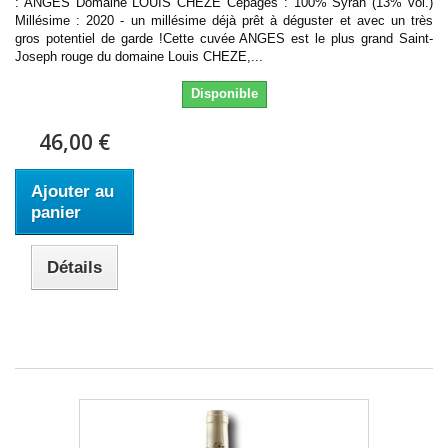
: ANGES Domaine LOUIS CHEZE Cépages : 100% Syrah (13% vol.)
Millésime : 2020 - un millésime déjà prêt à déguster et avec un très
gros potentiel de garde !Cette cuvée ANGES est le plus grand Saint-
Joseph rouge du domaine Louis CHEZE,...
Disponible
46,00 €
Ajouter au
panier
Détails