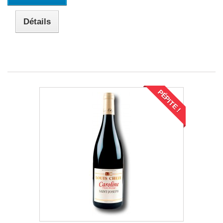
Détails
PÉPITE !