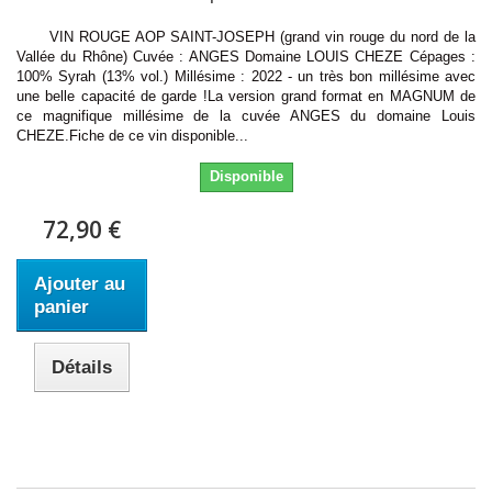
VIN ROUGE AOP SAINT-JOSEPH (grand vin rouge du nord de la
Vallée du Rhône) Cuvée : ANGES Domaine LOUIS CHEZE Cépages :
100% Syrah (13% vol.) Millésime : 2022 - un très bon millésime avec
une belle capacité de garde !La version grand format en MAGNUM de
ce magnifique millésime de la cuvée ANGES du domaine Louis
CHEZE.Fiche de ce vin disponible...
Disponible
72,90 €
Ajouter au
panier
Détails