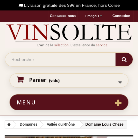
Livraison gratuite dès 99€ en France, hors Corse
Contactez-nous
Connexion
Français
Panier
(vide)
MENU
Domaines
Vallée du Rhône
Domaine Louis Cheze