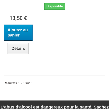
Disponible
13,50 €
Ajouter au
panier
Détails
Résultats 1 - 3 sur 3.
L'abus d'alcool est dangereux pour la santé. Sachez