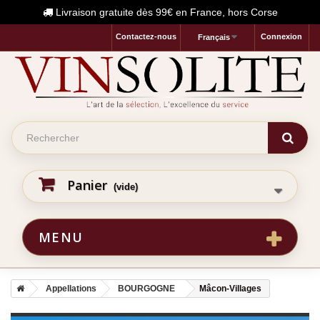
Livraison gratuite dès 99€ en France, hors Corse
Contactez-nous
Connexion
Français
Panier
(vide)
MENU
Appellations
BOURGOGNE
Mâcon-Villages