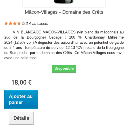
Mâcon-Villages - Domaine des Crêts
3
Avis clients
VIN BLANCAOC MÂCON-VILLAGES (vin blanc du mâconnais au
sud de la Bourgogne) Cépage : 100 % Chardonnay Millésime
2024 (12,5% vol.) A déguster dès aujourd'hui avec un potentiel de garde
de 3-4 ans Température de service: 12-13 °CVin blanc de la Bourgogne
du Sud produit par le domaine des Crêts. Ce Mâcon-Villages nous ravit
avec une belle robe...
Disponible
18,00 €
Ajouter au
panier
Détails