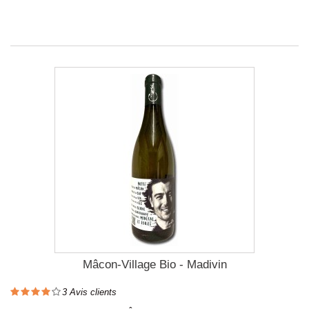
Mâcon-Village Bio - Madivin
3
Avis clients