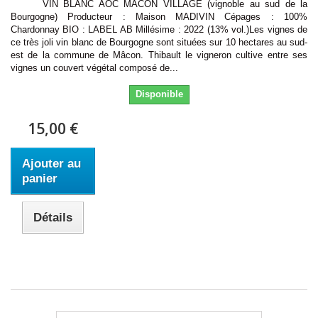
VIN BLANC AOC MÂCON VILLAGE (vignoble au sud de la
Bourgogne) Producteur : Maison MADIVIN Cépages : 100%
Chardonnay BIO : LABEL AB Millésime : 2022 (13% vol.)Les vignes de
ce très joli vin blanc de Bourgogne sont situées sur 10 hectares au sud-
est de la commune de Mâcon. Thibault le vigneron cultive entre ses
vignes un couvert végétal composé de...
Disponible
15,00 €
Ajouter au
panier
Détails