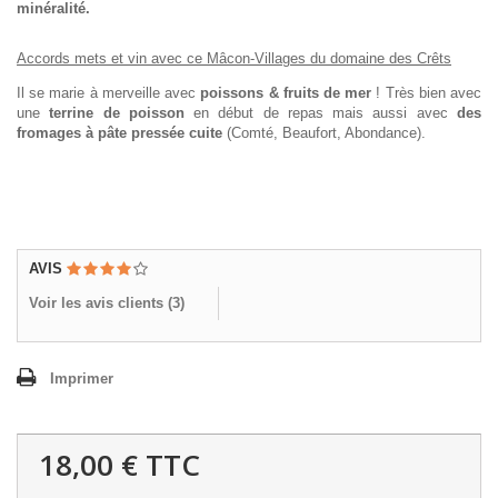
minéralité.
Accords mets et vin avec ce Mâcon-Villages du domaine des Crêts
Il se marie à merveille avec
poissons & fruits de mer
! Très bien avec
une
terrine de poisson
en début de repas mais aussi avec
des
fromages à pâte pressée cuite
(Comté, Beaufort, Abondance).
AVIS
Voir les avis clients (
3
)
Imprimer
18,00 €
TTC