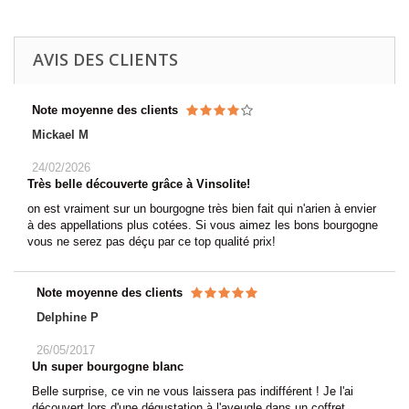
AVIS DES CLIENTS
Note moyenne des clients
Mickael M
24/02/2026
Très belle découverte grâce à Vinsolite!
on est vraiment sur un bourgogne très bien fait qui n'arien à envier
à des appellations plus cotées. Si vous aimez les bons bourgogne
vous ne serez pas déçu par ce top qualité prix!
Note moyenne des clients
Delphine P
26/05/2017
Un super bourgogne blanc
Belle surprise, ce vin ne vous laissera pas indifférent ! Je l'ai
découvert lors d'une dégustation à l'aveugle dans un coffret