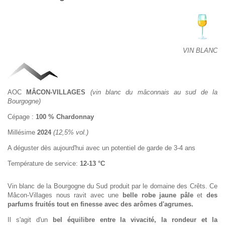
VIN BLANC
AOC
MÂCON-VILLAGES
(vin blanc du mâconnais au sud de la
Bourgogne)
Cépage :
100 % Chardonnay
Millésime
2024
(12,5% vol.)
A déguster dès aujourd'hui avec un potentiel de garde de 3-4 ans
Température de service:
12-13 °C
Vin blanc de la Bourgogne du Sud produit par le domaine des Crêts. Ce
Mâcon-Villages nous ravit avec une
belle robe jaune pâle
et
des
parfums fruités tout en finesse avec des arômes d'agrumes.
Il s'agit d'un
bel équilibre entre la vivacité, la rondeur et la