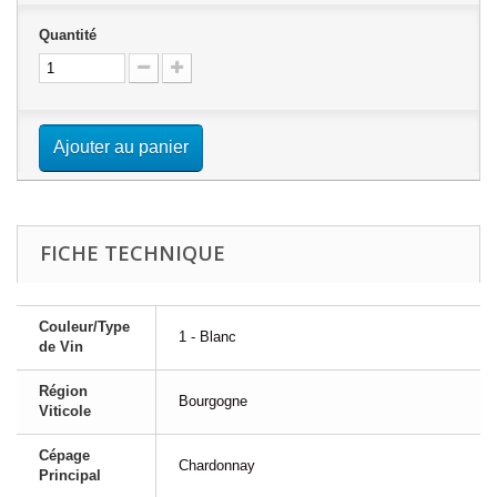
Quantité
Ajouter au panier
FICHE TECHNIQUE
Couleur/Type
1 - Blanc
de Vin
Région
Bourgogne
Viticole
Cépage
Chardonnay
Principal