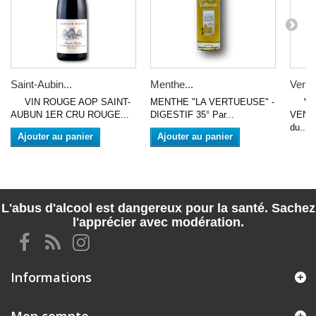
Saint-Aubin...
Menthe...
Vent
VIN ROUGE AOP SAINT-
MENTHE "LA VERTUEUSE" -
VIN
AUBUN 1ER CRU ROUGE...
DIGESTIF 35° Par...
VENTO
du...
Ajouter au panier
Ajouter au panier
L'abus d'alcool est dangereux pour la santé. Sachez
l'apprécier avec modération.
Informations
Mon compte