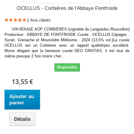
OCELLUS - Corbières de l'Abbaye Fontfroide
2
Avis clients
VIN ROUGE AOP CORBIÈRES (vignoble du Languedoc-Roussillon)
Producteur : ABBAYE DE FONTFROIDE Cuvée : OCELLUS Cépages :
Syrah, Grenache et Mourvèdre Millésime : 2024 (13,5% vol.)La cuvée
OCELLUS est un Corbières avec un rapport qualité/prix excellent.
Moins élégant que la fameuse cuvée DEO GRATIAS, il est tout de
même presque 2 fois moins cher...
Disponible
13,55 €
Ajouter au
panier
Détails