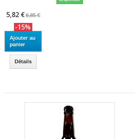
5,82 €
6,85 €
-15%
Ajouter au
panier
Détails