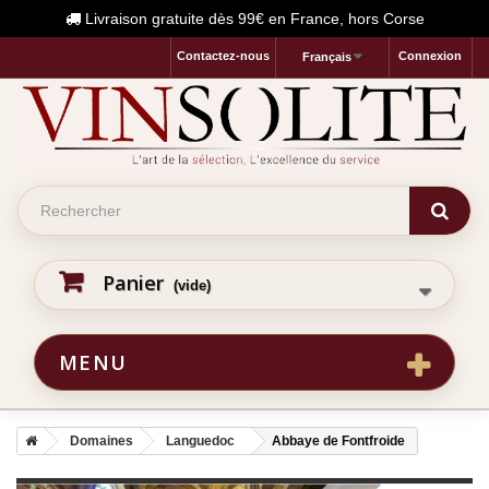
Livraison gratuite dès 99€ en France, hors Corse
Contactez-nous
Connexion
Français
Panier
(vide)
MENU
Domaines
Languedoc
Abbaye de Fontfroide