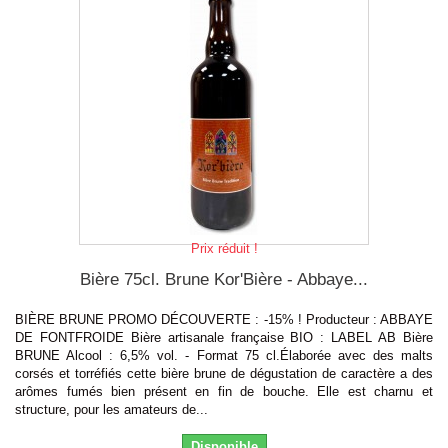
Prix réduit !
Bière 75cl. Brune Kor'Bière - Abbaye...
BIÈRE BRUNE PROMO DÉCOUVERTE : -15% ! Producteur : ABBAYE
DE FONTFROIDE Bière artisanale française BIO : LABEL AB Bière
BRUNE Alcool : 6,5% vol. - Format 75 cl.Élaborée avec des malts
corsés et torréfiés cette bière brune de dégustation de caractère a des
arômes fumés bien présent en fin de bouche. Elle est charnu et
structure, pour les amateurs de...
Disponible