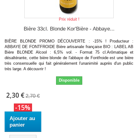
Prix réduit !
Bière 33cl. Blonde Kor'Bière - Abbaye...
BIÈRE BLONDE PROMO DÉCOUVERTE : -15% ! Producteur :
ABBAYE DE FONTFROIDE Bière artisanale française BIO : LABEL AB
Bière BLONDE Alcool : 6,5% vol. - Format 75 cl.Arômatique et
désaltérante, cette bière blonde de l'abbaye de Fontfroide est une bière
très consensuelle qui fait généralement l'unanimité auprès d'un public
très large. A découvrir !
Disponible
2,30 €
2,70 €
-15%
Ajouter au
panier