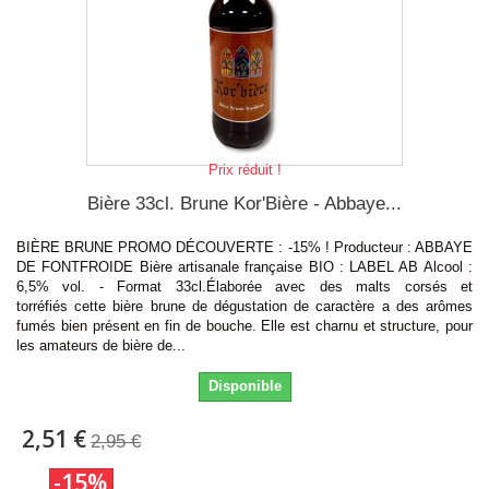
Prix réduit !
Bière 33cl. Brune Kor'Bière - Abbaye...
BIÈRE BRUNE PROMO DÉCOUVERTE : -15% ! Producteur : ABBAYE
DE FONTFROIDE Bière artisanale française BIO : LABEL AB Alcool :
6,5% vol. - Format 33cl.Élaborée avec des malts corsés et
torréfiés cette bière brune de dégustation de caractère a des arômes
fumés bien présent en fin de bouche. Elle est charnu et structure, pour
les amateurs de bière de...
Disponible
2,51 €
2,95 €
-15%