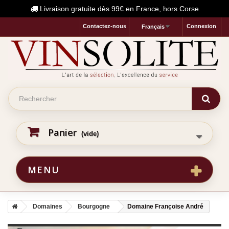
Livraison gratuite dès 99€ en France, hors Corse
Contactez-nous
Connexion
Français
Panier
(vide)
MENU
Domaines
Bourgogne
Domaine Françoise André