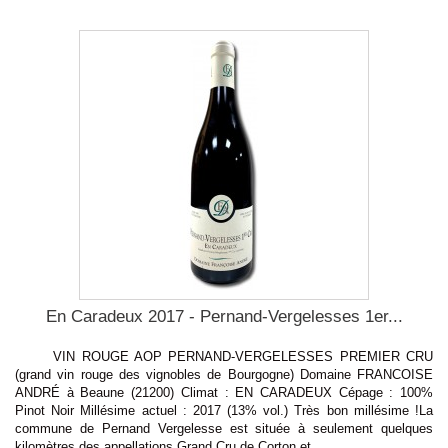
En Caradeux 2017 - Pernand-Vergelesses 1er...
VIN ROUGE AOP PERNAND-VERGELESSES PREMIER CRU
(grand vin rouge des vignobles de Bourgogne) Domaine FRANCOISE
ANDRÉ à Beaune (21200) Climat : EN CARADEUX Cépage : 100%
Pinot Noir Millésime actuel : 2017 (13% vol.) Très bon millésime !La
commune de Pernand Vergelesse est située à seulement quelques
kilomètres des appellations Grand Cru de Corton et...