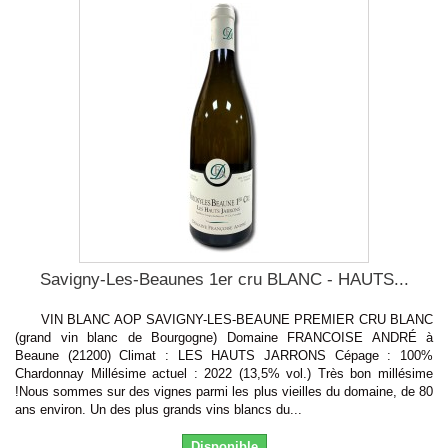
Savigny-Les-Beaunes 1er cru BLANC - HAUTS...
VIN BLANC AOP SAVIGNY-LES-BEAUNE PREMIER CRU BLANC
(grand vin blanc de Bourgogne) Domaine FRANCOISE ANDRÉ à
Beaune (21200) Climat : LES HAUTS JARRONS Cépage : 100%
Chardonnay Millésime actuel : 2022 (13,5% vol.) Très bon millésime
!Nous sommes sur des vignes parmi les plus vieilles du domaine, de 80
ans environ. Un des plus grands vins blancs du...
Disponible