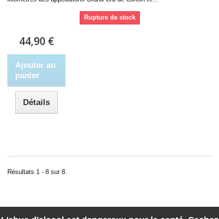
Rupture de stock
44,90 €
Ajouter au
panier
Détails
Résultats 1 - 8 sur 8.