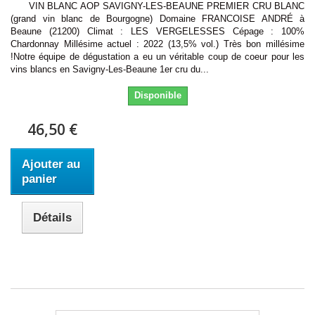
VIN BLANC AOP SAVIGNY-LES-BEAUNE PREMIER CRU BLANC
(grand vin blanc de Bourgogne) Domaine FRANCOISE ANDRÉ à
Beaune (21200) Climat : LES VERGELESSES Cépage : 100%
Chardonnay Millésime actuel : 2022 (13,5% vol.) Très bon millésime
!Notre équipe de dégustation a eu un véritable coup de coeur pour les
vins blancs en Savigny-Les-Beaune 1er cru du...
Disponible
46,50 €
Ajouter au
panier
Détails