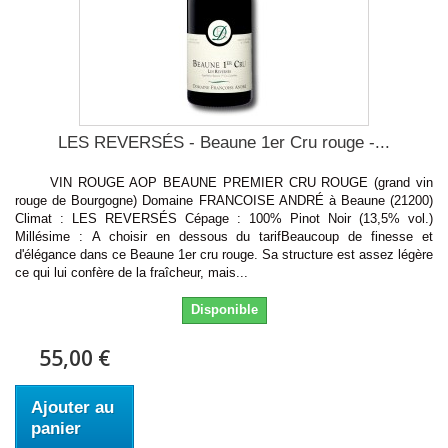
LES REVERSÉS - Beaune 1er Cru rouge -...
VIN ROUGE AOP BEAUNE PREMIER CRU ROUGE (grand vin
rouge de Bourgogne) Domaine FRANCOISE ANDRÉ à Beaune (21200)
Climat : LES REVERSÉS Cépage : 100% Pinot Noir (13,5% vol.)
Millésime : A choisir en dessous du tarifBeaucoup de finesse et
d'élégance dans ce Beaune 1er cru rouge. Sa structure est assez légère
ce qui lui confère de la fraîcheur, mais...
Disponible
55,00 €
Ajouter au
panier