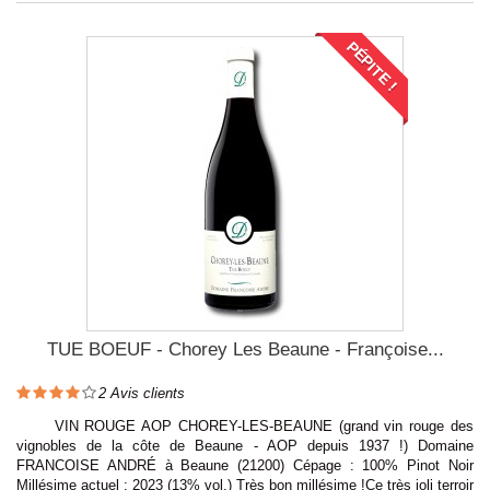
PÉPITE !
TUE BOEUF - Chorey Les Beaune - Françoise...
2
Avis clients
VIN ROUGE AOP CHOREY-LES-BEAUNE (grand vin rouge des
vignobles de la côte de Beaune - AOP depuis 1937 !) Domaine
FRANCOISE ANDRÉ à Beaune (21200) Cépage : 100% Pinot Noir
Millésime actuel : 2023 (13% vol.) Très bon millésime !Ce très joli terroir