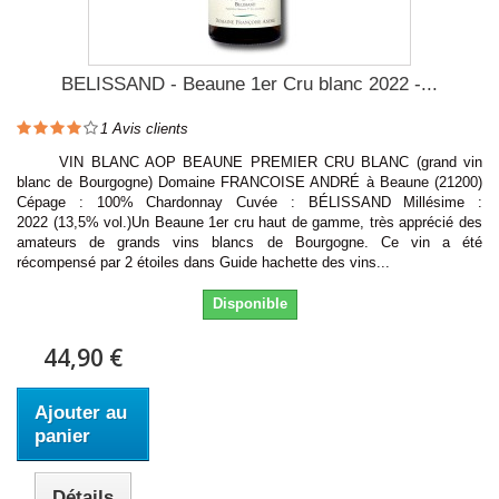
BELISSAND - Beaune 1er Cru blanc 2022 -...
1
Avis clients
VIN BLANC AOP BEAUNE PREMIER CRU BLANC (grand vin
blanc de Bourgogne) Domaine FRANCOISE ANDRÉ à Beaune (21200)
Cépage : 100% Chardonnay Cuvée : BÉLISSAND Millésime :
2022 (13,5% vol.)Un Beaune 1er cru haut de gamme, très apprécié des
amateurs de grands vins blancs de Bourgogne. Ce vin a été
récompensé par 2 étoiles dans Guide hachette des vins...
Disponible
44,90 €
Ajouter au
panier
Détails