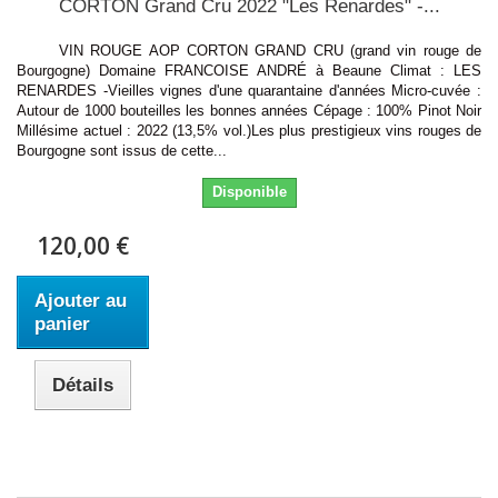
CORTON Grand Cru 2022 "Les Renardes" -...
VIN ROUGE AOP CORTON GRAND CRU (grand vin rouge de
Bourgogne) Domaine FRANCOISE ANDRÉ à Beaune Climat : LES
RENARDES -Vieilles vignes d'une quarantaine d'années Micro-cuvée :
Autour de 1000 bouteilles les bonnes années Cépage : 100% Pinot Noir
Millésime actuel : 2022 (13,5% vol.)Les plus prestigieux vins rouges de
Bourgogne sont issus de cette...
Disponible
120,00 €
Ajouter au
panier
Détails