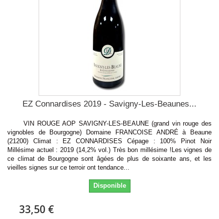
EZ Connardises 2019 - Savigny-Les-Beaunes...
VIN ROUGE AOP SAVIGNY-LES-BEAUNE (grand vin rouge des
vignobles de Bourgogne) Domaine FRANCOISE ANDRÉ à Beaune
(21200) Climat : EZ CONNARDISES Cépage : 100% Pinot Noir
Millésime actuel : 2019 (14,2% vol.) Très bon millésime !Les vignes de
ce climat de Bourgogne sont âgées de plus de soixante ans, et les
vieilles signes sur ce terroir ont tendance...
Disponible
33,50 €