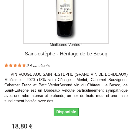
Meilleures Ventes !
Saint-estèphe - Héritage de Le Boscq
9
Avis clients
VIN ROUGE AOC SAINT-ESTÈPHE (GRAND VIN DE BORDEAUX)
Millésime : 2020 (13% vol.) Cépage : Merlot, Cabernet Sauvignon,
Cabernet Franc et Petit VerdotSecond vin du Château Le Boscq, ce
Saint-Estèphe est un Bordeaux velouté particulièrement sympathique
avec une robe intense et profonde, un nez de fruits murs et une finale
subtilement boisée avec des...
Disponible
18,80 €