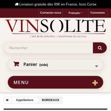
Livraison gratuite dès 99€ en France, hors Corse
Contactez-nous
Connexion
Français
Panier
(vide)
MENU
Appellations
BORDEAUX