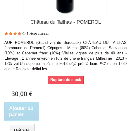
Château du Tailhas - POMEROL
1
Avis clients
AOP POMEROL (Grand vin de Bordeaux) CHÂTEAU DU TAILHAS
(commune de Pomerol) Cépages : Merlot (80%) Cabernet Sauvignon
(10%) et Cabernet franc (10%) Vielles vignes de plus de 40 ans -
Élevage : 1 année environ en fûts de chêne français Millésime : 2013 -
13% vol.Un superbe millésime 2013 déjà prêt à boire !!C'est en 1289
que le Roi avait défini les...
Rupture de stock
30,00 €
Ajouter au
panier
Détails