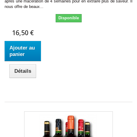
après une macération de 4 semaines pour en extraire plus de saveur. Il
nous offre de beaux...
Disponible
16,50 €
Ajouter au
panier
Détails