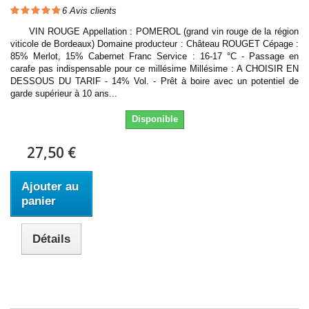
6
Avis clients
VIN ROUGE Appellation : POMEROL (grand vin rouge de la région
viticole de Bordeaux) Domaine producteur : Château ROUGET Cépage :
85% Merlot, 15% Cabernet Franc Service : 16-17 °C - Passage en
carafe pas indispensable pour ce millésime Millésime : A CHOISIR EN
DESSOUS DU TARIF - 14% Vol. - Prêt à boire avec un potentiel de
garde supérieur à 10 ans...
Disponible
27,50 €
Ajouter au
panier
Détails