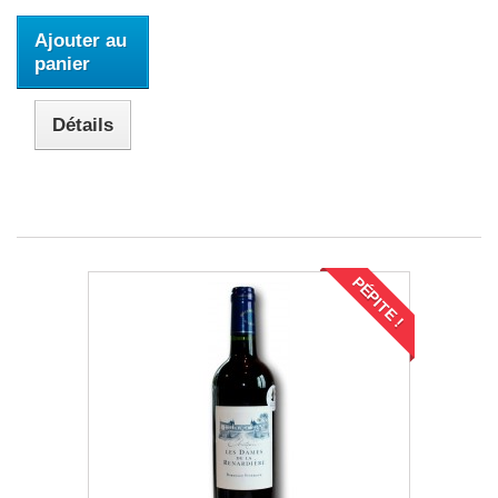
Ajouter au
panier
Détails
PÉPITE !