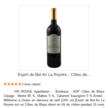
Esprit de Bel Air La Royère - Côtes de...
2
Avis clients
VIN ROUGE Appellation : Bordeaux - AOP Côtes de Blaye
Cépage : Merlot 90 %, Malbec 5 %, Cabernet Sauvignon 5 % Année :
Millésime à choisir en dessous du tarif (14% vol.)Esprit de Bel Air La
Royère est un Côtes de Blaye élevé en fût de chêne pendant 15 mois