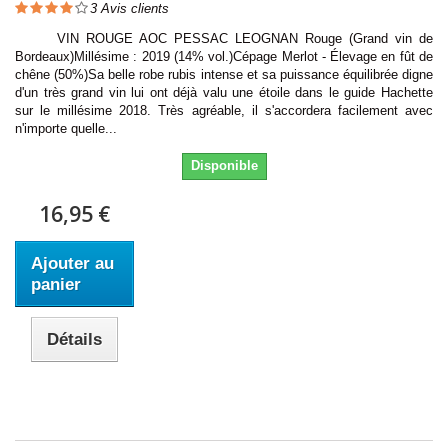
3
Avis clients
VIN ROUGE AOC PESSAC LEOGNAN Rouge (Grand vin de
Bordeaux)Millésime : 2019 (14% vol.)Cépage Merlot - Élevage en fût de
chêne (50%)Sa belle robe rubis intense et sa puissance équilibrée digne
d'un très grand vin lui ont déjà valu une étoile dans le guide Hachette
sur le millésime 2018. Très agréable, il s'accordera facilement avec
n'importe quelle...
Disponible
16,95 €
Ajouter au
panier
Détails