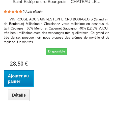
Saint-Estèphe cru Bourgeois - CHATEAU LE...
2
Avis clients
VIN ROUGE AOC SAINT-ESTEPHE CRU BOURGEOIS (Grand vin
de Bordeaux) Millésime : Choisissez votre millésime en dessous du
tarif Cépages : 60% Merlot et Cabernet Sauvignon 40% (12,5% Vol.)Un
très beau millésime avec des vendanges très qualitatives. Ce grand vin
très dense, presque noir, nous propose des arômes de myrtille et de
réglisse. Un vin très...
Disponible
28,50 €
Ajouter au
panier
Détails