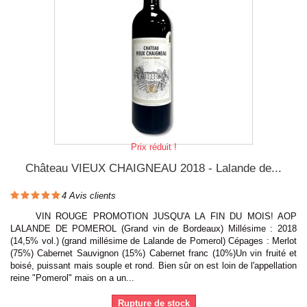
Prix réduit !
Château VIEUX CHAIGNEAU 2018 - Lalande de...
4
Avis clients
VIN ROUGE PROMOTION JUSQU'A LA FIN DU MOIS! AOP
LALANDE DE POMEROL (Grand vin de Bordeaux) Millésime : 2018
(14,5% vol.) (grand millésime de Lalande de Pomerol) Cépages : Merlot
(75%) Cabernet Sauvignon (15%) Cabernet franc (10%)Un vin fruité et
boisé, puissant mais souple et rond. Bien sûr on est loin de l'appellation
reine "Pomerol" mais on a un...
Rupture de stock