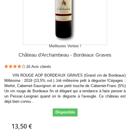
Meilleures Ventes !
Château d'Archambeau - Bordeaux Graves
16
Avis clients
VIN ROUGE AOP BORDEAUX GRAVES (Grand vin de Bordeaux)
Millésime : 2019 (13,5% vol.) Joli millésime prêt à déguster !Cépages :
Merlot, Cabernet-Sauvignon et une petit touche de Cabernet-Franc (5%)
Un vin rouge de Bordeaux fin et élégant qui a tendance à faire penser à
un Pessac-Leognan quand on le déguste à l'aveugle. Ce château est
déjà bien connu...
Disponible
13,50 €