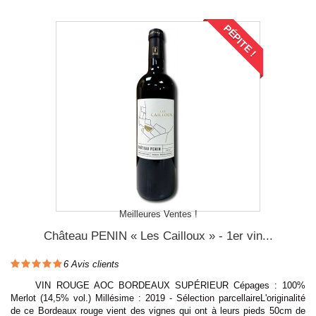
PÉPITE !
Meilleures Ventes !
Château PENIN « Les Cailloux » - 1er vin...
6
Avis clients
VIN ROUGE AOC BORDEAUX SUPÉRIEUR Cépages : 100%
Merlot (14,5% vol.) Millésime : 2019 - Sélection parcellaireL'originalité
de ce Bordeaux rouge vient des vignes qui ont à leurs pieds 50cm de