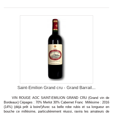
Saint-Emilion Grand cru - Grand Barrail...
VIN ROUGE AOC SAINT-EMILION GRAND CRU (Grand vin de
Bordeaux) Cépages : 70% Merlot 30% Cabernet Franc Millésime : 2016
(14%) (déjà prêt à boire!)Avec sa belle robe rubis et sa longueur en
bouche ce millésime, particulièrement réussi, ravira les amateurs de