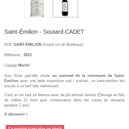
Saint-Émilion - Soutard CADET
AOC
SAINT-ÉMILION
(Grand vin de Bordeaux)
Millésime :
2012
Cépage
Merlot
Issu d'une parcelle située
au sommet de la commune de Saint-
Émilion
avec une belle exposition sud / sud-est, ce saint-émilion est
encore à un tarif très intéressant.
C'est un vin tout en finesse avec de joli arômes boisés (Élevage en fûts
de chêne 12 mois puis conservation dans les caves du domaine
pendant 2 ans)
A découvrir !
Ce produit n'est plus en stock