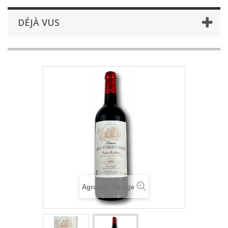
DÉJÀ VUS
Agrandir l'image