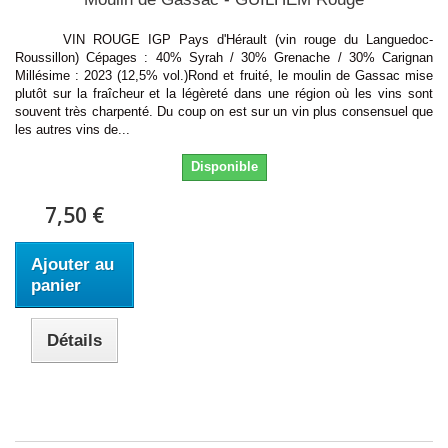
VIN ROUGE IGP Pays d'Hérault (vin rouge du Languedoc-
Roussillon) Cépages : 40% Syrah / 30% Grenache / 30% Carignan
Millésime : 2023 (12,5% vol.)Rond et fruité, le moulin de Gassac mise
plutôt sur la fraîcheur et la légèreté dans une région où les vins sont
souvent très charpenté. Du coup on est sur un vin plus consensuel que
les autres vins de...
Disponible
7,50 €
Ajouter au
panier
Détails