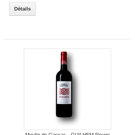
Détails
Moulin de Gassac - GUILHEM Rouge