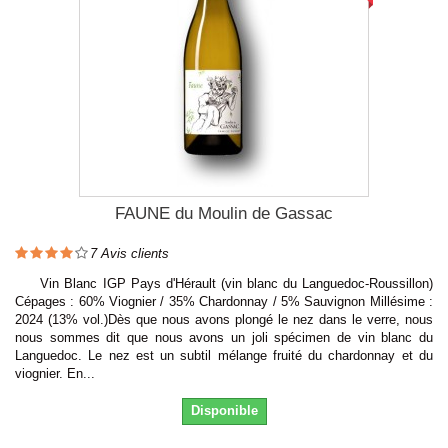
FAUNE du Moulin de Gassac
7
Avis clients
Vin Blanc IGP Pays d'Hérault (vin blanc du Languedoc-Roussillon)
Cépages : 60% Viognier / 35% Chardonnay / 5% Sauvignon Millésime :
2024 (13% vol.)Dès que nous avons plongé le nez dans le verre, nous
nous sommes dit que nous avons un joli spécimen de vin blanc du
Languedoc. Le nez est un subtil mélange fruité du chardonnay et du
viognier. En...
Disponible