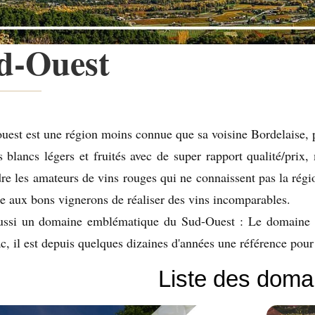
d-Ouest
uest est une région moins connue que sa voisine Bordelaise, po
 blancs légers et fruités avec de super rapport qualité/prix,
re les amateurs de vins rouges qui ne connaissent pas la rég
e aux bons vignerons de réaliser des vins incomparables.
aussi un domaine emblématique du Sud-Ouest : Le domaine 
, il est depuis quelques dizaines d'années une référence pour
Liste des doma