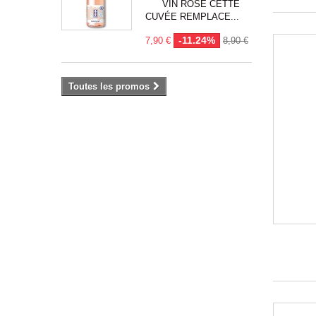
VIN ROSÉ CETTE
CUVÉE REMPLACE...
-11.24%
7,90 €
8,90 €
Toutes les promos