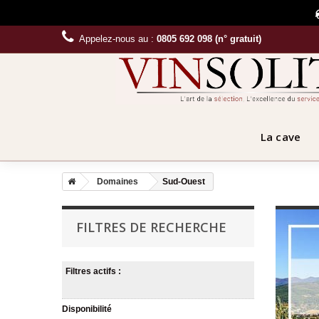
Appelez-nous au :
0805 692 098 (n° gratuit)
La cave
Domaines
Sud-Ouest
FILTRES DE RECHERCHE
Filtres actifs :
Disponibilité