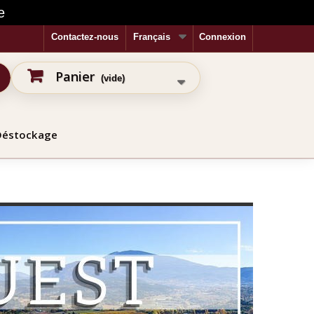
e
Contactez-nous
Français
Connexion
Panier
(vide)
Déstockage