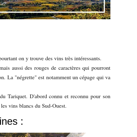
urtant on y trouve des vins très intéressants.
 mais aussi des rouges de caractères qui pourront
ion. La "négrette" est notamment un cépage qui va
du Tariquet. D'abord connu et reconnu pour son
 les vins blancs du Sud-Ouest.
ines :