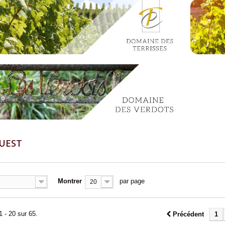
OUEST
Montrer
par page
20
1 - 20 sur 65.
Précédent
1