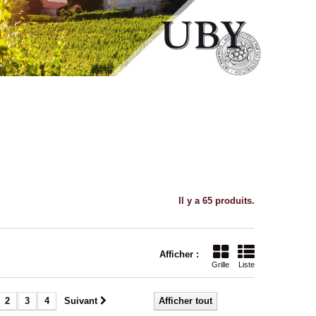
Il y a 65 produits.
Afficher :
Grille
Liste
2
3
4
Suivant
Afficher tout