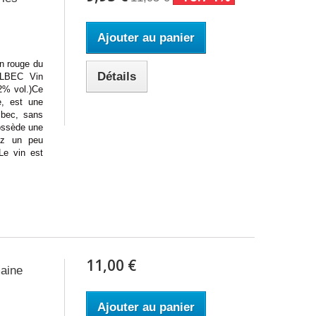
Ajouter au panier
rouge du
Détails
ALBEC Vin
2% vol.)Ce
e, est une
lbec, sans
possède une
nez un peu
Le vin est
11,00 €
aine
Ajouter au panier