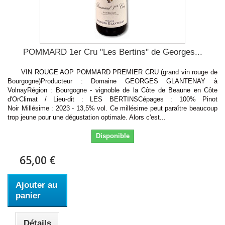
POMMARD 1er Cru "Les Bertins" de Georges...
VIN ROUGE AOP POMMARD PREMIER CRU (grand vin rouge de
Bourgogne)Producteur : Domaine GEORGES GLANTENAY à
VolnayRégion : Bourgogne - vignoble de la Côte de Beaune en Côte
d'OrClimat / Lieu-dit : LES BERTINSCépages : 100% Pinot
Noir Millésime : 2023 - 13,5% vol. Ce millésime peut paraître beaucoup
trop jeune pour une dégustation optimale. Alors c'est...
Disponible
65,00 €
Ajouter au
panier
Détails