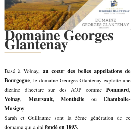
Domaine Georges
Glantenay
au coeur des belles appellations de
Basé à Volnay,
Bourgogne
, le domaine Georges Glantenay exploite une
Pommard
dizaine d'hectare sur des AOP comme
,
Volnay
Meursault
Monthélie
Chambolle-
,
,
ou
Musigny
.
Sarah et Guillaume sont la 5ème génération de ce
fondé en 1893
domaine qui a été
.