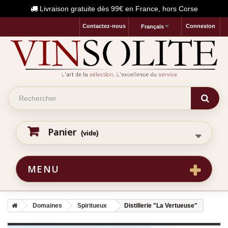
Livraison gratuite dès 99€ en France, hors Corse
Contactez-nous
Connexion
Français
Panier
(vide)
MENU
Domaines
Spiritueux
Distillerie "La Vertueuse"