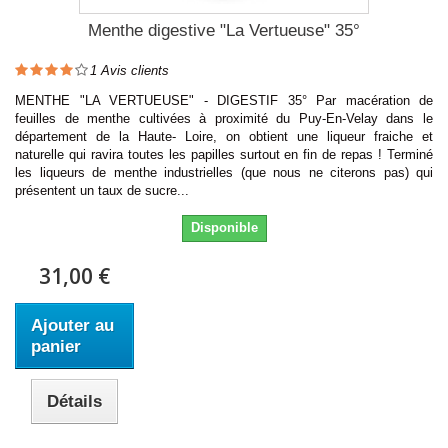
Menthe digestive "La Vertueuse" 35°
1
Avis clients
MENTHE "LA VERTUEUSE" - DIGESTIF 35° Par macération de
feuilles de menthe cultivées à proximité du Puy-En-Velay dans le
département de la Haute- Loire, on obtient une liqueur fraiche et
naturelle qui ravira toutes les papilles surtout en fin de repas ! Terminé
les liqueurs de menthe industrielles (que nous ne citerons pas) qui
présentent un taux de sucre...
Disponible
31,00 €
Ajouter au
panier
Détails