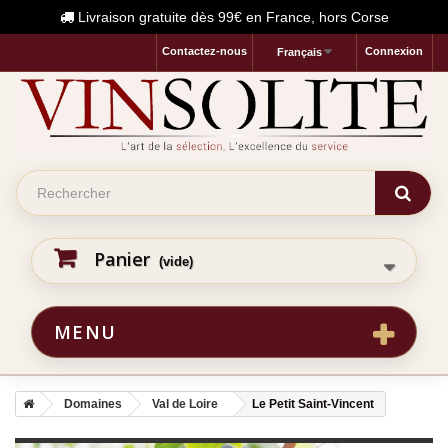
Livraison gratuite dès 99€ en France, hors Corse
Contactez-nous
Connexion
Français
Panier
(vide)
MENU
Domaines
Val de Loire
Le Petit Saint-Vincent