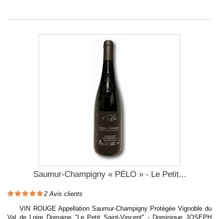
Saumur-Champigny « PÉLO » - Le Petit...
2
Avis clients
VIN ROUGE Appellation Saumur-Champigny Protégée Vignoble du
Val de Loire Domaine "Le Petit Saint-Vincent" - Dominique JOSEPH