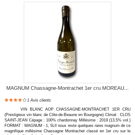
MAGNUM Chassagne-Montrachet 1er cru MOREAU...
1
Avis clients
VIN BLANC AOP CHASSAGNE-MONTRACHET 1ER CRU
(Prestigieux vin blanc de Côte-de-Beaune en Bourgogne) Climat : CLOS
SAINT-JEAN Cépage : 100% chardonnay Millésime : 2019 (13,5% vol.)
FORMAT : MAGNUM - 1, 5LIl nous reste quelques rares magnum de ce
magnifique millésime Chassagne Montrachet classé en 1er cru sur le