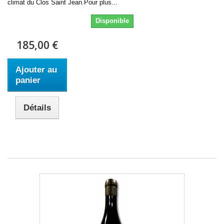
climat du Clos Saint Jean.Pour plus...
Disponible
185,00 €
Ajouter au
panier
Détails