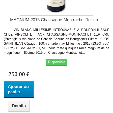
MAGNUM 2015 Chassagne-Montrachet 1er cru...
VIN BLANC MILLÉSIME INTROUVABLE AUJOURD'HUI SAUF
CHEZ VINSOLITE ! AOP CHASSAGNE-MONTRACHET 1ER CRU
(Prestigieux vin blanc de Côte-de-Beaune en Bourgogne) Climat : CLOS
SAINT-JEAN Cépage : 100% chardonnay Millésime : 2015 (13,5% vol.)
FORMAT : MAGNUM - 1, 5LIl nous reste quelques rares magnum de ce
magnifique millésime 2015 en Chassagne-Montrachet...
Disponible
250,00 €
Ajouter au
panier
Détails