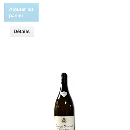
Ajouter au
panier
Détails