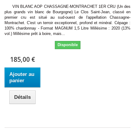
VIN BLANC AOP CHASSAGNE-MONTRACHET 1ER CRU (Un des
plus grands vin blanc de Bourgogne) Le Clos Saint-Jean, classé en
premier cru est situé au sud-ouest de l'appellation Chassagne-
Montrachet. C'est un terroir exceptionnel, profond et minéral. Cépage :
100% chardonnay - Format MAGNUM 1,5 Litre Millésime : 2020 (13%
vol.) Millésime prêt à boire, mais...
Disponible
185,00 €
Ajouter au
panier
Détails