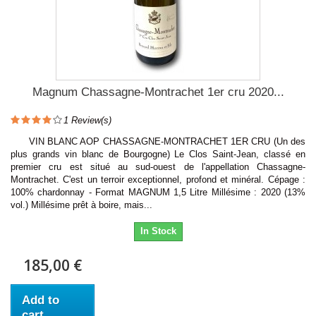
Magnum Chassagne-Montrachet 1er cru 2020...
1
Review(s)
VIN BLANC AOP CHASSAGNE-MONTRACHET 1ER CRU (Un des
plus grands vin blanc de Bourgogne) Le Clos Saint-Jean, classé en
premier cru est situé au sud-ouest de l'appellation Chassagne-
Montrachet. C'est un terroir exceptionnel, profond et minéral. Cépage :
100% chardonnay - Format MAGNUM 1,5 Litre Millésime : 2020 (13%
vol.) Millésime prêt à boire, mais...
In Stock
185,00 €
Add to
cart