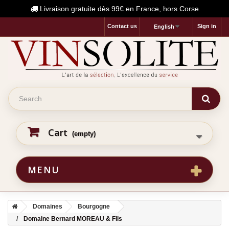
Livraison gratuite dès 99€ en France, hors Corse
Contact us
Sign in
English
Cart
(empty)
MENU
Domaines
Bourgogne
Domaine Bernard MOREAU & Fils