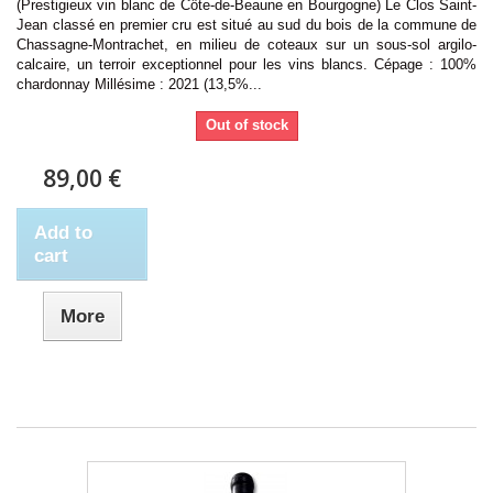
(Prestigieux vin blanc de Côte-de-Beaune en Bourgogne) Le Clos Saint-
Jean classé en premier cru est situé au sud du bois de la commune de
Chassagne-Montrachet, en milieu de coteaux sur un sous-sol argilo-
calcaire, un terroir exceptionnel pour les vins blancs. Cépage : 100%
chardonnay Millésime : 2021 (13,5%...
Out of stock
89,00 €
Add to
cart
More