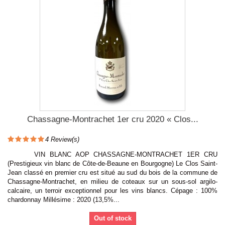
Chassagne-Montrachet 1er cru 2020 « Clos...
4
Review(s)
VIN BLANC AOP CHASSAGNE-MONTRACHET 1ER CRU
(Prestigieux vin blanc de Côte-de-Beaune en Bourgogne) Le Clos Saint-
Jean classé en premier cru est situé au sud du bois de la commune de
Chassagne-Montrachet, en milieu de coteaux sur un sous-sol argilo-
calcaire, un terroir exceptionnel pour les vins blancs. Cépage : 100%
chardonnay Millésime : 2020 (13,5%...
Out of stock