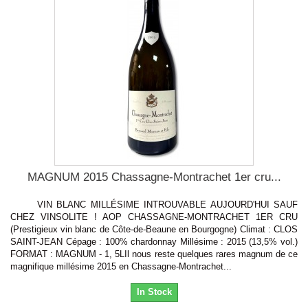
MAGNUM 2015 Chassagne-Montrachet 1er cru...
VIN BLANC MILLÉSIME INTROUVABLE AUJOURD'HUI SAUF
CHEZ VINSOLITE ! AOP CHASSAGNE-MONTRACHET 1ER CRU
(Prestigieux vin blanc de Côte-de-Beaune en Bourgogne) Climat : CLOS
SAINT-JEAN Cépage : 100% chardonnay Millésime : 2015 (13,5% vol.)
FORMAT : MAGNUM - 1, 5LIl nous reste quelques rares magnum de ce
magnifique millésime 2015 en Chassagne-Montrachet...
In Stock