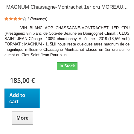
MAGNUM Chassagne-Montrachet 1er cru MOREAU...
1
Review(s)
VIN BLANC AOP CHASSAGNE-MONTRACHET 1ER CRU
(Prestigieux vin blanc de Côte-de-Beaune en Bourgogne) Climat : CLOS
SAINT-JEAN Cépage : 100% chardonnay Millésime : 2019 (13,5% vol.)
FORMAT : MAGNUM - 1, 5LIl nous reste quelques rares magnum de ce
magnifique millésime Chassagne Montrachet classé en 1er cru sur le
climat du Clos Saint Jean.Pour plus...
In Stock
185,00 €
Add to
cart
More