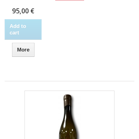
95,00 €
Add to
cart
More