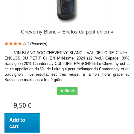
Cheverny Blanc « Enclos du petit chien »
1
Review(s)
VIN BLANC AOC CHEVERNY BLANC - VAL DE LOIRE Cuvée :
ENCLOS DU PETIT CHIEN Millésime: 2024 (12 °vol.) Cépage: 80%
Sauvignon 20% Chardonnay CULTURE RAISONNÉELe Cheverny est la
seule appellation du Val de Loire qui peut mélanger du Chardonnay et du
Sauvignon ! Le résultat est très réussi, à la fois floral grâce au
Sauvignon mais aussi fruité grâce...
In Stock
9,50 €
Add to
cart