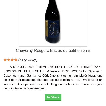
Cheverny Rouge « Enclos du petit chien »
3
Review(s)
VIN ROUGE AOC CHEVERNY ROUGE- VAL DE LOIRE Cuvée :
ENCLOS DU PETIT CHIEN Millésime: 2022 (12% Vol.) Cépages :
Cabernet franc, Gamay et CôtMême si c'est un vin plutôt léger, une
belle robe et beaucoup d'arômes de fruits noirs au nez. En bouche un
vin fruité et souple avec une belle longueur en bouche et un arrière goût
de cuir.Garde de 5 années au...
In Stock