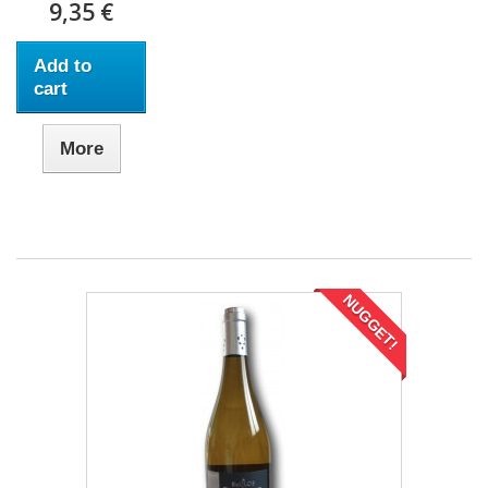
9,35 €
Add to
cart
More
NUGGET!