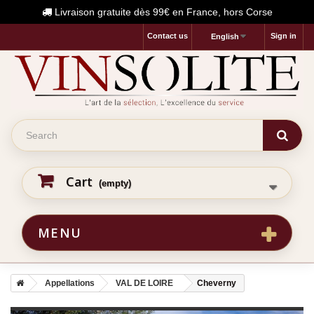
Livraison gratuite dès 99€ en France, hors Corse
Contact us
Sign in
English
Cart
(empty)
MENU
Appellations
VAL DE LOIRE
Cheverny