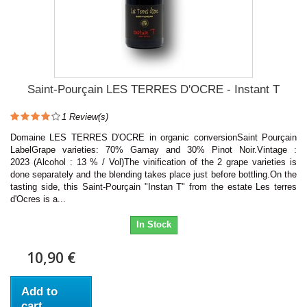
Saint-Pourçain LES TERRES D'OCRE - Instant T
1
Review(s)
Domaine LES TERRES D'OCRE in organic conversionSaint Pourçain
LabelGrape varieties: 70% Gamay and 30% Pinot Noir.Vintage :
2023 (Alcohol : 13 % / Vol)The vinification of the 2 grape varieties is
done separately and the blending takes place just before bottling.On the
tasting side, this Saint-Pourçain "Instan T" from the estate Les terres
d'Ocres is a...
In Stock
10,90 €
Add to
cart