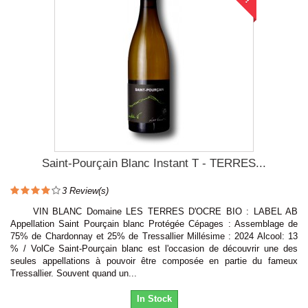
Saint-Pourçain Blanc Instant T - TERRES...
3
Review(s)
VIN BLANC Domaine LES TERRES D'OCRE BIO : LABEL AB
Appellation Saint Pourçain blanc Protégée Cépages : Assemblage de
75% de Chardonnay et 25% de Tressallier Millésime : 2024 Alcool: 13
% / VolCe Saint-Pourçain blanc est l'occasion de découvrir une des
seules appellations à pouvoir être composée en partie du fameux
Tressallier. Souvent quand un...
In Stock