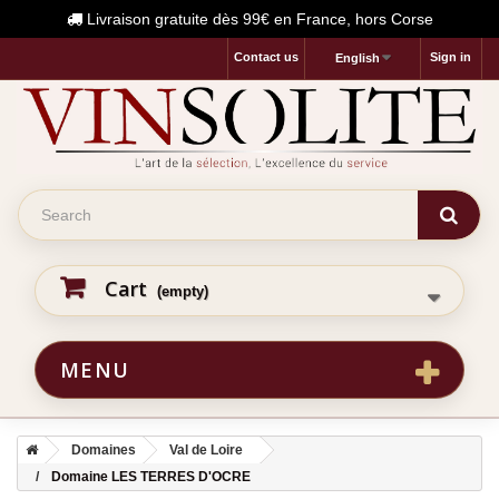
Livraison gratuite dès 99€ en France, hors Corse
Contact us
Sign in
English
Cart
(empty)
MENU
Domaines
Val de Loire
Domaine LES TERRES D'OCRE