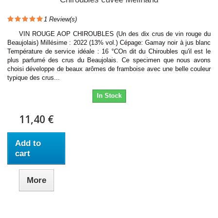
1
Review(s)
VIN ROUGE AOP CHIROUBLES (Un des dix crus de vin rouge du
Beaujolais) Millésime : 2022 (13% vol.) Cépage: Gamay noir à jus blanc
Température de service idéale : 16 °COn dit du Chiroubles qu'il est le
plus parfumé des crus du Beaujolais. Ce specimen que nous avons
choisi développe de beaux arômes de framboise avec une belle couleur
typique des crus...
In Stock
11,40 €
Add to
cart
More