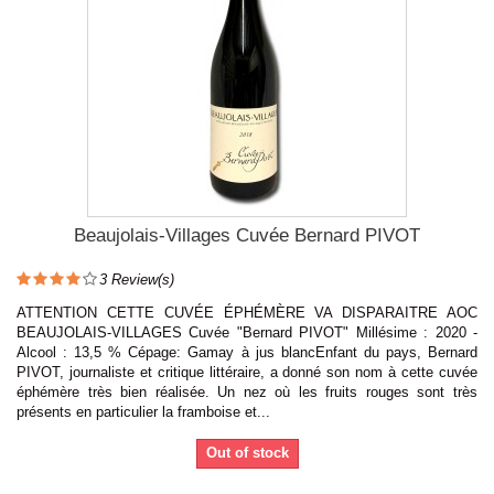
Beaujolais-Villages Cuvée Bernard PIVOT
3
Review(s)
ATTENTION CETTE CUVÉE ÉPHÉMÈRE VA DISPARAITRE AOC
BEAUJOLAIS-VILLAGES Cuvée "Bernard PIVOT" Millésime : 2020 -
Alcool : 13,5 % Cépage: Gamay à jus blancEnfant du pays, Bernard
PIVOT, journaliste et critique littéraire, a donné son nom à cette cuvée
éphémère très bien réalisée. Un nez où les fruits rouges sont très
présents en particulier la framboise et...
Out of stock