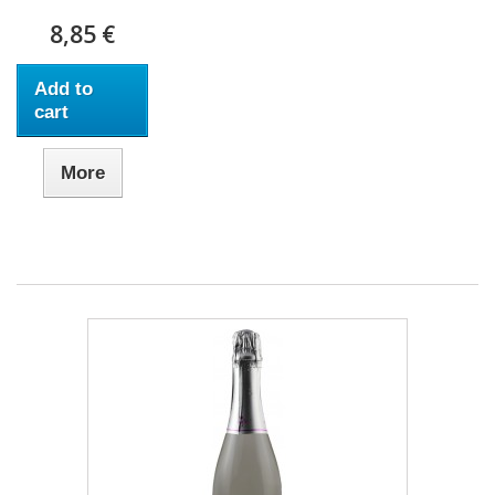
8,85 €
Add to
cart
More