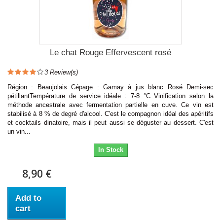
Le chat Rouge Effervescent rosé
3
Review(s)
Région : Beaujolais Cépage : Gamay à jus blanc Rosé Demi-sec
pétillantTempérature de service idéale : 7-8 °C Vinification selon la
méthode ancestrale avec fermentation partielle en cuve. Ce vin est
stabilisé à 8 % de degré d'alcool. C'est le compagnon idéal des apéritifs
et cocktails dinatoire, mais il peut aussi se déguster au dessert. C'est
un vin...
In Stock
8,90 €
Add to
cart