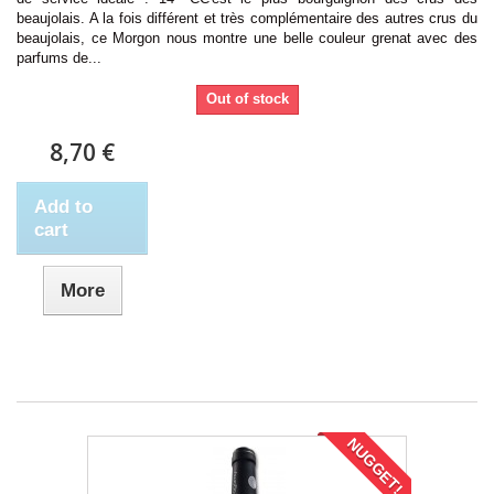
beaujolais. A la fois différent et très complémentaire des autres crus du
beaujolais, ce Morgon nous montre une belle couleur grenat avec des
parfums de...
Out of stock
8,70 €
Add to
cart
More
NUGGET!