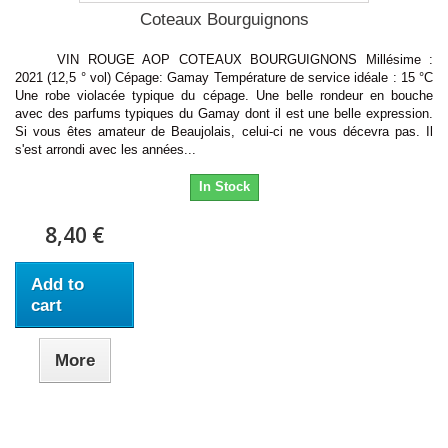
Coteaux Bourguignons
VIN ROUGE AOP COTEAUX BOURGUIGNONS Millésime :
2021 (12,5 ° vol) Cépage: Gamay Température de service idéale : 15 °C
Une robe violacée typique du cépage. Une belle rondeur en bouche
avec des parfums typiques du Gamay dont il est une belle expression.
Si vous êtes amateur de Beaujolais, celui-ci ne vous décevra pas. Il
s'est arrondi avec les années...
In Stock
8,40 €
Add to
cart
More