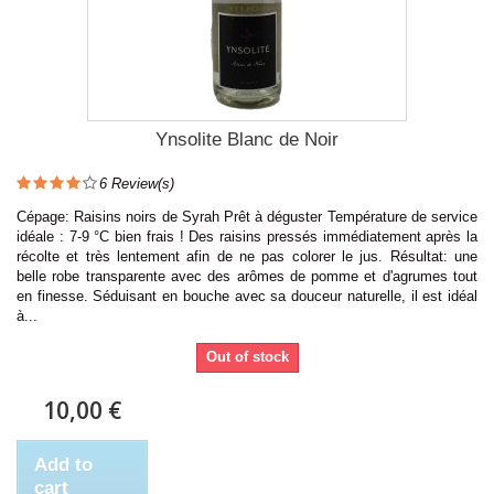
Ynsolite Blanc de Noir
6
Review(s)
Cépage: Raisins noirs de Syrah Prêt à déguster Température de service
idéale : 7-9 °C bien frais ! Des raisins pressés immédiatement après la
récolte et très lentement afin de ne pas colorer le jus. Résultat: une
belle robe transparente avec des arômes de pomme et d'agrumes tout
en finesse. Séduisant en bouche avec sa douceur naturelle, il est idéal
à...
Out of stock
10,00 €
Add to
cart