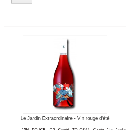
Le Jardin Extraordinaire - Vin rouge d'été
VIN ROUGE IGP Comté TOLOSAN Cuvée "Le Jardin