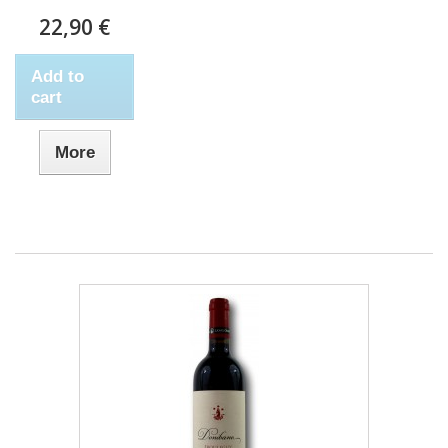
22,90 €
Add to
cart
More