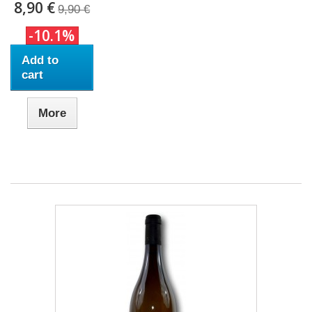
8,90 €
9,90 €
-10.1%
Add to
cart
More