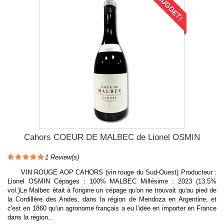
NUGGET!
Cahors COEUR DE MALBEC de Lionel OSMIN
1
Review(s)
VIN ROUGE AOP CAHORS (vin rouge du Sud-Ouest) Producteur :
Lionel OSMIN Cépages : 100% MALBEC Millésime : 2023 (13,5%
vol.)Le Malbec était à l'origine un cépage qu'on ne trouvait qu'au pied de
la Cordillère des Andes, dans la région de Mendoza en Argentine, et
c'est en 1860 qu'un agronome français a eu l'idée en importer en France
dans la région...