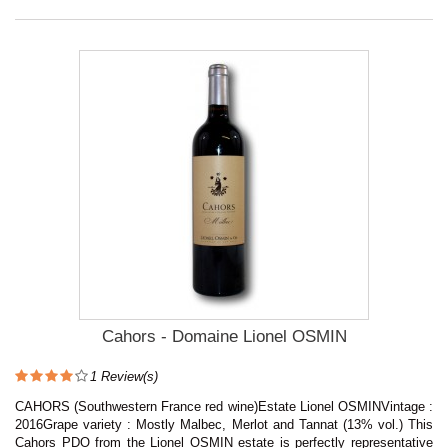
Cahors - Domaine Lionel OSMIN
1
Review(s)
CAHORS (Southwestern France red wine)Estate Lionel OSMINVintage :
2016Grape variety : Mostly Malbec, Merlot and Tannat (13% vol.) This
Cahors PDO from the Lionel OSMIN estate is perfectly representative