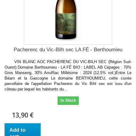
Pacherenc du Vic-Bilh sec LA FÉ - Berthoumieu
VIN BLANC AOC PACHERENC DU VIC-BILH SEC (Région Sud-
Ouest) Domaine Berthoumieu - LA FÉ BIO : LABEL AB Cépages : 70%
Gros Manseng, 30% Arruffiac Millésime : 2024 (12,5% vol.)Entre Le
Béarn et la Gascogne Le domaine BERTHOUMIEU, cette cuvée
parcellaire de l'appellation Pacherenc du Vic Bihl sec est issu d'un
côteau par lequel les habitants du...
In Stock
13,90 €
Add to