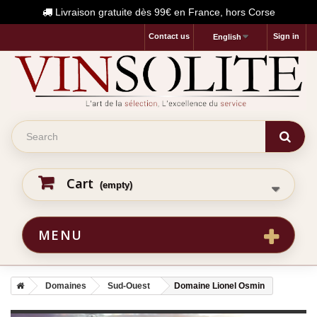
Livraison gratuite dès 99€ en France, hors Corse
Contact us
Sign in
English
Cart
(empty)
MENU
Domaines
Sud-Ouest
Domaine Lionel Osmin