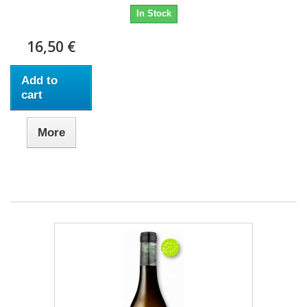
In Stock
16,50 €
Add to
cart
More