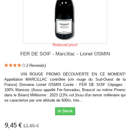
Reduced price!
FER DE SOIF - Marcillac - Lionel OSMIN
2
Review(s)
VIN ROUGE PROMO DÉCOUVERTE EN CE MOMENT!
Appellation MARCILLAC contrôlée (vin rouge du Sud-Ouest de la
France) Domaine Lionel OSMIN Cuvée - FER DE SOIF Cépages :
100% Mansois (Aussi appellé Fer-Servadou, Braucol ou même Pinenc
dans le Béarn) Millésime : 2023 (13% vol.)Issu d'un terroir millénaire qui
se caractérise par une altitude de 600m, très...
In Stock
9,45 €
12,85 €