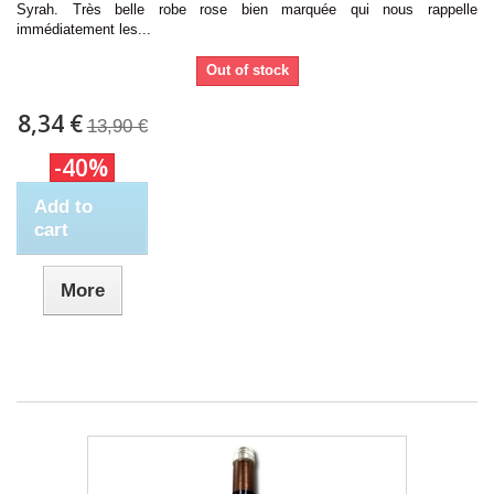
Syrah. Très belle robe rose bien marquée qui nous rappelle
immédiatement les...
Out of stock
8,34 €
13,90 €
-40%
Add to
cart
More