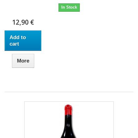
In Stock
12,90 €
Add to
cart
More