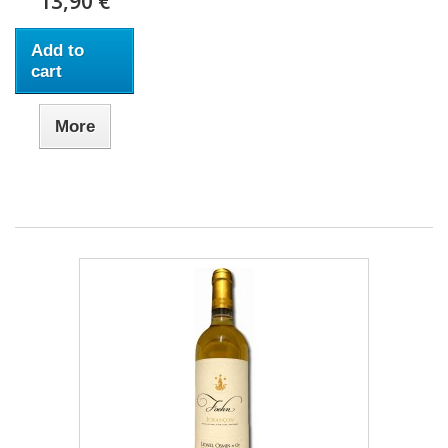
13,90 €
Add to
cart
More