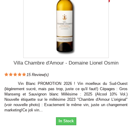
Villa Chambre d'Amour - Domaine Lionel Osmin
15
Review(s)
Vin Blanc PROMOTION 2026 ! Vin moelleux du Sud-Ouest
(légèrement sucré, mais pas trop, juste ce qu'il faut!) Cépages : Gros
Manseng et Sauvignon blanc Millésime : 2025 (Alcool 10% Vol.)
Nouvelle étiquette sur le millésime 2023 "Chambre d'Amour L'original"
(voir nouvelle photo) : Exactement le même vin, juste un changement
marketing!Ce joli vin...
In Stock