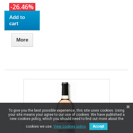
-26.46%
Add to
cart
More
To give you the best possible experience, this site uses cookies. Using
your site means your agree to our use of cookies. We have published a
new cookies policy, which you should need to find out more about the
cookies we use.
View cookies policy.
Accept