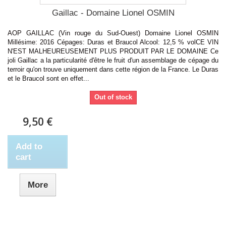
Gaillac - Domaine Lionel OSMIN
AOP GAILLAC (Vin rouge du Sud-Ouest) Domaine Lionel OSMIN
Millésime: 2016 Cépages: Duras et Braucol Alcool: 12,5 % volCE VIN
N'EST MALHEUREUSEMENT PLUS PRODUIT PAR LE DOMAINE Ce
joli Gaillac a la particularité d'être le fruit d'un assemblage de cépage du
terroir qu'on trouve uniquement dans cette région de la France. Le Duras
et le Braucol sont en effet...
Out of stock
9,50 €
Add to
cart
More