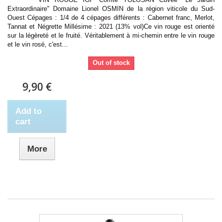
Extraordinaire" Domaine Lionel OSMIN de la région viticole du Sud-
Ouest Cépages : 1/4 de 4 cépages différents : Cabernet franc, Merlot,
Tannat et Négrette Millésime : 2021 (13% vol)Ce vin rouge est orienté
sur la légèreté et le fruité. Véritablement à mi-chemin entre le vin rouge
et le vin rosé, c'est...
Out of stock
9,90 €
Add to
cart
More