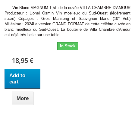
Vin Blanc MAGNUM 1,5L de la cuvée VILLA CHAMBRE D'AMOUR
Producteur : Lionel Osmin Vin moelleux du Sud-Ouest (légèrement
sucré) Cépages : Gros Manseng et Sauvignon blanc (10° Vol.)
Millésime : 2024La version GRAND FORMAT de cette célèbre cuvée en
blanc moelleux du Sud-Ouest. La bouteille de Villa Chambre d'Amour
est déjà très belle sur une table,...
In Stock
18,95 €
Add to
cart
More