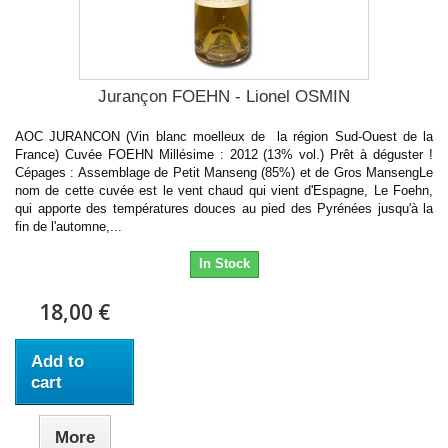
Jurançon FOEHN - Lionel OSMIN
AOC JURANCON (Vin blanc moelleux de la région Sud-Ouest de la
France) Cuvée FOEHN Millésime : 2012 (13% vol.) Prêt à déguster !
Cépages : Assemblage de Petit Manseng (85%) et de Gros MansengLe
nom de cette cuvée est le vent chaud qui vient d'Espagne, Le Foehn,
qui apporte des températures douces au pied des Pyrénées jusqu'à la
fin de l'automne,...
In Stock
18,00 €
Add to
cart
More