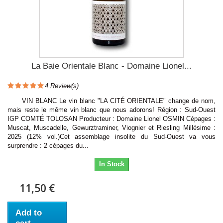
La Baie Orientale Blanc - Domaine Lionel...
4
Review(s)
VIN BLANC Le vin blanc "LA CITÉ ORIENTALE" change de nom,
mais reste le même vin blanc que nous adorons! Région : Sud-Ouest
IGP COMTÉ TOLOSAN Producteur : Domaine Lionel OSMIN Cépages :
Muscat, Muscadelle, Gewurztraminer, Viognier et Riesling Millésime :
2025 (12% vol.)Cet assemblage insolite du Sud-Ouest va vous
surprendre : 2 cépages du...
In Stock
11,50 €
Add to