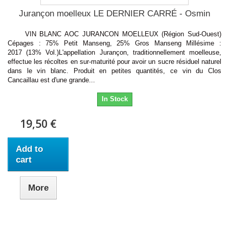
Jurançon moelleux LE DERNIER CARRÉ - Osmin
VIN BLANC AOC JURANCON MOELLEUX (Région Sud-Ouest)
Cépages : 75% Petit Manseng, 25% Gros Manseng Millésime :
2017 (13% Vol.)L'appellation Jurançon, traditionnellement moelleuse,
effectue les récoltes en sur-maturité pour avoir un sucre résiduel naturel
dans le vin blanc. Produit en petites quantités, ce vin du Clos
Cancaillau est d'une grande...
In Stock
19,50 €
Add to
cart
More