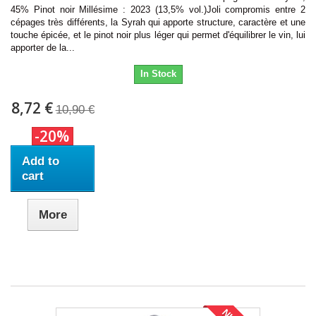
45% Pinot noir Millésime : 2023 (13,5% vol.)Joli compromis entre 2
cépages très différents, la Syrah qui apporte structure, caractère et une
touche épicée, et le pinot noir plus léger qui permet d'équilibrer le vin, lui
apporter de la...
In Stock
8,72 €
10,90 €
-20%
Add to
cart
More