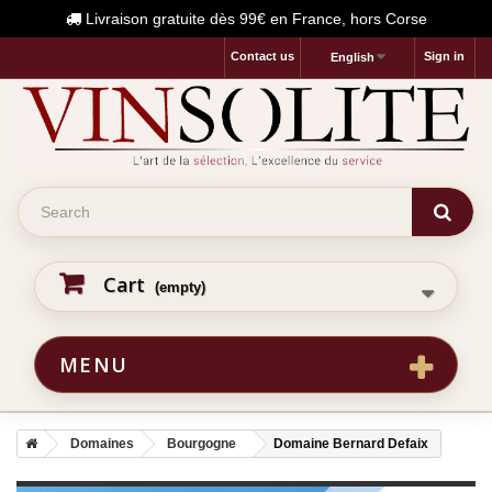
Livraison gratuite dès 99€ en France, hors Corse
Contact us
Sign in
English
Cart
(empty)
MENU
Domaines
Bourgogne
Domaine Bernard Defaix