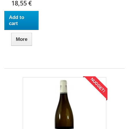
18,55 €
Add to
cart
More
NUGGET!