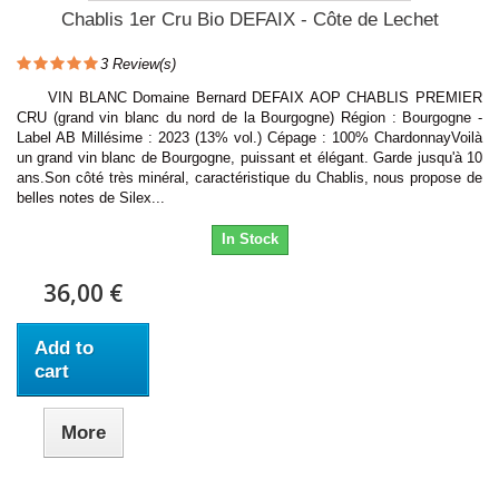
Chablis 1er Cru Bio DEFAIX - Côte de Lechet
3
Review(s)
VIN BLANC Domaine Bernard DEFAIX AOP CHABLIS PREMIER
CRU (grand vin blanc du nord de la Bourgogne) Région : Bourgogne -
Label AB Millésime : 2023 (13% vol.) Cépage : 100% ChardonnayVoilà
un grand vin blanc de Bourgogne, puissant et élégant. Garde jusqu'à 10
ans.Son côté très minéral, caractéristique du Chablis, nous propose de
belles notes de Silex...
In Stock
36,00 €
Add to
cart
More