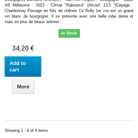
AB Millésime : 2023 - Climat "Rabourcé" (Alcool: 13,5 °)Cépage :
Chardonnay Élevage en fûts de chênes Ce Rully 1er cru est un grand
vin blanc de bourgogne. Il se présente avec une belle robe dorée et
mais en plus de beaux arômes...
In Stock
34,20 €
Add to
cart
More
Showing 1 - 4 of 4 items