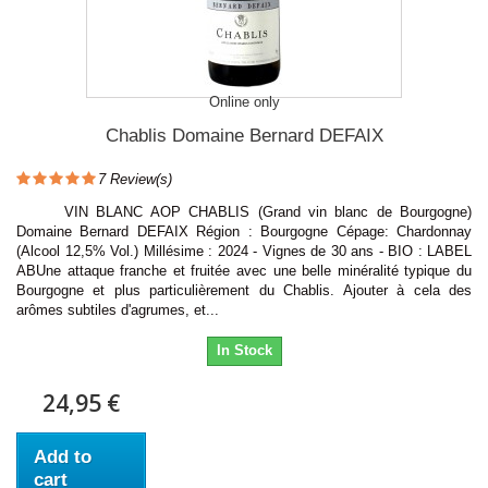
Online only
Chablis Domaine Bernard DEFAIX
7
Review(s)
VIN BLANC AOP CHABLIS (Grand vin blanc de Bourgogne)
Domaine Bernard DEFAIX Région : Bourgogne Cépage: Chardonnay
(Alcool 12,5% Vol.) Millésime : 2024 - Vignes de 30 ans - BIO : LABEL
ABUne attaque franche et fruitée avec une belle minéralité typique du
Bourgogne et plus particulièrement du Chablis. Ajouter à cela des
arômes subtiles d'agrumes, et...
In Stock
24,95 €
Add to
cart