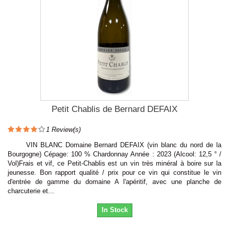
Petit Chablis de Bernard DEFAIX
1
Review(s)
VIN BLANC Domaine Bernard DEFAIX (vin blanc du nord de la
Bourgogne) Cépage: 100 % Chardonnay Année : 2023 (Alcool: 12,5 ° /
Vol)Frais et vif, ce Petit-Chablis est un vin très minéral à boire sur la
jeunesse. Bon rapport qualité / prix pour ce vin qui constitue le vin
d'entrée de gamme du domaine A l'apéritif, avec une planche de
charcuterie et...
In Stock