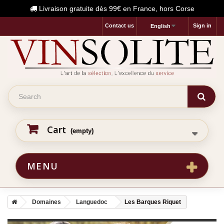
Livraison gratuite dès 99€ en France, hors Corse
Contact us
Sign in
English
Cart
(empty)
MENU
Domaines
Languedoc
Les Barques Riquet