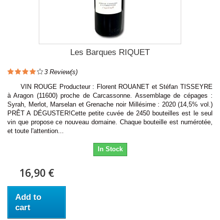
Les Barques RIQUET
3
Review(s)
VIN ROUGE Producteur : Florent ROUANET et Stéfan TISSEYRE
à Aragon (11600) proche de Carcassonne. Assemblage de cépages :
Syrah, Merlot, Marselan et Grenache noir Millésime : 2020 (14,5% vol.)
PRÊT A DÉGUSTER!Cette petite cuvée de 2450 bouteilles est le seul
vin que propose ce nouveau domaine. Chaque bouteille est numérotée,
et toute l'attention...
In Stock
16,90 €
Add to
cart