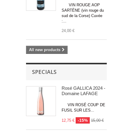
VIN ROUGE AOP
SARTÈNE (vin rouge du
sud de la Corse) Cuvée
:...
24,00 €
All new products
SPECIALS
Rosé GALLICA 2024 -
Domaine LAFAGE
VIN ROSÉ COUP DE
FUSIL SUR LES...
-15%
12,75 €
15,00 €