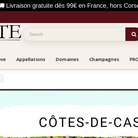
Livraison gratuite dès 99€ en France, hors Cors
ave
Appellations
Domaines
Champagnes
PR