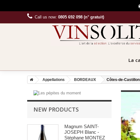
Call us now:
0805 692 098 (n° gratuit)
La c
Appellations
BORDEAUX
Côtes-de-Castillon
NEW PRODUCTS
Magnum SAINT-
JOSEPH Blanc -
Stéphane MONTEZ