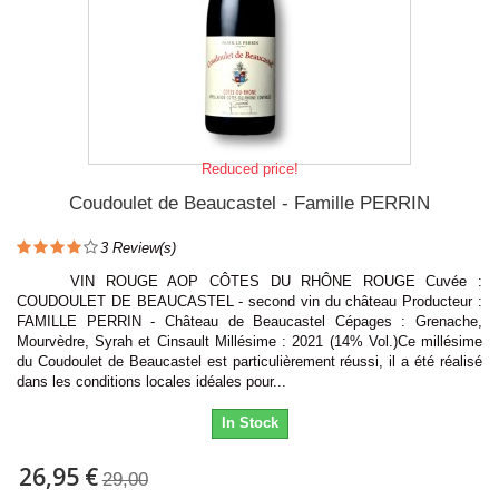
Reduced price!
Coudoulet de Beaucastel - Famille PERRIN
3
Review(s)
VIN ROUGE AOP CÔTES DU RHÔNE ROUGE Cuvée :
COUDOULET DE BEAUCASTEL - second vin du château Producteur :
FAMILLE PERRIN - Château de Beaucastel Cépages : Grenache,
Mourvèdre, Syrah et Cinsault Millésime : 2021 (14% Vol.)Ce millésime
du Coudoulet de Beaucastel est particulièrement réussi, il a été réalisé
dans les conditions locales idéales pour...
In Stock
26,95 €
29,00