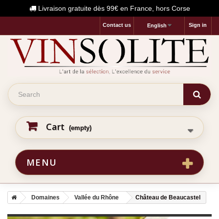
Livraison gratuite dès 99€ en France, hors Corse
Contact us
Sign in
English
Cart
(empty)
MENU
Domaines
Vallée du Rhône
Château de Beaucastel