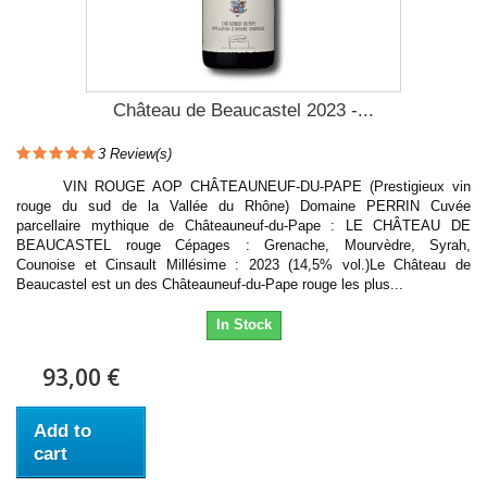
Château de Beaucastel 2023 -...
3
Review(s)
VIN ROUGE AOP CHÂTEAUNEUF-DU-PAPE (Prestigieux vin
rouge du sud de la Vallée du Rhône) Domaine PERRIN Cuvée
parcellaire mythique de Châteauneuf-du-Pape : LE CHÂTEAU DE
BEAUCASTEL rouge Cépages : Grenache, Mourvèdre, Syrah,
Counoise et Cinsault Millésime : 2023 (14,5% vol.)Le Château de
Beaucastel est un des Châteauneuf-du-Pape rouge les plus...
In Stock
93,00 €
Add to
cart