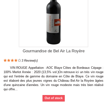
Gourmandise de Bel Air La Royère
3
Review(s)
VIN ROUGE Appellation : AOC Blaye Côtes de Bordeaux Cépage :
100% Merlot Année : 2020 (13,5% vol.)On retrouve ici un très vin rouge
qui est l'entrée de gamme du domaine en Côte de Blaye. Ce vin rouge
est élaboré des plus jeunes vignes du Château Bel Air la Royère âgées
d'une quinzaine d'années. Un vin rouge modeste mais très bien réalisé
qui offre...
Out of stock