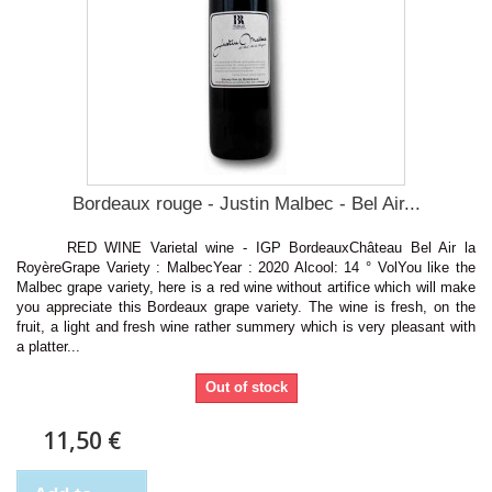
Bordeaux rouge - Justin Malbec - Bel Air...
RED WINE Varietal wine - IGP BordeauxChâteau Bel Air la
RoyèreGrape Variety : MalbecYear : 2020 Alcool: 14 ° VolYou like the
Malbec grape variety, here is a red wine without artifice which will make
you appreciate this Bordeaux grape variety. The wine is fresh, on the
fruit, a light and fresh wine rather summery which is very pleasant with
a platter...
Out of stock
11,50 €