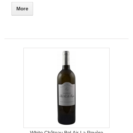
More
White Château Bel Air La Royère