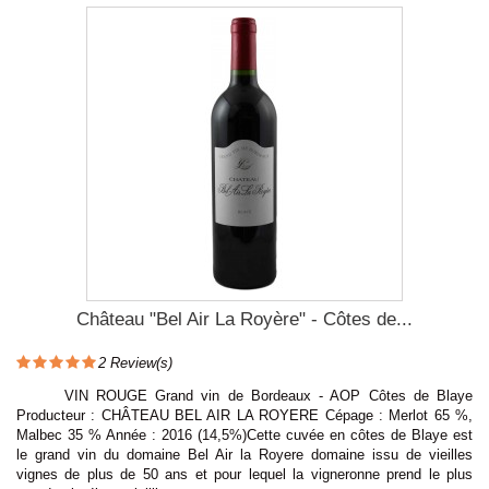
Château "Bel Air La Royère" - Côtes de...
2
Review(s)
VIN ROUGE Grand vin de Bordeaux - AOP Côtes de Blaye
Producteur : CHÂTEAU BEL AIR LA ROYERE Cépage : Merlot 65 %,
Malbec 35 % Année : 2016 (14,5%)Cette cuvée en côtes de Blaye est
le grand vin du domaine Bel Air la Royere domaine issu de vieilles
vignes de plus de 50 ans et pour lequel la vigneronne prend le plus