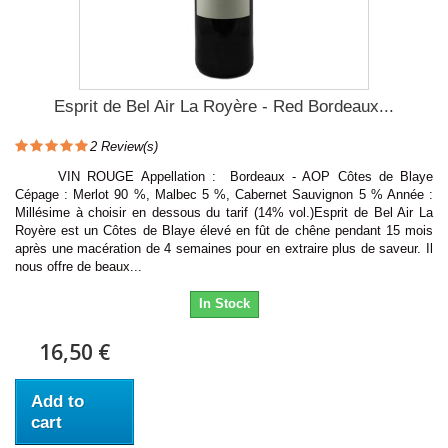
Esprit de Bel Air La Royère - Red Bordeaux...
2
Review(s)
VIN ROUGE Appellation : Bordeaux - AOP Côtes de Blaye
Cépage : Merlot 90 %, Malbec 5 %, Cabernet Sauvignon 5 % Année :
Millésime à choisir en dessous du tarif (14% vol.)Esprit de Bel Air La
Royère est un Côtes de Blaye élevé en fût de chêne pendant 15 mois
après une macération de 4 semaines pour en extraire plus de saveur. Il
nous offre de beaux...
In Stock
16,50 €
Add to
cart