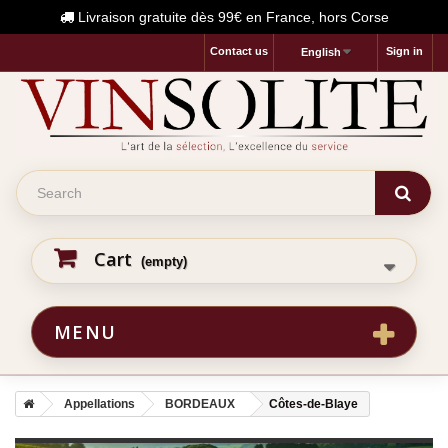
Livraison gratuite dès 99€ en France, hors Corse
Contact us
Sign in
English
Cart
(empty)
MENU
Appellations
BORDEAUX
Côtes-de-Blaye