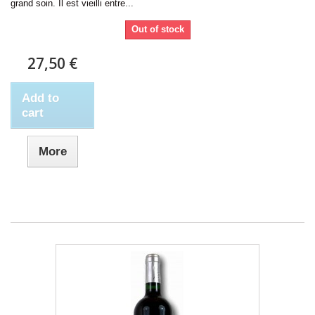
grand soin. Il est vieilli entre...
Out of stock
27,50 €
Add to
cart
More