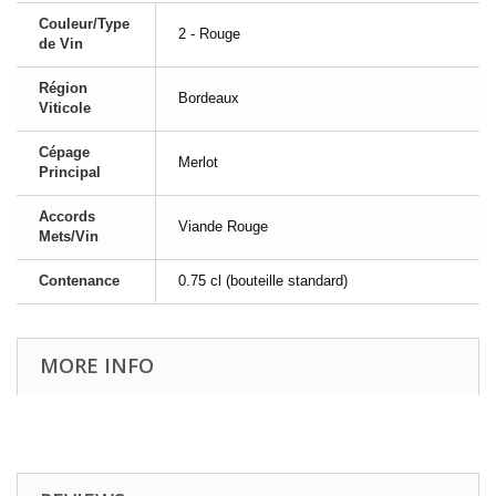
Couleur/Type
2 - Rouge
de Vin
Région
Bordeaux
Viticole
Cépage
Merlot
Principal
Accords
Viande Rouge
Mets/Vin
Contenance
0.75 cl (bouteille standard)
MORE INFO