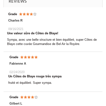
REVIEWS
Grade
Charles R
09/16/2021
Une valeur sûre de Côtes de Blaye!
Sympa, avec une belle structure et bien équilibré, super Côtes de
Blaye cette cuvée Gourmandise de Bel Air la Royère.
Grade
Fabienne A
02/24/2020
Un Côtes de Blaye rouge très sympa
fruité et équilibré. Super sympa.
Grade
Gilbert L