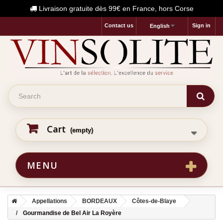
Livraison gratuite dès 99€ en France, hors Corse
Contact us
Sign in
English
Cart
(empty)
MENU
Appellations
BORDEAUX
Côtes-de-Blaye
Gourmandise de Bel Air La Royère