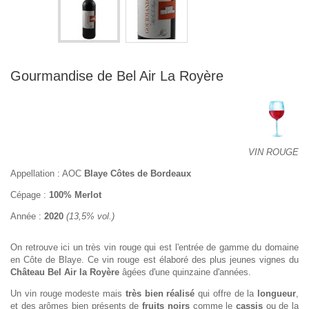
Gourmandise de Bel Air La Royère
VIN ROUGE
Appellation : AOC
Blaye Côtes de Bordeaux
Cépage :
100%
Merlot
Année :
2020
(13,5% vol.)
On retrouve ici un très vin rouge qui est l'entrée de gamme du domaine
en Côte de Blaye. Ce vin rouge est élaboré des plus jeunes vignes du
Château Bel Air la Royère
âgées d'une quinzaine d'années.
Un vin rouge modeste mais
très bien réalisé
qui offre de la
longueur
,
et des arômes bien présents de
fruits noirs
comme le
cassis
ou de la