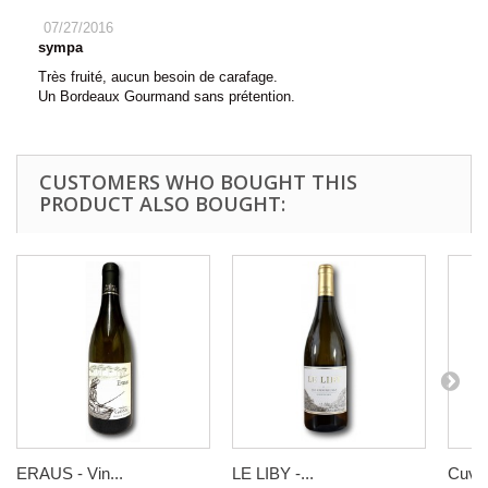
07/27/2016
sympa
Très fruité, aucun besoin de carafage.
Un Bordeaux Gourmand sans prétention.
CUSTOMERS WHO BOUGHT THIS
PRODUCT ALSO BOUGHT:
ERAUS - Vin...
LE LIBY -...
Cuvée