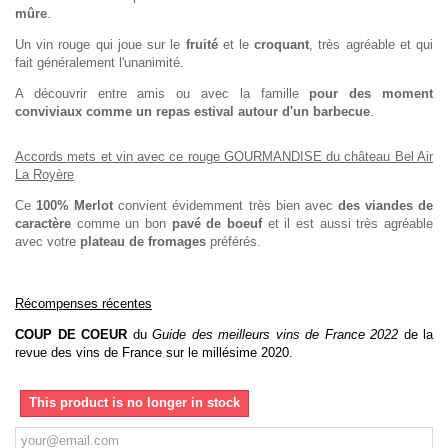
mûre
.
Un vin rouge qui joue sur le
fruité
et le
croquant
, très agréable et qui
fait généralement l'unanimité.
A découvrir entre amis ou avec la famille
pour des moment
conviviaux comme un repas estival autour d'un barbecue
.
Accords mets et vin avec ce rouge GOURMANDISE du château Bel Air
La Royère
Ce
100% Merlot
convient évidemment très bien avec
des viandes de
caractère
comme un bon
pavé de boeuf
et il est aussi très agréable
avec votre
plateau de fromages
préférés.
Récompenses récentes
COUP DE COEUR
du
Guide des meilleurs vins de France 2022
de la
revue des vins de France sur le millésime 2020.
This product is no longer in stock