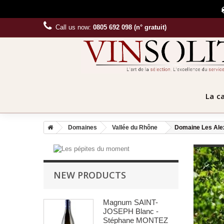
Call us now:
0805 692 098 (n° gratuit)
La c
Domaines
Vallée du Rhône
Domaine Les Ale
NEW PRODUCTS
Magnum SAINT-
JOSEPH Blanc -
Stéphane MONTEZ