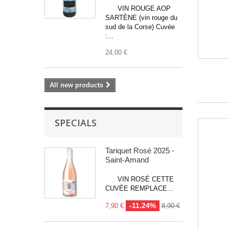
VIN ROUGE AOP
SARTÈNE (vin rouge du
sud de la Corse) Cuvée
:...
24,00 €
All new products
SPECIALS
Tariquet Rosé 2025 -
Saint-Amand
VIN ROSÉ CETTE
CUVÉE REMPLACE...
-11.24%
7,90 €
8,90 €