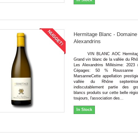
NUGGET!
Hermitage Blanc - Domaine
Alexandrins
VIN BLANC AOC Hermitage
Grand vin blanc de la vallée du Rh
Les Alexandrins Millésime: 2023 
Cépages: 50 % Roussanne
MarsanneCette appellation prestigi
vallée du Rhône septentrion
indiscutablement partie des gr
blancs produits sur cette belle ré
toujours, l'association des...
In Stock