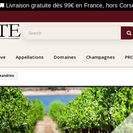
Livraison gratuite dès 99€ en France, hors Cors
ave
Appellations
Domaines
Champagnes
PR
xandrins