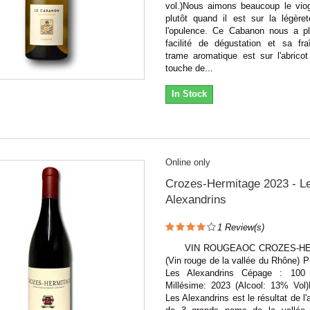
vol.)Nous aimons beaucoup le viog
plutôt quand il est sur la légère
l'opulence. Ce Cabanon nous a p
facilité de dégustation et sa fra
trame aromatique est sur l'abrico
touche de...
In Stock
Online only
Crozes-Hermitage 2023 - L
Alexandrins
1
Review(s)
VIN ROUGEAOC CROZES-HE
(Vin rouge de la vallée du Rhône) P
Les Alexandrins Cépage : 10
Millésime: 2023 (Alcool: 13% Vol
Les Alexandrins est le résultat de l'