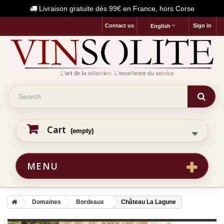
Livraison gratuite dès 99€ en France, hors Corse
Contact us
Sign in
English
Cart
(empty)
MENU
Domaines
Bordeaux
Château La Lagune