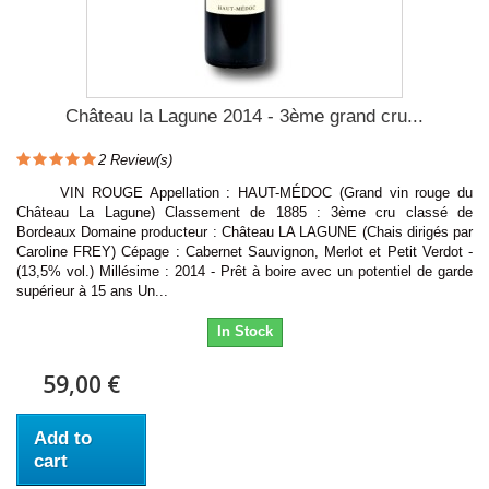
Château la Lagune 2014 - 3ème grand cru...
2
Review(s)
VIN ROUGE Appellation : HAUT-MÉDOC (Grand vin rouge du
Château La Lagune) Classement de 1885 : 3ème cru classé de
Bordeaux Domaine producteur : Château LA LAGUNE (Chais dirigés par
Caroline FREY) Cépage : Cabernet Sauvignon, Merlot et Petit Verdot -
(13,5% vol.) Millésime : 2014 - Prêt à boire avec un potentiel de garde
supérieur à 15 ans Un...
In Stock
59,00 €
Add to
cart