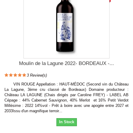
Moulin de la Lagune 2022- BORDEAUX -...
3
Review(s)
VIN ROUGE Appellation : HAUT-MÉDOC (Second vin du Château
La Lagune, 3ème cru classé de Bordeaux) Domaine producteur :
Château LA LAGUNE (Chais dirigés par Caroline FREY) - LABEL AB
Cépage : 44% Cabernet Sauvignon, 40% Merlot et 16% Petit Verdot
Millésime : 2022 14%vol - Prêt à boire avec une apogée entre 2027 et
2033Issu d'un magnifique terroir...
In Stock