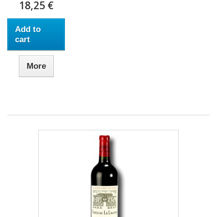
18,25 €
Add to
cart
More