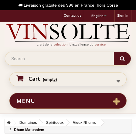
Livraison gratuite dès 99€ en France, hors Corse
Contact us
Sign in
English
Cart
(empty)
MENU
Domaines
Spiritueux
Vieux Rhums
Rhum Matusalem