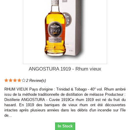
ANGOSTURA 1919 - Rhum vieux
2
Review(s)
RHUM VIEUX Pays d'origine : Trinidad & Tobago - 40° vol. Rhum ambré
issu de la méthode traditionnelle de distillation de mélasse Producteur :
Distillerie ANGOSTURA - Cuvée 1919Ce rhum 1919 est né du fruit du
hasard. En 1919 des barriques de vieux rhum ont été découvertes
intactes après plusieurs années dans les débris d'un incendie sur l'île
de...
In Stock