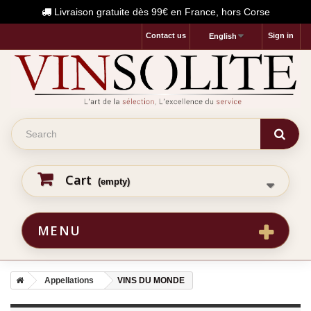
Livraison gratuite dès 99€ en France, hors Corse
Contact us
Sign in
English
Cart
(empty)
MENU
Appellations
VINS DU MONDE