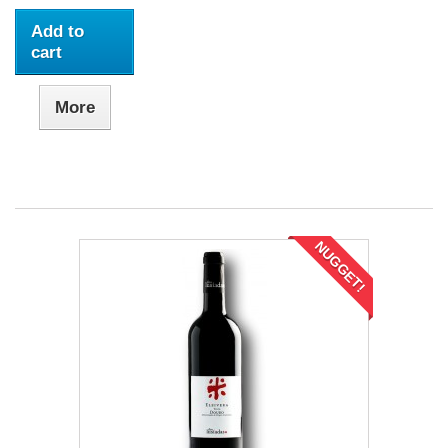
Add to
cart
More
NUGGET!