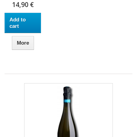
14,90 €
Add to
cart
More