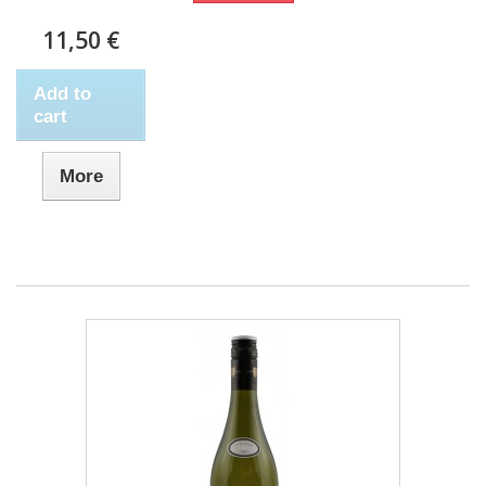
11,50 €
Add to
cart
More