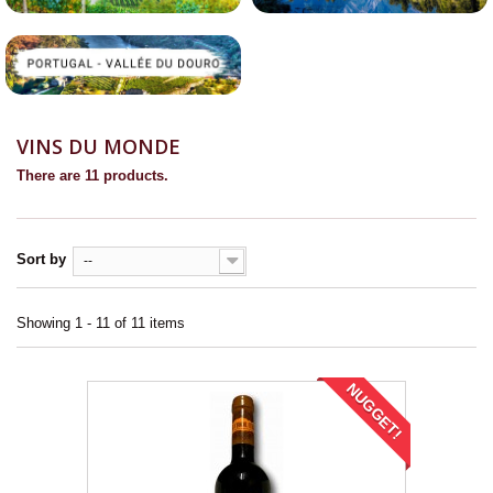
VINS DU MONDE
There are 11 products.
Sort by
--
Showing 1 - 11 of 11 items
NUGGET!