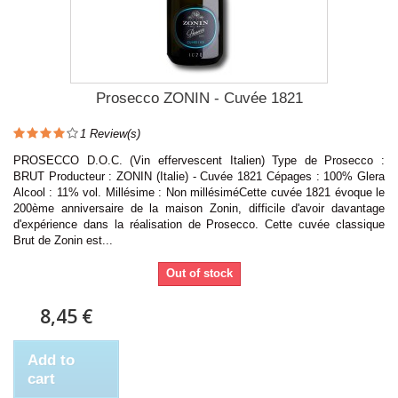
Prosecco ZONIN - Cuvée 1821
1
Review(s)
PROSECCO D.O.C. (Vin effervescent Italien) Type de Prosecco :
BRUT Producteur : ZONIN (Italie) - Cuvée 1821 Cépages : 100% Glera
Alcool : 11% vol. Millésime : Non millésiméCette cuvée 1821 évoque le
200ème anniversaire de la maison Zonin, difficile d'avoir davantage
d'expérience dans la réalisation de Prosecco. Cette cuvée classique
Brut de Zonin est...
Out of stock
8,45 €
Add to
cart