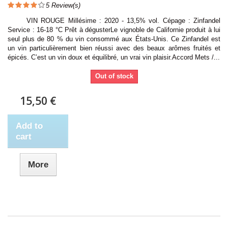
5
Review(s)
VIN ROUGE Millésime : 2020 - 13,5% vol. Cépage : Zinfandel
Service : 16-18 °C Prêt à dégusterLe vignoble de Californie produit à lui
seul plus de 80 % du vin consommé aux États-Unis. Ce Zinfandel est
un vin particulièrement bien réussi avec des beaux arômes fruités et
épicés. C’est un vin doux et équilibré, un vrai vin plaisir.Accord Mets /...
Out of stock
15,50 €
Add to
cart
More