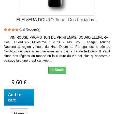
ELEIVERA DOURO Tinto - Dos Luciadas...
4
Review(s)
VIN ROUGE PROMOTION DE PRINTEMPS! DOURO ELEIVERA -
Dos LUSIADAS Millésime : 2023 - 14% vol. Cépage: Touriga
NacionalLa région viticole du Haut Douro au Portugal est située au
Nord-Est du pays et est séparée en 2 par le fleuve le Douro. Il s'agit
d'une des régions du monde où la culture du vin est plus qu'ancestrale
puisque la vigne y est cultivée...
In Stock
9,60 €
Add to
cart