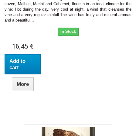
cuvee, Malbec, Merlot and Cabernet, flourish in an ideal climate for the
vine: Hot during the day, very cool at night, a wind that cleanses the
vine and a very regular rainfall.The wine has fruity and mineral aromas
and a beautiful...
In Stock
16,45 €
Add to
cart
More