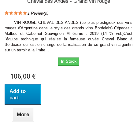
Cheval des Andes - Grand vin rouge
1
Review(s)
VIN ROUGE CHEVAL DES ANDES (Le plus prestigieux des vins
rouges d'Argentine dans le style des grands vins Bordelais) Cépages :
Malbec et Cabernet Sauvignon Millésime : 2019 (14 % vol.)C'est
l'équipe technique qui réalise la fameuse cuvée Cheval Blanc à
Bordeaux qui est en charge de la réalisation de ce grand vin argentin
sur un terroir à la limite...
In Stock
106,00 €
Add to
cart
More