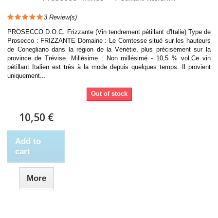
3
Review(s)
PROSECCO D.O.C. Frizzante (Vin tendrement pétillant d'Italie) Type de
Prosecco : FRIZZANTE Domaine : Le Comtesse situé sur les hauteurs
de Conegliano dans la région de la Vénétie, plus précisément sur la
province de Trévise. Millésime : Non millésimé - 10,5 % vol.Ce vin
pétillant Italien est très à la mode depuis quelques temps. Il provient
uniquement...
Out of stock
10,50 €
Add to
cart
More