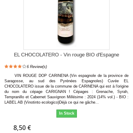
EL CHOCOLATERO - Vin rouge BIO d'Espagne
6
Review(s)
VIN ROUGE DOP CARINENA (Vin espagnole de la province de
Saragosse, au sud des Pyrénées Espagnoles) Cuvée EL
CHOCOLATERO issue de la commune de CARINENA qui est à l'origine
du nom du cépage CARIGNAN ! Cépages : Grenache, Syrah,
Tempranillo et Cabernet Sauvignon Millésime : 2024 (14% vol.) - BIO :
LABEL AB (Vinotinto ecologico)Déjà ce qui ne gâche...
In Stock
8,50 €