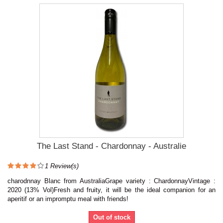
The Last Stand - Chardonnay - Australie
1
Review(s)
charodnnay Blanc from AustraliaGrape variety : ChardonnayVintage :
2020 (13% Vol)Fresh and fruity, it will be the ideal companion for an
aperitif or an impromptu meal with friends!
Out of stock